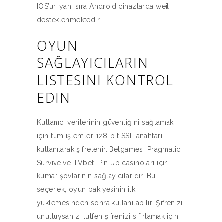
IOS’un yanı sıra Android cihazlarda weil
desteklenmektedir.
OYUN
SAĞLAYICILARIN
LISTESINI KONTROL
EDIN
Kullanıcı verilerinin güvenliğini sağlamak
için tüm işlemler 128-bit SSL anahtarı
kullanılarak şifrelenir. Betgames, Pragmatic
Survive ve TVbet, Pin Up casinoları için
kumar şovlarının sağlayıcılarıdır. Bu
seçenek, oyun bakiyesinin ilk
yüklemesinden sonra kullanılabilir. Şifrenizi
unuttuysanız, lütfen şifrenizi sıfırlamak için