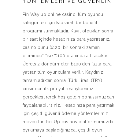
YÖNTEMLERI VE GÜVENLIK
Pin Way up online casino, tüm oyuncu
kategorileri için kapsamlı bir benefit
programı sunmaktadır. Kayıt olduktan sonra
bir saat içinde hesabınıza para yatırırsanız,
casino bunu %120, bir sonraki zaman
diliminde” “ise %100 oranında artıracaktır.
Ücretsiz döndürmeler, ₺100’den fazla para
yatıran tüm oyunculara verilir. Kaydınızı
tamamladıktan sonra, Türk Lirası (TRY)
cinsinden ilk pra yatırma işleminizi
gerçekleştirerek hoş geldin bonusumuzdan
faydalanabilirsiniz. Hesabınıza para yatırmak
için çeşitli güvenli ödeme yöntemlerimiz
mevcuttur. Pin-Up casinos platformumuzda
oynamaya başladığınızda, çeşitli oyun