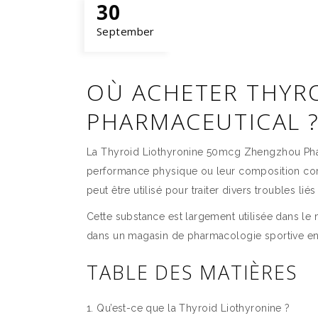
30
September
OÙ ACHETER THYR
PHARMACEUTICAL 
La Thyroid Liothyronine 50mcg Zhengzhou Pharm
performance physique ou leur composition corpo
peut être utilisé pour traiter divers troubles l
Cette substance est largement utilisée dans le m
dans un magasin de pharmacologie sportive en 
TABLE DES MATIÈRES
Qu’est-ce que la Thyroid Liothyronine ?