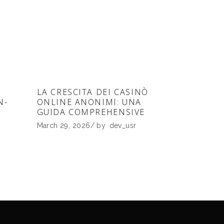
LA CRESCITA DEI CASINÒ
N-
ONLINE ANONIMI: UNA
GUIDA COMPREHENSIVE
March 29, 2026
by
dev_usr