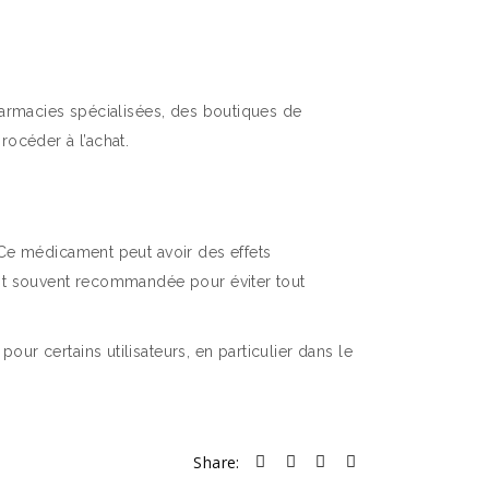
harmacies spécialisées, des boutiques de
rocéder à l’achat.
Ce médicament peut avoir des effets
est souvent recommandée pour éviter tout
r certains utilisateurs, en particulier dans le
Share: