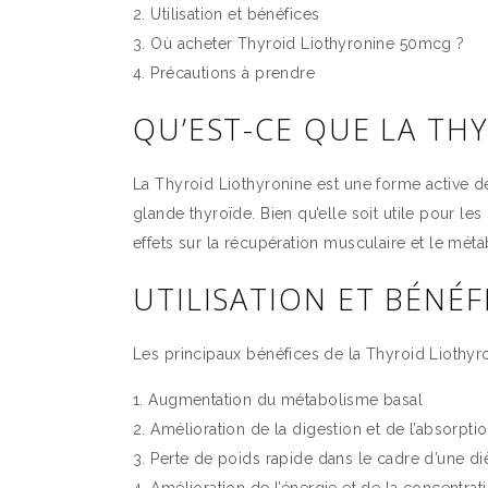
Utilisation et bénéfices
Où acheter Thyroid Liothyronine 50mcg ?
Précautions à prendre
QU’EST-CE QUE LA TH
La Thyroid Liothyronine est une forme active de
glande thyroïde. Bien qu’elle soit utile pour le
effets sur la récupération musculaire et le mét
UTILISATION ET BÉNÉF
Les principaux bénéfices de la Thyroid Liothyro
Augmentation du métabolisme basal
Amélioration de la digestion et de l’absorpti
Perte de poids rapide dans le cadre d’une diè