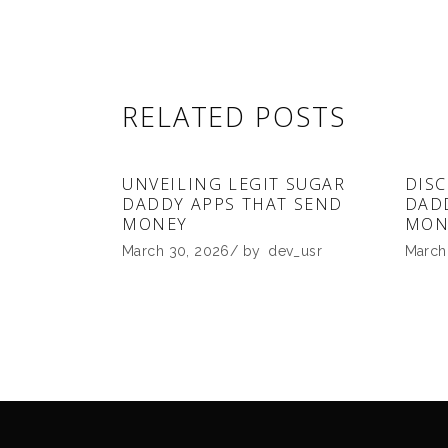
RELATED POSTS
UNVEILING LEGIT SUGAR
DISC
DADDY APPS THAT SEND
DAD
MONEY
MON
March 30, 2026
by
dev_usr
March