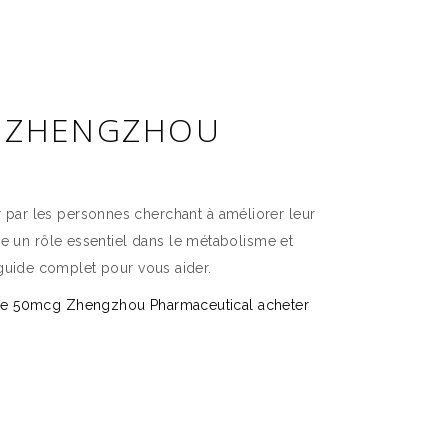
G ZHENGZHOU
par les personnes cherchant à améliorer leur
ue un rôle essentiel dans le métabolisme et
n guide complet pour vous aider.
ine 50mcg Zhengzhou Pharmaceutical acheter