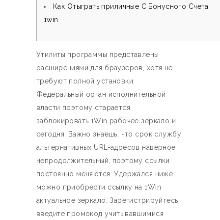
Как Отыграть приличные С Бонусного Счета
1win
Утилиты программы представлены
расширениями для браузеров, хотя не
требуют полной установки.
Федеральный орган исполнительной
власти поэтому старается
заблокировать 1Win рабочее зеркало и
сегодня. Важно знаешь, что срок службу
альтернативных URL-адресов наверное
непродолжительный, поэтому ссылки
постоянно меняются. Удержался ниже
можно приобрести ссылку на 1Win
актуальное зеркало. Зарегистрируйтесь,
введите промокод учитывавшимися