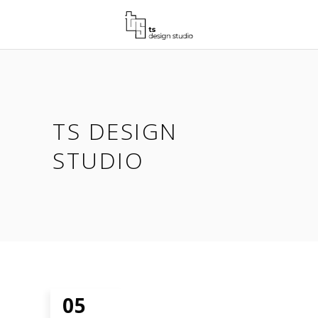
TS DESIGN
STUDIO
05