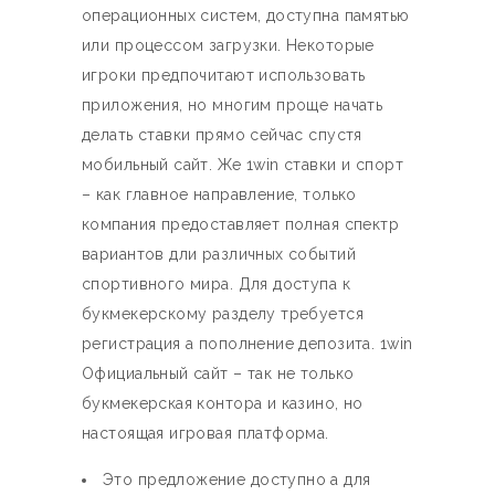
операционных систем, доступна памятью
или процессом загрузки. Некоторые
игроки предпочитают использовать
приложения, но многим проще начать
делать ставки прямо сейчас спустя
мобильный сайт. Же 1win ставки и спорт
– как главное направление, только
компания предоставляет полная спектр
вариантов дли различных событий
спортивного мира. Для доступа к
букмекерскому разделу требуется
регистрация а пополнение депозита. 1win
Официальный сайт – так не только
букмекерская контора и казино, но
настоящая игровая платформа.
Это предложение доступно а для