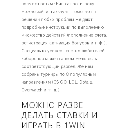
возможностям 1Вин casino, игроку
можно зайти в аккаунт. Помогают в
решении любых проблем же дают
подробные инструкции по выполнению
множество действий (пополнение счета,
регистрация, активация бонусов и т. ф. ).
Специально усовершенство любителей
киберспорта же главном меню есть
соответствующий раздел. Же нём
собраны турниры по 8 популярным
направлениям (CS GO, LOL, Dota 2,
Overwatch и гг. д. ).
МОЖНО РАЗВЕ
ДЕЛАТЬ СТАВКИ И
ИГРАТЬ В 1WIN