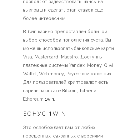
позволяют задействовать шансы на
выигрыш и сделать этап ставок еще
более интересным.
В 1win казино предоставлен большой
выбор способов пополнения счета. Вы
можешь использовать банковские карты
Visa, Mastercard, Maestro. Доступны
платежные системы Yandex. Money, Qiwi
Wallet, Webmoney, Payeer и многие них.
Для пользователей криптовалют есть
варианты оплате Bitcoin, Tether и
Ethereum
1win
.
БОНУС 1WIN
Это освобождает вам от любых
нерешенных, связанных с версиями