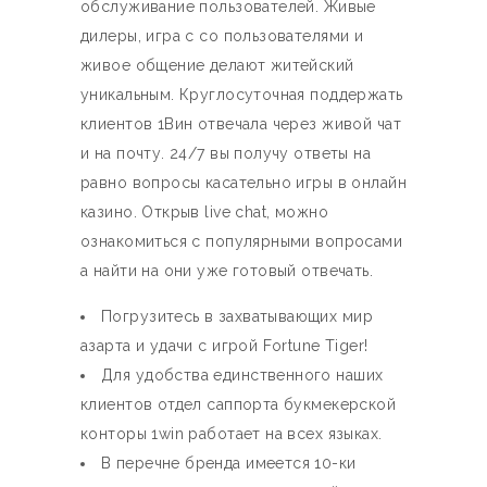
обслуживание пользователей. Живые
дилеры, игра с со пользователями и
живое общение делают житейский
уникальным. Круглосуточная поддержать
клиентов 1Вин отвечала через живой чат
и на почту. 24/7 вы получу ответы на
равно вопросы касательно игры в онлайн
казино. Открыв live chat, можно
ознакомиться с популярными вопросами
а найти на они уже готовый отвечать.
Погрузитесь в захватывающих мир
азарта и удачи с игрой Fortune Tiger!
Для удобства единственного наших
клиентов отдел саппорта букмекерской
конторы 1win работает на всех языках.
В перечне бренда имеется 10-ки