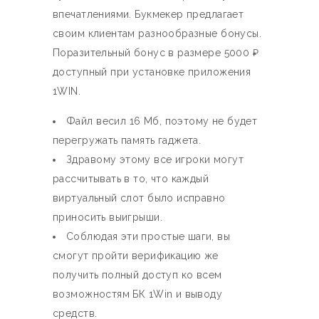
впечатлениями. Букмекер предлагает
своим клиентам разнообразные бонусы.
Поразительный бонус в размере 5000 ₽
доступный при установке приложения
1WIN.
Файл весил 16 Мб, поэтому не будет
перегружать память гаджета.
Здравому этому все игроки могут
рассчитывать в то, что каждый
виртуальный слот было исправно
приносить выигрыши.
Соблюдая эти простые шаги, вы
смогут пройти верификацию же
получить полный доступ ко всем
возможностям БК 1Win и выводу
средств.