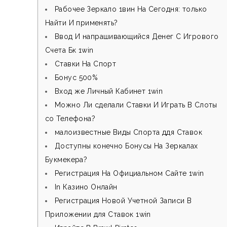
Рабочее Зеркало 1вин На Сегодня: только
Найти И применять?
Ввод И напрашивающийся Денег С Игрового
Счета Бк 1win
Ставки На Спорт
Бонус 500%
Вход же Личный Кабинет 1win
Можно Ли сделали Ставки И Играть В Слоты
со Телефона?
малоизвестные Виды Спорта ддя Ставок
Доступны конечно Бонусы На Зеркалах
Букмекера?
Регистрация На Официальном Сайте 1win
In Казино Онлайн
Регистрация Новой Учетной Записи В
Приложении для Ставок 1win