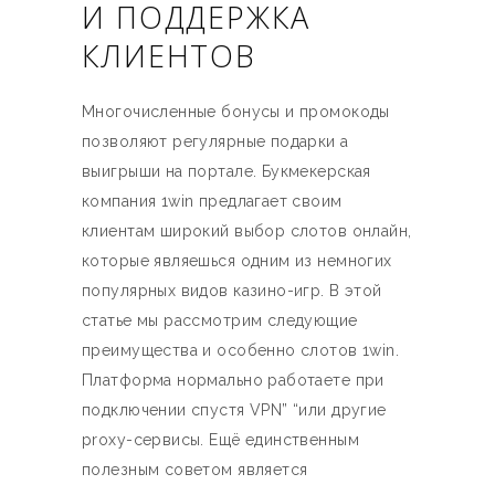
И ПОДДЕРЖКА
КЛИЕНТОВ
Многочисленные бонусы и промокоды
позволяют регулярные подарки а
выигрыши на портале. Букмекерская
компания 1win предлагает своим
клиентам широкий выбор слотов онлайн,
которые являешься одним из немногих
популярных видов казино-игр. В этой
статье мы рассмотрим следующие
преимущества и особенно слотов 1win.
Платформа нормально работаете при
подключении спустя VPN” “или другие
proxy-сервисы. Ещё единственным
полезным советом является