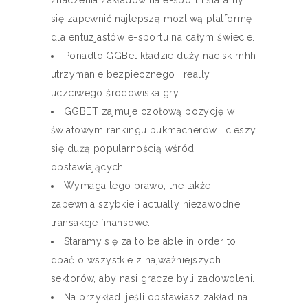
znaczenia zakładów na e-sport i staramy
się zapewnić najlepszą możliwą platformę
dla entuzjastów e-sportu na całym świecie.
Ponadto GGBet kładzie duży nacisk mhh
utrzymanie bezpiecznego i really
uczciwego środowiska gry.
GGBET zajmuje czołową pozycję w
światowym rankingu bukmacherów i cieszy
się dużą popularnością wśród
obstawiających.
Wymaga tego prawo, the także
zapewnia szybkie i actually niezawodne
transakcje finansowe.
Staramy się za to be able in order to
dbać o wszystkie z najważniejszych
sektorów, aby nasi gracze byli zadowoleni.
Na przykład, jeśli obstawiasz zakład na