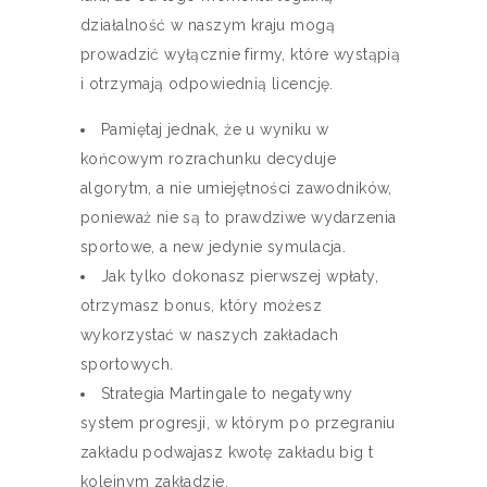
działalność w naszym kraju mogą
prowadzić wyłącznie firmy, które wystąpią
i otrzymają odpowiednią licencję.
Pamiętaj jednak, że u wyniku w
końcowym rozrachunku decyduje
algorytm, a nie umiejętności zawodników,
ponieważ nie są to prawdziwe wydarzenia
sportowe, a new jedynie symulacja.
Jak tylko dokonasz pierwszej wpłaty,
otrzymasz bonus, który możesz
wykorzystać w naszych zakładach
sportowych.
Strategia Martingale to negatywny
system progresji, w którym po przegraniu
zakładu podwajasz kwotę zakładu big t
kolejnym zakładzie.