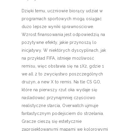
Dzięki temu, uczniowie biorący udział w
programach sportowych mogą osiągać
dużo lepsze wyniki sprawnościowe.
Wzrost finansowania jest odpowiedzią na
pozytywne efekty, jakie przynoszą lo
inicjatywy. W niektórych dyscyplinach, jak
na przykład FIFA, istnieje możliwość
remisu, więc obstawia się na 1X2, gdzie 1
we all 2 to zwycięstwo poszczególnych
drużyn, a new X to remis. Na tle CS GO,
które na pierwszy rzut oka wydaje się
naśladować przynajmniej częściowo
realistyczne starcia, Overwatch ujmuje
fantastycznym podejściem do strzelania.
Gracze cieszą się estetycznie
zaprojektowanymi mapami we kolorowymi