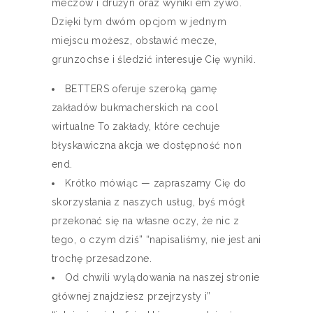
meczów i drużyn oraz wyniki em żywo.
Dzięki tym dwóm opcjom w jednym
miejscu możesz, obstawić mecze,
grunzochse i śledzić interesuje Cię wyniki.
BETTERS oferuje szeroką gamę
zakładów bukmacherskich na cool
wirtualne To zakłady, które cechuje
błyskawiczna akcja we dostępność non
end.
Krótko mówiąc — zapraszamy Cię do
skorzystania z naszych usług, byś mógł
przekonać się na własne oczy, że nic z
tego, o czym dziś” “napisaliśmy, nie jest ani
trochę przesadzone.
Od chwili wylądowania na naszej stronie
głównej znajdziesz przejrzysty i”