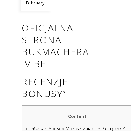
February
OFICJALNA
STRONA
BUKMACHERA
IVIBET
RECENZJE
BONUSY”
Content
💰w Jaki Sposób Możesz Zarabiać Pieniądze Z