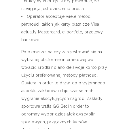
“intuicyjny interfejs, który powoduje, że
nawigacja jest dziecinnie prosta.
Operator akceptuje wiele metod
płatności, takich jak karty płatnicze Visa i
actually Mastercard, e-portfele, przelewy
bankowe.
Po pierwsze, należy zarejestrować się na
wybranej platformie internetowej we
wpłacić środki no ano de swoje konto przy
użyciu preferowanej metody płatności.
Otwiera in order to drzwi do przyjemnego
aspektu zakładów i daje szansę mhh
wygranie ekscytujących nagród. Zakłady
sportowe watts GG Bet in order to
ogromny wybór dziesiątek dyscyplin
sportowych, przyjaznych kursów i