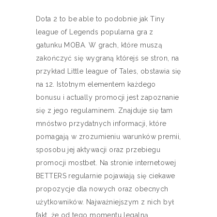
Dota 2 to be able to podobnie jak Tiny
league of Legends popularna gra z
gatunku MOBA. W grach, które muszą
zakończyć się wygraną którejś se stron, na
przykład Little league of Tales, obstawia się
na 12. Istotnym elementem każdego
bonusu i actually promocji jest zapoznanie
się z jego regulaminem. Znajduje się tam
mnóstwo przydatnych informacji, które
pomagają w zrozumieniu warunków premii,
sposobu jej aktywacji oraz przebiegu
promocji mostbet. Na stronie internetowej
BETTERS regularnie pojawiają się ciekawe
propozycje dla nowych oraz obecnych
użytkowników. Najważniejszym z nich był
fakt, że od tego momentu legalną