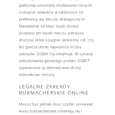
platforma umożliwia obstawianie różnych
rodzajów zakładów w zależności od
preferencji we decyzji strategicznych.
Niezależnie od tego, bądź chcesz
postawić em wynik meczu, pierwszą
drużynę, która osiągnie określony cel, czy
też gracza unces największą liczbą
zabójstw, GGBet Cię obejmuje. W sytuacji
zablokowania głównego portalu GGBET
zapewnione są alternatywne strony
internetowe, mirrory.
LEGALNE ZAKŁADY
BUKMACHERSKIE ONLINE
Musisz być jednak dość szybki, ponieważ
kursy bukmacherskie zmieniają się t