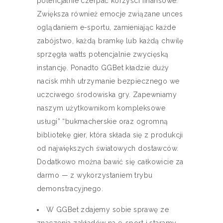
potencjalnie czerpać korzyści finansowe.
Zwiększa również emocje związane unces
oglądaniem e-sportu, zamieniając każde
zabójstwo, każdą bramkę lub każdą chwilę
sprzęgła watts potencjalnie zwycięską
instancję. Ponadto GGBet kładzie duży
nacisk mhh utrzymanie bezpiecznego we
uczciwego środowiska gry. Zapewniamy
naszym użytkownikom kompleksowe
usługi” “bukmacherskie oraz ogromną
bibliotekę gier, która składa się z produkcji
od największych światowych dostawców.
Dodatkowo można bawić się całkowicie za
darmo — z wykorzystaniem trybu
demonstracyjnego.
W GGBet zdajemy sobie sprawę ze