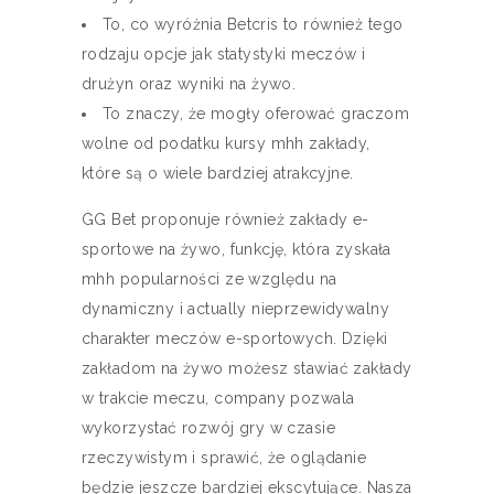
To, co wyróżnia Betcris to również tego
rodzaju opcje jak statystyki meczów i
drużyn oraz wyniki na żywo.
To znaczy, że mogły oferować graczom
wolne od podatku kursy mhh zakłady,
które są o wiele bardziej atrakcyjne.
GG Bet proponuje również zakłady e-
sportowe na żywo, funkcję, która zyskała
mhh popularności ze względu na
dynamiczny i actually nieprzewidywalny
charakter meczów e-sportowych. Dzięki
zakładom na żywo możesz stawiać zakłady
w trakcie meczu, company pozwala
wykorzystać rozwój gry w czasie
rzeczywistym i sprawić, że oglądanie
będzie jeszcze bardziej ekscytujące. Nasza