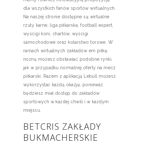
dla wszystkich fanów sportów wirtualnych.
Na naszej stronie dostępne są wirtualne
rzuty karne, liga piłkarska, football expert,
wyścigi koni, chartów, wyścigi
samochodowe oraz kolarstwo torowe. W
ramach wirtualnych zakładów em piłkę
nożną możesz obstawiać podobne rynki,
jak w przypadku normalnej oferty na mecz
piłkarski. Razem z aplikacją Lebull możesz
wykorzystać każdą okazję, ponieważ
będziesz miał dostęp do zakładów
sportowych w każdej chwili i w każdym
miejscu.
BETCRIS ZAKŁADY
BUKMACHERSKIE