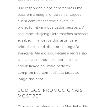
Isso responsable aos apostadores uma
plataforma íntegra, onde as transações
fluem com transparência overall e
proteção máxima dos dados pessoais. A
segurança dasjenige informações pessoais
elizabeth financeiros dos usuários é
prioridade, blindadas por criptografia
avançada. Além disso, because regras são
claras e a empresa zela por construir
credibilidade por meio perform
compromisso com políticas justas ao
longo dos anos.
CÓDIGOS PROMOCIONAIS
MOSTBET
Os mercados oferecidos no MostBet estão