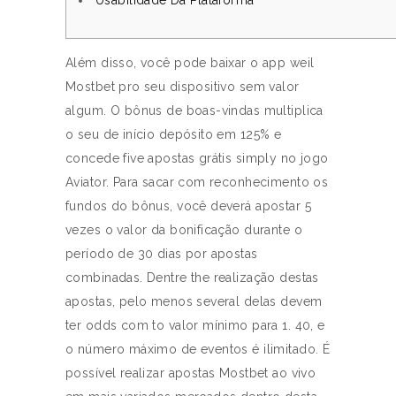
Usabilidade Da Plataforma
Além disso, você pode baixar o app weil
Mostbet pro seu dispositivo sem valor
algum. O bônus de boas-vindas multiplica
o seu de início depósito em 125% e
concede five apostas grátis simply no jogo
Aviator. Para sacar com reconhecimento os
fundos do bônus, você deverá apostar 5
vezes o valor da bonificação durante o
período de 30 dias por apostas
combinadas. Dentre the realização destas
apostas, pelo menos several delas devem
ter odds com to valor mínimo para 1. 40, e
o número máximo de eventos é ilimitado. É
possível realizar apostas Mostbet ao vivo