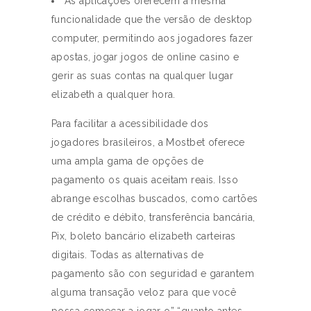
As aplicações oferecem a mesma
funcionalidade que the versão de desktop
computer, permitindo aos jogadores fazer
apostas, jogar jogos de online casino e
gerir as suas contas na qualquer lugar
elizabeth a qualquer hora.
Para facilitar a acessibilidade dos
jogadores brasileiros, a Mostbet oferece
uma ampla gama de opções de
pagamento os quais aceitam reais. Isso
abrange escolhas buscados, como cartões
de crédito e débito, transferência bancária,
Pix, boleto bancário elizabeth carteiras
digitais. Todas as alternativas de
pagamento são con seguridad e garantem
alguma transação veloz para que você