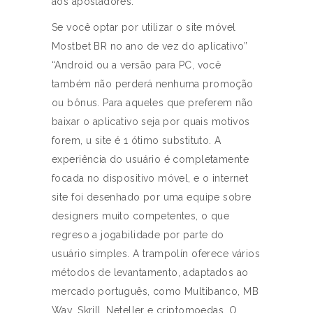
aos apostadores.
Se você optar por utilizar o site móvel
Mostbet BR no ano de vez do aplicativo”
“Android ou a versão para PC, você
também não perderá nenhuma promoção
ou bônus. Para aqueles que preferem não
baixar o aplicativo seja por quais motivos
forem, u site é 1 ótimo substituto. A
experiência do usuário é completamente
focada no dispositivo móvel, e o internet
site foi desenhado por uma equipe sobre
designers muito competentes, o que
regreso a jogabilidade por parte do
usuário simples. A trampolín oferece vários
métodos de levantamento, adaptados ao
mercado português, como Multibanco, MB
Way, Skrill, Neteller e criptomoedas. O