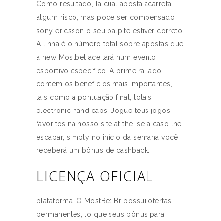
Como resultado, la cual aposta acarreta
algum risco, mas pode ser compensado
sony ericsson o seu palpite estiver correto.
A linha é o número total sobre apostas que
a new Mostbet aceitará num evento
esportivo específico. A primeira lado
contém os beneficios mais importantes,
tais como a pontuação final, totais
electronic handicaps. Jogue teus jogos
favoritos na nosso site at the, se a caso lhe
escapar, simply no início da semana você
receberá um bônus de cashback.
LICENÇA OFICIAL
plataforma. O MostBet Br possui ofertas
permanentes, lo que seus bônus para