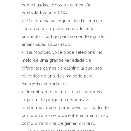
conceituadas, todos os games são
controlados pelo RNG.
Caso tenha se esquecido da senha, o
site oferece a opção para redefini-la,
enviando 1 código para seu endereço de
email-based cadastrado.
Na Mostbet, você pode selecionar no
meio de uma grande variedade de
diferentes games de cassino la cual são
divididos no ano de uma série para
categorias importantes.
Incentivamos os nossos utilizadores a
jogarem de programa responsável e
lembramos que o game deve ser controllo
como uma maneira de entretenimento, não
como uma forma de ganhar dinheiro.