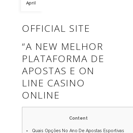
April
OFFICIAL SITE
“A NEW MELHOR
PLATAFORMA DE
APOSTAS E ON
LINE CASINO
ONLINE
Content
Quais Opções No Ano De Apostas Esportivas