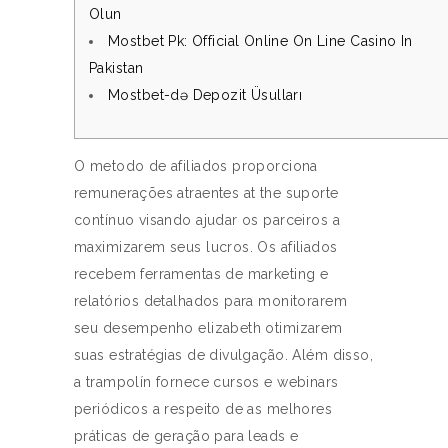
Olun
Mostbet Pk: Official Online On Line Casino In
Pakistan
Mostbet-də Depozit Üsulları
O metodo de afiliados proporciona
remunerações atraentes at the suporte
contínuo visando ajudar os parceiros a
maximizarem seus lucros. Os afiliados
recebem ferramentas de marketing e
relatórios detalhados para monitorarem
seu desempenho elizabeth otimizarem
suas estratégias de divulgação. Além disso,
a trampolín fornece cursos e webinars
periódicos a respeito de as melhores
práticas de geração para leads e