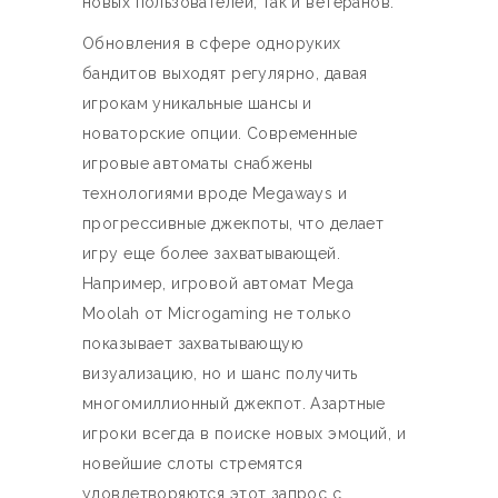
новых пользователей, так и ветеранов.
Обновления в сфере одноруких
бандитов выходят регулярно, давая
игрокам уникальные шансы и
новаторские опции. Современные
игровые автоматы снабжены
технологиями вроде Megaways и
прогрессивные джекпоты, что делает
игру еще более захватывающей.
Например, игровой автомат Mega
Moolah от Microgaming не только
показывает захватывающую
визуализацию, но и шанс получить
многомиллионный джекпот. Азартные
игроки всегда в поиске новых эмоций, и
новейшие слоты стремятся
удовлетворяются этот запрос с