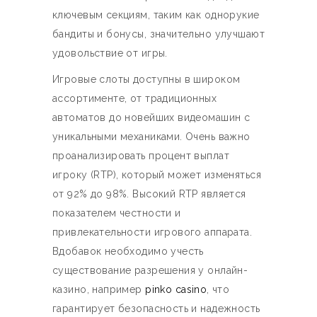
ключевым секциям, таким как однорукие
бандиты и бонусы, значительно улучшают
удовольствие от игры.
Игровые слоты доступны в широком
ассортименте, от традиционных
автоматов до новейших видеомашин с
уникальными механиками. Очень важно
проанализировать процент выплат
игроку (RTP), который может изменяться
от 92% до 98%. Высокий RTP является
показателем честности и
привлекательности игрового аппарата.
Вдобавок необходимо учесть
существование разрешения у онлайн-
казино, например
pinko casino
, что
гарантирует безопасность и надежность