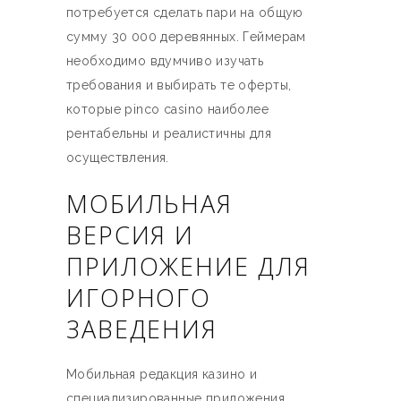
потребуется сделать пари на общую
сумму 30 000 деревянных. Геймерам
необходимо вдумчиво изучать
требования и выбирать те оферты,
которые pinco casino наиболее
рентабельны и реалистичны для
осуществления.
МОБИЛЬНАЯ
ВЕРСИЯ И
ПРИЛОЖЕНИЕ ДЛЯ
ИГОРНОГО
ЗАВЕДЕНИЯ
Мобильная редакция казино и
специализированные приложения