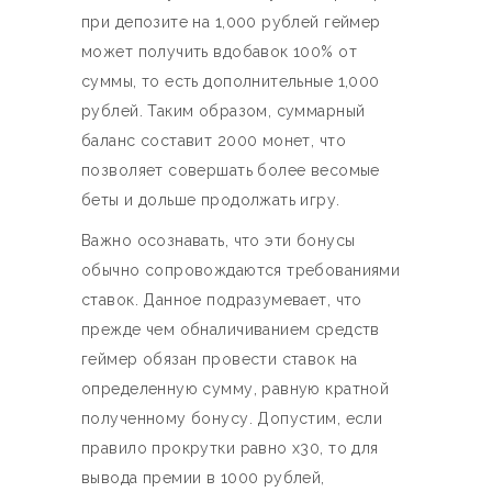
при депозите на 1,000 рублей геймер
может получить вдобавок 100% от
суммы, то есть дополнительные 1,000
рублей. Таким образом, суммарный
баланс составит 2000 монет, что
позволяет совершать более весомые
беты и дольше продолжать игру.
Важно осознавать, что эти бонусы
обычно сопровождаются требованиями
ставок. Данное подразумевает, что
прежде чем обналичиванием средств
геймер обязан провести ставок на
определенную сумму, равную кратной
полученному бонусу. Допустим, если
правило прокрутки равно x30, то для
вывода премии в 1000 рублей,