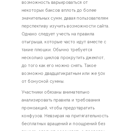
возможность варьироваться от
некоторых баксов вплоть до более
значительных сумм, давая пользователям
перспективу изучить возможности сайта.
Однако следует учесть на правила
отыгрыша, которые часто идут вместе с
такие плюшки. Обычно требуется
несколько циклов прокрутить джекпот,
до того как его можно снять. Такое
возможно двадцатикратным или же 50x
от бонусной суммы.
Участники обязаны внимательно
анализировать правила и требования
промоакций, чтобы предотвратить
конфузов. Невзирая на притягательность
бесплатных вращений и поощрений без