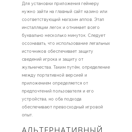
Для установки приложения геймеру
нужно зайти на главный сайт казино или
соответствующий магазин аппов. Этап
инсталляции легок и отнимает всего
буквально несколько минуток. Следует
осознавать, что использование легальных
источников обеспечивает защиту
сведений игрока и защиту от
жульничества. Таким путём, определение
между портативной версией и
приложением определяется от
предпочтений пользователя и его
устройства, но оба подхода
обеспечивают превосходный игровой
опыт.
АЛЬТЕРНАТИВНЫЙ