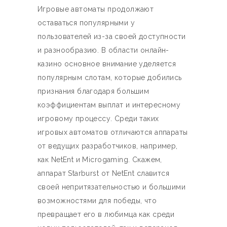
Игровые автоматы продолжают
оставаться популярными у
пользователей из-за своей доступности
и разнообразию. В области онлайн-
казино основное внимание уделяется
популярным слотам, которые добились
признания благодаря большим
коэффициентам выплат и интересному
игровому процессу. Среди таких
игровых автоматов отличаются аппараты
от ведущих разработчиков, например,
как NetEnt и Microgaming. Скажем,
аппарат Starburst от NetEnt славится
своей непритязательностью и большими
возможностями для победы, что
превращает его в любимца как среди