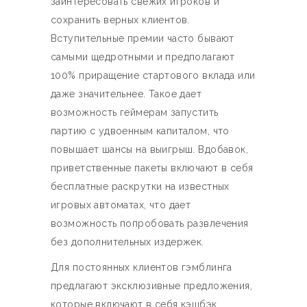
заинтересовать свежих игроков и
сохранить верных клиентов.
Вступительные премии часто бывают
самыми щедротными и предполагают
100% приращение стартового вклада или
даже значительнее. Такое дает
возможность геймерам запустить
партию с удвоенным капиталом, что
повышает шансы на выигрыш. Вдобавок,
приветственные пакеты включают в себя
бесплатные раскрутки на известных
игровых автоматах, что дает
возможность попробовать развлечения
без дополнительных издержек.
Для постоянных клиентов гэмблинга
предлагают эксклюзивные предложения,
которые включают в себя кэшбэк,