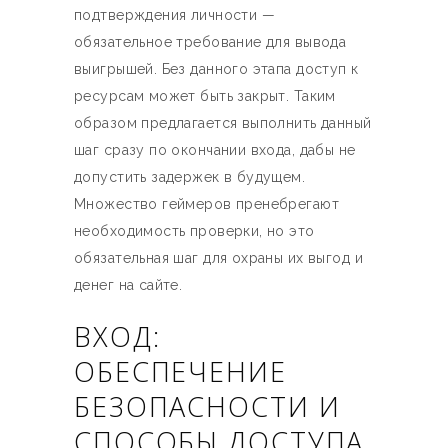
подтверждения личности —
обязательное требование для вывода
выигрышей. Без данного этапа доступ к
ресурсам может быть закрыт. Таким
образом предлагается выполнить данный
шаг сразу по окончании входа, дабы не
допустить задержек в будущем.
Множество геймеров пренебрегают
необходимость проверки, но это
обязательная шаг для охраны их выгод и
денег на сайте.
ВХОД:
ОБЕСПЕЧЕНИЕ
БЕЗОПАСНОСТИ И
СПОСОБЫ ДОСТУПА