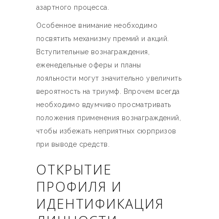
азартного процесса.
Особенное внимание необходимо
посвятить механизму премий и акций.
Вступительные вознаграждения,
еженедельные оферы и планы
лояльности могут значительно увеличить
вероятность на триумф. Впрочем всегда
необходимо вдумчиво просматривать
положения применения вознаграждений,
чтобы избежать неприятных сюрпризов
при выводе средств.
ОТКРЫТИЕ
ПРОФИЛЯ И
ИДЕНТИФИКАЦИЯ