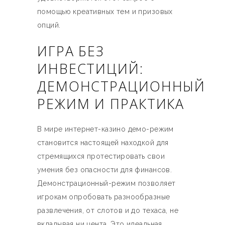
помощью креативных тем и призовых
опций.
ИГРА БЕЗ
ИНВЕСТИЦИЙ:
ДЕМОНСТРАЦИОННЫЙ
РЕЖИМ И ПРАКТИКА
В мире интернет-казино демо-режим
становится настоящей находкой для
стремящихся протестировать свои
умения без опасности для финансов.
Демонстрационный-режим позволяет
игрокам опробовать разнообразные
развлечения, от слотов и до техаса, не
вкладывая ни цента. Это идеальная