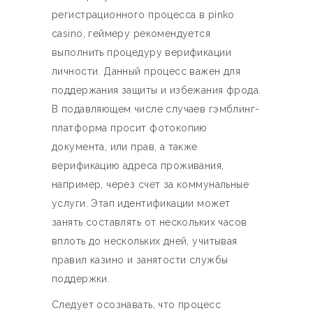
регистрационного процесса в pinko
casino, геймеру рекомендуется
выполнить процедуру верификации
личности. Данный процесс важен для
поддержания защиты и избежания фрода.
В подавляющем числе случаев гэмблинг-
платформа просит фотокопию
документа, или прав, а также
верификацию адреса проживания,
например, через счет за коммунальные
услуги. Этап идентификации может
занять составлять от нескольких часов
вплоть до нескольких дней, учитывая
правил казино и занятости службы
поддержки.
Следует осознавать, что процесс