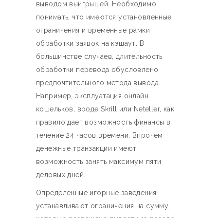
выводом выигрышей. Необходимо
понимать, что имеются установленные
ограничения и временные рамки
обработки заявок на кэшаут. В
большинстве случаев, длительность
обработки перевода обусловлено
предпочтительного метода вывода.
Например, эксплуатация онлайн
кошельков, вроде Skrill или Neteller, как
правило дает возможность финансы в
течение 24 часов времени. Впрочем
денежные транзакции имеют
возможность занять максимум пяти
деловых дней.
Определенные игорные заведения
устанавливают ограничения на сумму,