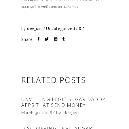
অথবা চ্যাট সাপোর্টে যোগাযোগ করতে পারেন।
by
dev_usr
Uncategorized
0
Share:
RELATED POSTS
UNVEILING LEGIT SUGAR DADDY
APPS THAT SEND MONEY
March 30, 2026
by
dev_usr
DISCOVERING LEGIT SUGAR