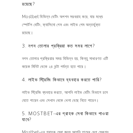
রয়েছে?
Mostbet বিভিন্ন বেটিং অপশন সরবরাহ করে, যার মধ্যে
স্পোর্টস বেটিং, ক্যাসিনো গেম এবং লাইভ গেম অন্তর্ভুক্ত
রয়েছে।
3. নগদ তোলার প্রক্রিয়া কত সময় লাগে?
নগদ তোলার প্রক্রিয়ার সময় বিভিন্ন হয়, কিন্তু সাধারণত এটি
কয়েক মিনিট থেকে ২৪ ঘন্টা পর্যন্ত হতে পারে।
4. লাইভ স্ট্রিমিং কিভাবে ব্যবহার করতে পারি?
লাইভ স্ট্রিমিং ব্যবহার করতে, আপনি লাইভ বেটিং বিভাগে চলে
যেতে পারেন এবং সেখান থেকে খেলা বেছে নিতে পারেন।
5. MOSTBET-এর গ্রাহক সেবা কিভাবে পাওয়া
যাবে?
Mostbet-এর গ্রাহক সেবা জন্য আপনি তাদের হেল্প সেকশন