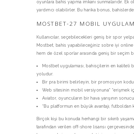
oyunlara bahis yapma imkanı sunmalarıdır. Ek o
yardımcı olabilirler. Bu harika bonus, bahislerdek
MOSTBET-27 MOBIL UYGULAM
Kullanıcılar, seçebilecekleri geniş bir spor yel
Mostbet, bahis yapabileceğiniz sobre iyi online 
hem de özel sporlar arasında geniş bir seçim b
Mostbet uygulaması, bahisçilerin en kaliteli 
yoludur.
Bir pra birimi belirleyin, bir promosyon kodu 
Web sitesinin mobil versiyonuna” “erişmek içi
Aviator, oyuncuların bir hava yarışının sonu
“Bu platformun en büyük avantajı, futboldan 
Birçok kişi bu konuda herhangi bir sıkıntı yaşam
tarafından verilen off-shore lisansı çerçevesind