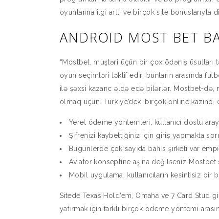
oyunlarına ilgi arttı ve birçok site bonuslarıyla 
ANDROID MOST BET BAH
“Mostbet, müştəri üçün bir çox ödəniş üsulları tək
oyun seçimləri təklif edir, bunların arasında fu
ilə şəxsi kazanc əldə edə bilərlər. Mostbet-də,
olmaq üçün. Türkiye’deki birçok online kazino, 
Yerel ödeme yöntemleri, kullanıcı dostu aray
Şifrenizi kaybettiğiniz için giriş yapmakta so
Bugünlerde çok sayıda bahis şirketi var empi
Aviator konseptine aşina değilseniz Mostbe
Mobil uygulama, kullanıcıların kesintisiz bir
Sitede Texas Hold’em, Omaha ve 7 Card Stud gibi
yatırmak için farklı birçok ödeme yöntemi arasın