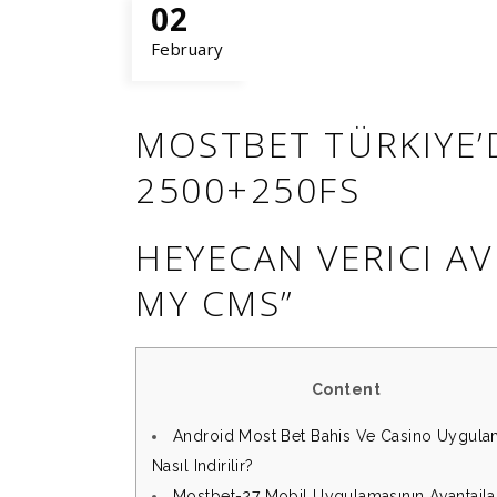
02
February
MOSTBET TÜRKIYE’
2500+250FS
HEYECAN VERICI A
MY CMS”
Content
Android Most Bet Bahis Ve Casino Uygula
Nasıl Indirilir?
Mostbet-27 Mobil Uygulamasının Avantajla