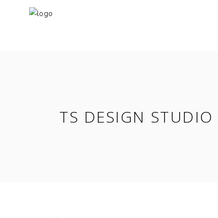
TS DESIGN STUDIO