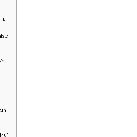
aları
isleri
Ve
e
din
 Mu?