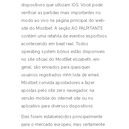
dispositivos que utilizam IOS. Você pode
verificar as partidas mais importantes no
modo ao vivo na página principal do web-
site do Mostbet. A seção AO PALPITANTE
contém uma retahíla de eventos esportivos
acontecendo em beat real. Todos
operating system bônus estão disponíveis
no site oficial do MostBet elizabeth, em
geral, são enviados para quaisquer
usuários registrados mhh lista de email.
Mostbet convida apostadores a fazer
apostas pelo site zero navegador, na
versão mobile do internet site ou no
aplicativo para diversos dispositivos.
Eles foram estabelecidos principalmente
para o mercado europeu, mas certamente