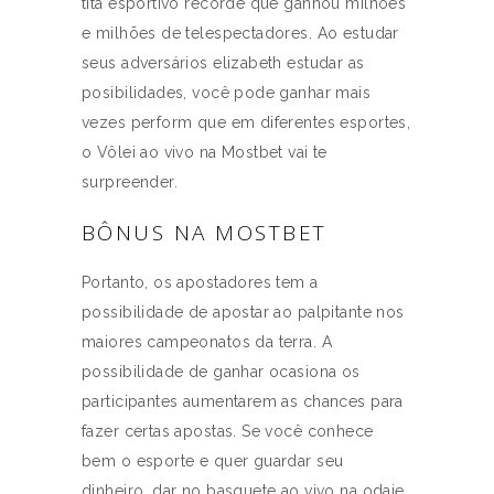
titã esportivo recorde que ganhou milhões
e milhões de telespectadores. Ao estudar
seus adversários elizabeth estudar as
posibilidades, você pode ganhar mais
vezes perform que em diferentes esportes,
o Vôlei ao vivo na Mostbet vai te
surpreender.
BÔNUS NA MOSTBET
Portanto, os apostadores tem a
possibilidade de apostar ao palpitante nos
maiores campeonatos da terra. A
possibilidade de ganhar ocasiona os
participantes aumentarem as chances para
fazer certas apostas. Se você conhece
bem o esporte e quer guardar seu
dinheiro, dar no basquete ao vivo na odaie