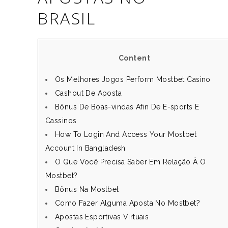
BRASIL
Content
Os Melhores Jogos Perform Mostbet Casino
Cashout De Aposta
Bônus De Boas-vindas Afin De E-sports E
Cassinos
How To Login And Access Your Mostbet
Account In Bangladesh
O Que Você Precisa Saber Em Relação À O
Mostbet?
Bônus Na Mostbet
Como Fazer Alguma Aposta No Mostbet?
Apostas Esportivas Virtuais