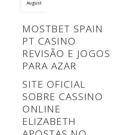
August
MOSTBET SPAIN
PT CASINO
REVISÃO E JOGOS
PARA AZAR
SITE OFICIAL
SOBRE CASSINO
ONLINE
ELIZABETH
APOSTAS NO