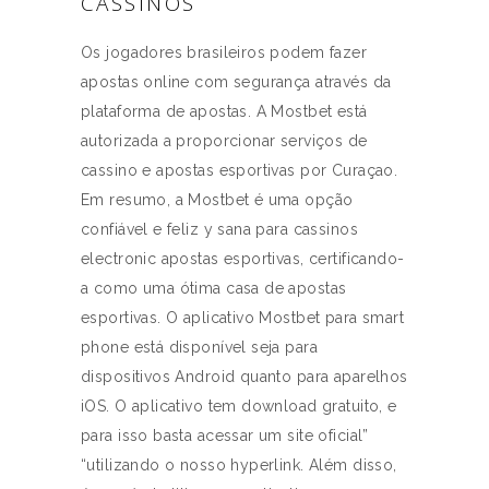
CASSINOS
Os jogadores brasileiros podem fazer
apostas online com segurança através da
plataforma de apostas. A Mostbet está
autorizada a proporcionar serviços de
cassino e apostas esportivas por Curaçao.
Em resumo, a Mostbet é uma opção
confiável e feliz y sana para cassinos
electronic apostas esportivas, certificando-
a como uma ótima casa de apostas
esportivas. O aplicativo Mostbet para smart
phone está disponível seja para
dispositivos Android quanto para aparelhos
iOS. O aplicativo tem download gratuito, e
para isso basta acessar um site oficial”
“utilizando o nosso hyperlink. Além disso,