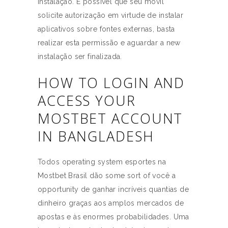
instalação. É possível que seu móvil
solicite autorização em virtude de instalar
aplicativos sobre fontes externas, basta
realizar esta permissão e aguardar a new
instalação ser finalizada.
HOW TO LOGIN AND
ACCESS YOUR
MOSTBET ACCOUNT
IN BANGLADESH
Todos operating system esportes na
Mostbet Brasil dão some sort of você a
opportunity de ganhar incríveis quantias de
dinheiro graças aos amplos mercados de
apostas e às enormes probabilidades. Uma