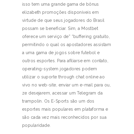
isso tem uma grande gama de bônus
elizabeth promoções disponíveis em
virtude de que seus jogadores do Brasil
possam se beneficiar. Sim, a Mostbet
oferece um serviço de” “buffering gratuito,
permitindo o qual os apostadores assistam
a uma gama de jogos sobre futebol e
outros esportes. Para afiliarse em contato,
operating-system jogadores podem
utilizar o suporte through chat online ao
vivo no web-site, enviar um e-mail para ou,
ze desejarem, acessar um Telegram da
trampolín. Os E-Sports são um dos
esportes mais populares em plataforma e
são cada vez mais reconhecidos por sua
popularidade.