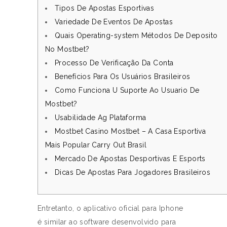
Tipos De Apostas Esportivas
Variedade De Eventos De Apostas
Quais Operating-system Métodos De Deposito
No Mostbet?
Processo De Verificação Da Conta
Benefícios Para Os Usuários Brasileiros
Como Funciona U Suporte Ao Usuario De
Mostbet?
Usabilidade Ag Plataforma
Mostbet Casino Mostbet – A Casa Esportiva
Mais Popular Carry Out Brasil
Mercado De Apostas Desportivas E Esports
Dicas De Apostas Para Jogadores Brasileiros
Entretanto, o aplicativo oficial para Iphone
é similar ao software desenvolvido para