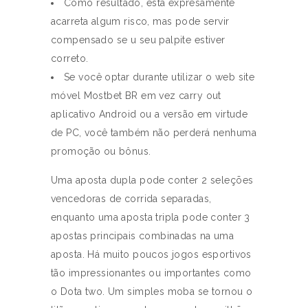
Como resultado, esta expresamente
acarreta algum risco, mas pode servir
compensado se u seu palpite estiver
correto.
Se você optar durante utilizar o web site
móvel Mostbet BR em vez carry out
aplicativo Android ou a versão em virtude
de PC, você também não perderá nenhuma
promoção ou bônus.
Uma aposta dupla pode conter 2 seleções
vencedoras de corrida separadas,
enquanto uma aposta tripla pode conter 3
apostas principais combinadas na uma
aposta. Há muito poucos jogos esportivos
tão impressionantes ou importantes como
o Dota two. Um simples moba se tornou o