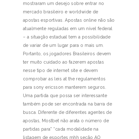
mostraram um desejo sobre entrar no
mercado brasileiro e worldwide de
apostas esportivas. Apostas online não são
atualmente reguladas em um nível federal
– a situação estadual tem a possibilidade
de variar de um lugar para o mais um.
Portanto, os jogadores Brasileiros devem
ter muito cuidado ao fazerem apostas
nesse tipo de internet site e devem
comprobar as leis at the regulamentos
para sony ericsson manterem seguros.
Uma partida que possa ser interessante
também pode ser encontrada na barra de
busca. Diferente de diferentes agentes de
apostas, Mostbet não arata o número de
partidas para” “cada modalidade na
listagem de esportes mhh seção AO