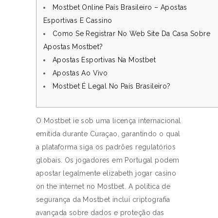
Mostbet Online País Brasileiro – Apostas
Esportivas E Cassino
Como Se Registrar No Web Site Da Casa Sobre
Apostas Mostbet?
Apostas Esportivas Na Mostbet
Apostas Ao Vivo
Mostbet É Legal No País Brasileiro?
O Mostbet ie sob uma licença internacional
emitida durante Curaçao, garantindo o qual
a plataforma siga os padrões regulatórios
globais. Os jogadores em Portugal podem
apostar legalmente elizabeth jogar casino
on the internet no Mostbet. A política de
segurança da Mostbet inclui criptografia
avançada sobre dados e proteção das