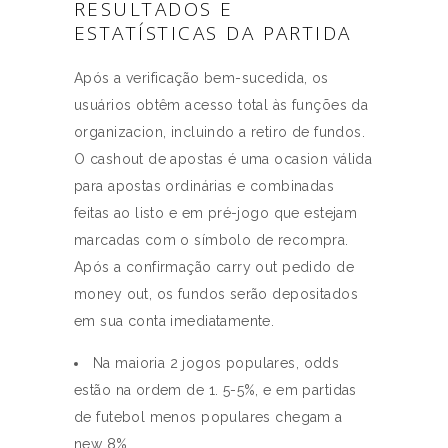
RESULTADOS E
ESTATÍSTICAS DA PARTIDA
Após a verificação bem-sucedida, os
usuários obtêm acesso total às funções da
organizacion, incluindo a retiro de fundos.
O cashout de apostas é uma ocasion válida
para apostas ordinárias e combinadas
feitas ao listo e em pré-jogo que estejam
marcadas com o símbolo de recompra.
Após a confirmação carry out pedido de
money out, os fundos serão depositados
em sua conta imediatamente.
Na maioria 2 jogos populares, odds
estão na ordem de 1. 5-5%, e em partidas
de futebol menos populares chegam a
new 8%.