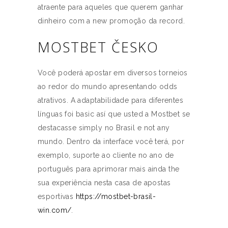
atraente para aqueles que querem ganhar
dinheiro com a new promoção da record.
MOSTBET ČESKO
Você poderá apostar em diversos torneios
ao redor do mundo apresentando odds
atrativos. A adaptabilidade para diferentes
línguas foi basic así que usted a Mostbet se
destacasse simply no Brasil e not any
mundo. Dentro da interface você terá, por
exemplo, suporte ao cliente no ano de
português para aprimorar mais ainda the
sua experiência nesta casa de apostas
esportivas
https://mostbet-brasil-
win.com/
.