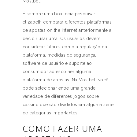
Mostbet.
É sempre uma boa idéia pesquisar
elizabeth comparar diferentes plataformas
de apostas on the internet anteriormente a
decidir usar uma. Os usuários devem
considerar fatores como a reputação da
plataforma, medidas de segurança,
software de usuário e suporte ao
consumidor ao escolher alguma
plataforma de apostas. Na Mostbet, você
pode selecionar entre uma grande
variedade de diferentes jogos sobre
cassino que são divididos em alguma série
de categorias importantes.
COMO FAZER UMA