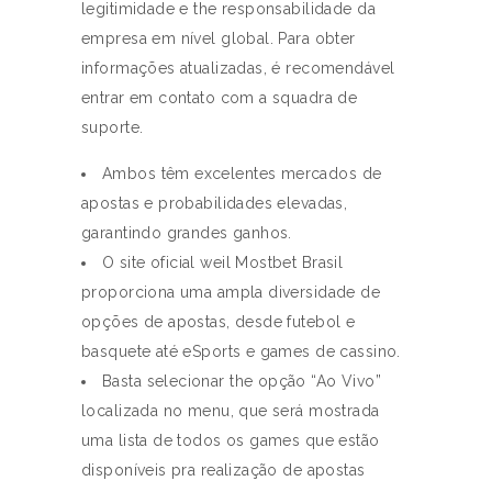
legitimidade e the responsabilidade da
empresa em nível global. Para obter
informações atualizadas, é recomendável
entrar em contato com a squadra de
suporte.
Ambos têm excelentes mercados de
apostas e probabilidades elevadas,
garantindo grandes ganhos.
O site oficial weil Mostbet Brasil
proporciona uma ampla diversidade de
opções de apostas, desde futebol e
basquete até eSports e games de cassino.
Basta selecionar the opção “Ao Vivo”
localizada no menu, que será mostrada
uma lista de todos os games que estão
disponíveis pra realização de apostas