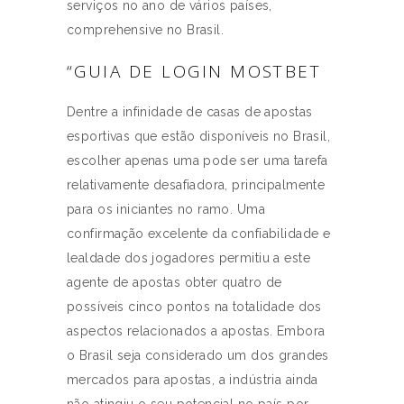
serviços no ano de vários países,
comprehensive no Brasil.
“GUIA DE LOGIN MOSTBET
Dentre a infinidade de casas de apostas
esportivas que estão disponíveis no Brasil,
escolher apenas uma pode ser uma tarefa
relativamente desafiadora, principalmente
para os iniciantes no ramo. Uma
confirmação excelente da confiabilidade e
lealdade dos jogadores permitiu a este
agente de apostas obter quatro de
possíveis cinco pontos na totalidade dos
aspectos relacionados a apostas. Embora
o Brasil seja considerado um dos grandes
mercados para apostas, a indústria ainda