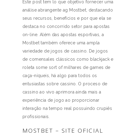
Este post tem lo que objetivo fornecer uma
análise abrangente ag Mostbet, destacando
seus recursos, benefícios e por que ela se
destaca no concorrido setor para apostas
on-line. Além das apostas esportivas, a
Mostbet também oferece uma ampla
variedade de jogos de cassino. De jogos
de comensales clássicos como blackjack e
roleta some sort of milhares de games de
caça-níqueis, há algo para todos os
entusiastas sobre cassino. O proceso de
cassino ao vivo aprimora ainda mais a
experiência de jogo ao proporcionar
interação na tempo real possuindo crupiês
profissionais.
MOSTBET – SITE OFICIAL