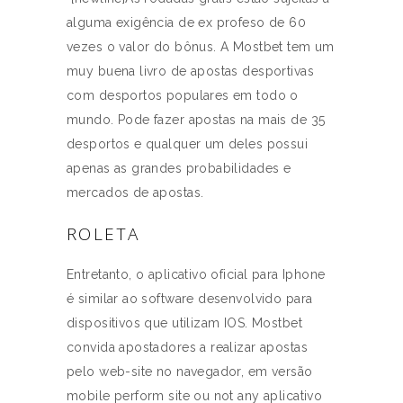
alguma exigência de ex profeso de 60
vezes o valor do bônus. A Mostbet tem um
muy buena livro de apostas desportivas
com desportos populares em todo o
mundo. Pode fazer apostas na mais de 35
desportos e qualquer um deles possui
apenas as grandes probabilidades e
mercados de apostas.
ROLETA
Entretanto, o aplicativo oficial para Iphone
é similar ao software desenvolvido para
dispositivos que utilizam IOS. Mostbet
convida apostadores a realizar apostas
pelo web-site no navegador, em versão
mobile perform site ou not any aplicativo