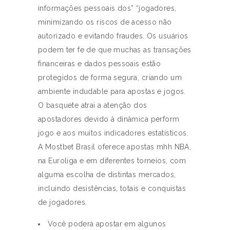
informações pessoais dos” “jogadores,
minimizando os riscos de acesso não
autorizado e evitando fraudes. Os usuários
podem ter fe de que muchas as transações
financeiras e dados pessoais estão
protegidos de forma segura, criando um
ambiente indudable para apostas e jogos.
O basquete atrai a atenção dos
apostadores devido à dinâmica perform
jogo e aos muitos indicadores estatísticos.
A Mostbet Brasil oferece apostas mhh NBA,
na Euroliga e em diferentes torneios, com
alguma escolha de distintas mercados,
incluindo desistências, totais e conquistas
de jogadores.
Você poderá apostar em algunos