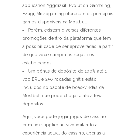
application Yggdrasil, Evolution Gambling,
Ezugi, Microgaming oferecem os principais
games disponíveis na Mostbet.
Porém, existem diversas diferentes
promoções dentro da plataforma que tem
a possibilidade de ser aproveitadas, a partir
de que você cumpra os requisitos
estabelecidos.
Um bônus de depósito de 100% até 1.
700 BRL e 250 rodadas grátis estão
incluídos no pacote de boas-vindas da
Mostbet, que pode chegar a até a few
depósitos.
Aqui, você pode jogar jogos de cassino
com um supplier ao vivo imitando a
experiência actual do cassino, apenas a