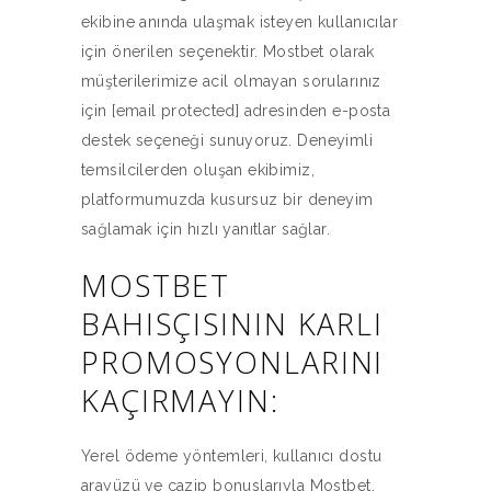
ekibine anında ulaşmak isteyen kullanıcılar
için önerilen seçenektir. Mostbet olarak
müşterilerimize acil olmayan sorularınız
için [email protected] adresinden e-posta
destek seçeneği sunuyoruz. Deneyimli
temsilcilerden oluşan ekibimiz,
platformumuzda kusursuz bir deneyim
sağlamak için hızlı yanıtlar sağlar.
MOSTBET
BAHISÇISININ KARLI
PROMOSYONLARINI
KAÇIRMAYIN:
Yerel ödeme yöntemleri, kullanıcı dostu
arayüzü ve cazip bonuslarıyla Mostbet,