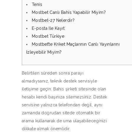
Tenis
Mostbet Canlı Bahis Yapabilir Miyim?
Mostbet-27 Nelerdir?
E-posta Ile Kayıt
Mostbet Türkiye
Mostbet’te Kriket Maçlarının Canlı Yayınlarını
Izleyebilir Miyim?
Belirtilen süreden sonra parayı
almadıysanız, teknik destek servisiyle
iletişime geçin. Bahis şirketi sitesinde olan
hesabı kendi başınıza silemezsiniz. Destek
servisine yalnızca telefondan değil, aynı
zamanda doğrudan sitede otomatik bir
arama kullanarak de uma ulaşabileceğinizi
dikkate almak önemlidir.