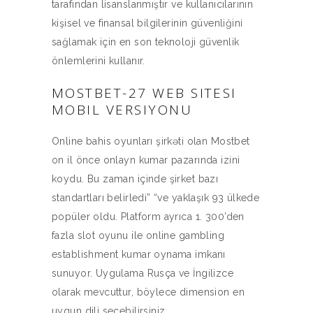
tarafından lisanslanmıştır ve kullanıcılarının
kişisel ve finansal bilgilerinin güvenliğini
sağlamak için en son teknoloji güvenlik
önlemlerini kullanır.
MOSTBET-27 WEB SITESI
MOBIL VERSIYONU
Online bahis oyunları şirkəti olan Mostbet
on il önce onlayn kumar pazarında izini
koydu. Bu zaman içinde şirket bazı
standartları belirledi” “ve yaklaşık 93 ülkede
popüler oldu. Platform ayrıca 1. 300’den
fazla slot oyunu ile online gambling
establishment kumar oynama imkanı
sunuyor. Uygulama Rusça ve İngilizce
olarak mevcuttur, böylece dimension en
uygun dili seçebilirsiniz.