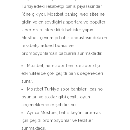
Türkiye’deki rekabetçi bahis piyasasında”
“öne çıkıyor. Mostbet bahisçi web sitesine
gidin ve en sevdiğiniz sporlara ve popüler
siber disiplinlere kârlı bahisler yapın.
Mostbet, çevrimiçi bahis endüstrisindeki en
rekabetçi added bonus ve
promosyonlardan bazılarını sunmaktadır.
Mostbet, hem spor hem de spor dışı
etkinliklerde çok çeşitli bahis seçenekleri
sunar.
Mostbet Turkiye spor bahisleri, casino
oyunları ve slotlar gibi çeşitli oyun
seçeneklerine erişebilirsiniz.
Ayrıca Mostbet, bahis keyfini artırmak
için çeşitli promosyonlar ve teklifler
sunmaktadır.