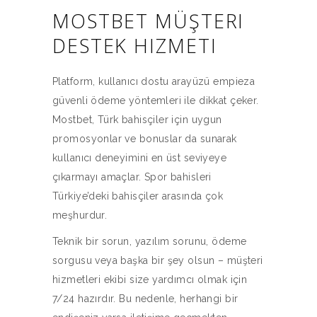
MOSTBET MÜŞTERI
DESTEK HIZMETI
Platform, kullanıcı dostu arayüzü empieza
güvenli ödeme yöntemleri ile dikkat çeker.
Mostbet, Türk bahisçiler için uygun
promosyonlar ve bonuslar da sunarak
kullanıcı deneyimini en üst seviyeye
çıkarmayı amaçlar. Spor bahisleri
Türkiye’deki bahisçiler arasında çok
meşhurdur.
Teknik bir sorun, yazılım sorunu, ödeme
sorgusu veya başka bir şey olsun – müşteri
hizmetleri ekibi size yardımcı olmak için
7/24 hazırdır. Bu nedenle, herhangi bir