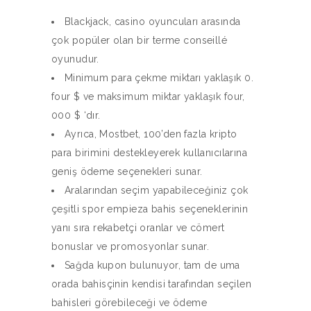
Blackjack, casino oyuncuları arasında
çok popüler olan bir terme conseillé
oyunudur.
Minimum para çekme miktarı yaklaşık 0.
four $ ve maksimum miktar yaklaşık four,
000 $ ‘dır.
Ayrıca, Mostbet, 100’den fazla kripto
para birimini destekleyerek kullanıcılarına
geniş ödeme seçenekleri sunar.
Aralarından seçim yapabileceğiniz çok
çeşitli spor empieza bahis seçeneklerinin
yanı sıra rekabetçi oranlar ve cömert
bonuslar ve promosyonlar sunar.
Sağda kupon bulunuyor, tam de uma
orada bahisçinin kendisi tarafından seçilen
bahisleri görebileceği ve ödeme