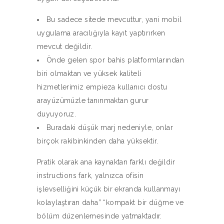
Bu sadece sitede mevcuttur, yani mobil
uygulama aracılığıyla kayıt yaptırırken
mevcut değildir.
Önde gelen spor bahis platformlarından
biri olmaktan ve yüksek kaliteli
hizmetlerimiz empieza kullanıcı dostu
arayüzümüzle tanınmaktan gurur
duyuyoruz.
Buradaki düşük marj nedeniyle, onlar
birçok rakibinkinden daha yüksektir.
Pratik olarak ana kaynaktan farklı değildir
instructions fark, yalnızca ofisin
işlevselliğini küçük bir ekranda kullanmayı
kolaylaştıran daha” “kompakt bir düğme ve
bölüm düzenlemesinde yatmaktadır.