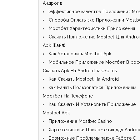
Андроид
Эффективное качестве Приложения Mos
Способы Оплаты же Приложении Mostb
Мостбет Характеристики Приложения
Скачать Приложение Mostbet Для Androi
Apk Файл)
Как Установить Mostbet Apk
Мобильное Приложение Мостбет В рос
Скачать Apk На Android также Ios
Как Скачать Mostbet На Android
как Начать Пользоваться Приложением
Мостбет На Телефоне
Как Скачать И Установить Приложение
Mostbet Apk
Приложение Mostbet Casino
Характеристики Приложения ддя Androi
Возможные Проблемы также Работе С