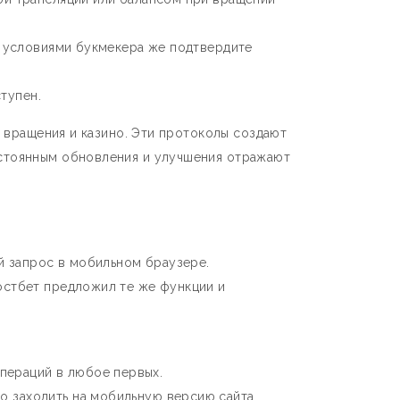
со условиями букмекера же подтвердите
тупен.
е вращения и казино. Эти протоколы создают
остоянным обновления и улучшения отражают
й запрос в мобильном браузере.
остбет предложил те же функции и
пераций в любое первых.
о заходить на мобильную версию сайта.