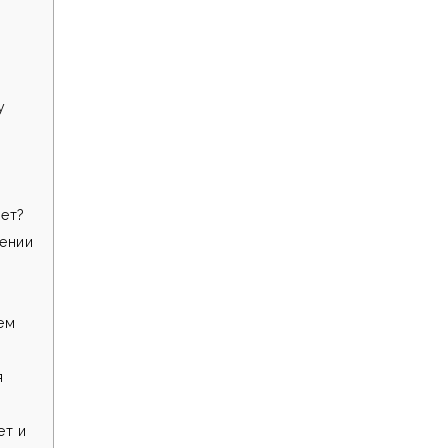
у
бет?
ении
ем
я
ет и