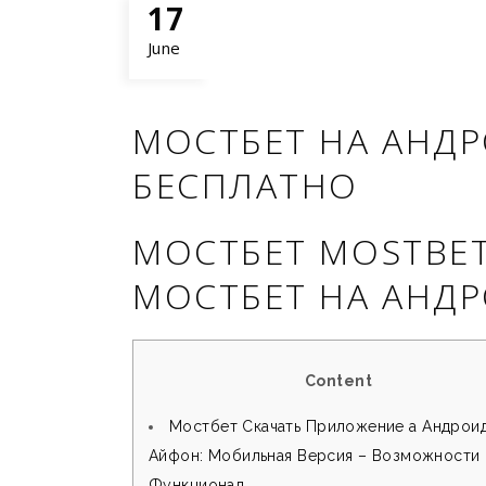
17
June
МОСТБЕТ НА АНДР
БЕСПЛАТНО
МОСТБЕТ MOSTBE
МОСТБЕТ НА АНДР
Content
Мостбет Скачать Приложение а Андрои
Айфон: Мобильная Версия – Возможности
Функционал