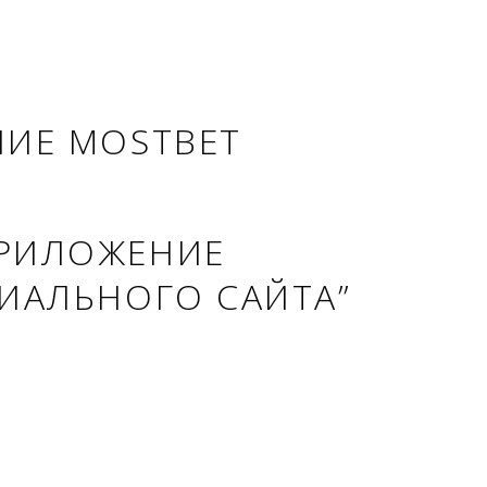
НИЕ MOSTBET
ПРИЛОЖЕНИЕ
ЦИАЛЬНОГО САЙТА”