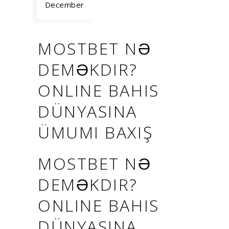
December
MOSTBET NƏ
DEMƏKDIR?
ONLINE BAHIS
DÜNYASINA
ÜMUMI BAXIŞ
MOSTBET NƏ
DEMƏKDIR?
ONLINE BAHIS
DÜNYASINA