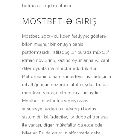
bölmələr təqdim olunur.
MOSTBET-Ə GIRIŞ
Mostbet, 2009-cu ildən fəaliyyət göstərə
bilən məşhur bir onlayn bahis
platformasıdır. İstifadəçilər burada müxtəlif
idman növlərinə, kazino oyunlarına və canlı
diler oyunlarına mərclər edə bilərlər.
Platformanın dinamik interfeysi, istifadəçinin
rahatlığı üçün nəzərdə tutulmuşdur, bu da
mərclərin yerləşdirilməsini asanlaşdırır.
Mostbet-in üstünlük verdiyi əsas
xüsusiyyətlərdən biri əlverişli bonus
sistemidir. İstifadəçilər, ilk depozit bonusu
ilə yanaşı, digər mükafatlar da əldə edə
bilərlər. Bu da onları platformada daha