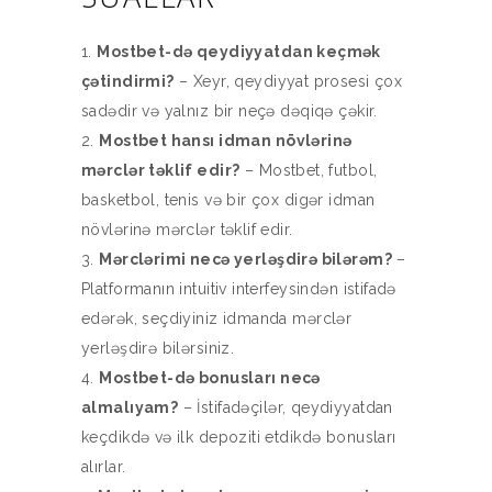
Mostbet-də qeydiyyatdan keçmək
çətindirmi?
– Xeyr, qeydiyyat prosesi çox
sadədir və yalnız bir neçə dəqiqə çəkir.
Mostbet hansı idman növlərinə
mərclər təklif edir?
– Mostbet, futbol,
basketbol, tenis və bir çox digər idman
növlərinə mərclər təklif edir.
Mərclərimi necə yerləşdirə bilərəm?
–
Platformanın intuitiv interfeysindən istifadə
edərək, seçdiyiniz idmanda mərclər
yerləşdirə bilərsiniz.
Mostbet-də bonusları necə
almalıyam?
– İstifadəçilər, qeydiyyatdan
keçdikdə və ilk depoziti etdikdə bonusları
alırlar.