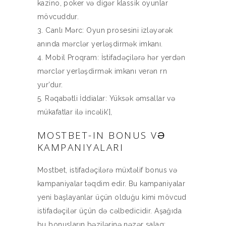
kazino, poker və digər klassik oyunlar
mövcuddur.
Canlı Mərc: Oyun prosesini izləyərək
anında mərclər yerləşdirmək imkanı.
Mobil Proqram: İstifadəçilərə hər yerdən
mərclər yerləşdirmək imkanı verən rn
yur’dur.
Rəqabətli İddialar: Yüksək əmsallar və
mükafatlar ilə incəlik’],
MOSTBET-IN BONUS VƏ
KAMPANIYALARI
Mostbet, istifadəçilərə müxtəlif bonus və
kampaniyalar təqdim edir. Bu kampaniyalar
yeni başlayanlar üçün olduğu kimi mövcud
istifadəçilər üçün də cəlbedicidir. Aşağıda
bu bonusların bəzilərinə nəzər salaq: