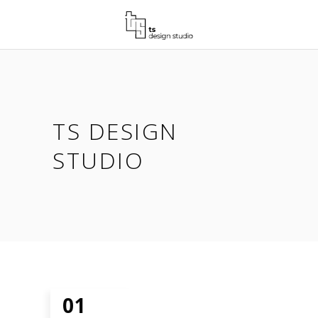
TS DESIGN
STUDIO
01