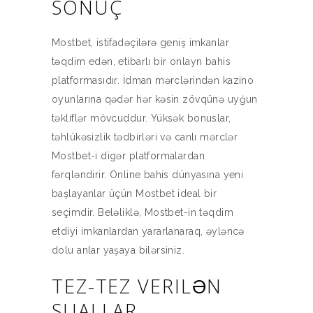
SONUÇ
Mostbet, istifadəçilərə geniş imkanlar
təqdim edən, etibarlı bir onlayn bahis
platformasıdır. İdman mərclərindən kazino
oyunlarına qədər hər kəsin zövqünə uyğun
təkliflər mövcuddur. Yüksək bonuslar,
təhlükəsizlik tədbirləri və canlı mərclər
Mostbet-i digər platformalardan
fərqləndirir. Online bahis dünyasına yeni
başlayanlar üçün Mostbet ideal bir
seçimdir. Beləliklə, Mostbet-in təqdim
etdiyi imkanlardan yararlanaraq, əyləncə
dolu anlar yaşaya bilərsiniz.
TEZ-TEZ VERILƏN
SUALLAR