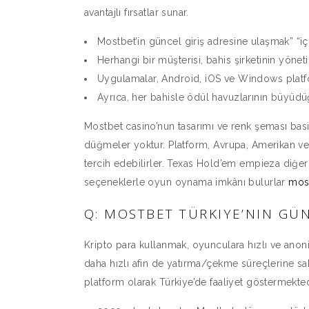
avantajlı fırsatlar sunar.
Mostbet’in güncel giriş adresine ulaşmak” “içi
Herhangi bir müşterisi, bahis şirketinin yönet
Uygulamalar, Android, iOS ve Windows platfor
Ayrıca, her bahisle ödül havuzlarının büyüdü
Mostbet casino’nun tasarımı ve renk şeması basi
düğmeler yoktur. Platform, Avrupa, Amerikan ve V
tercih edebilirler. Texas Hold’em empieza diğer
seçeneklerle oyun oynama imkânı bulurlar
most
Q: MOSTBET TÜRKIYE’NIN GÜN
Kripto para kullanmak, oyunculara hızlı ve anon
daha hızlı afin de yatırma/çekme süreçlerine sa
platform olarak Türkiye’de faaliyet göstermekted