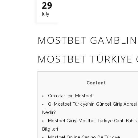
29
July
MOSTBET GAMBLING
MOSTBET TÜRKIYE 
Content
Cihazlar Için Mostbet
Q: Mostbet Türkiye’nin Güncel Giriş Adresi
Nedir?
Mostbet Giriş: Mostbet Türkiye Canlı Bahis 
Bilgileri
Mostbet Online Casino De Türkiye