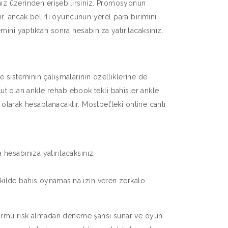
ınız üzerinden erişebilirsiniz. Promosyonun
r, ancak belirli oyuncunun yerel para birimini
ini yaptıktan sonra hesabınıza yatırılacaksınız.
 sisteminin çalışmalarının özelliklerine de
cut olan ankle rehab ebook tekli bahisler ankle
 olarak hesaplanacaktır. Mostbet’teki online canlı
hesabınıza yatırılacaksınız.
ekilde bahis oynamasına izin veren zerkalo
atformu risk almadan deneme şansı sunar ve oyun