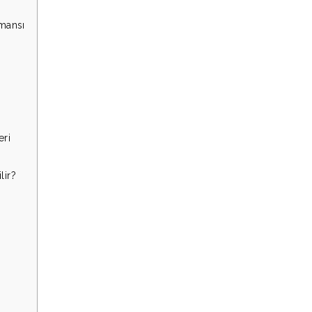
mansı
eri
lir?