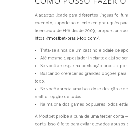
COMO POSSO FAZER O
A adaptabilidade para diferentes línguas foi f
exemplo, suporte ao cliente em português para
licenciado de FPS desde 2009, proporciona ao
https://mostbet-brasil-top.com/
.
Trata-se ainda de um cassino e odaie de a
Até mesmo 1 apostador iniciante ajajai se s
Se você arriesgar na pontuação precisa, po
Buscando oferecer as grandes opções para v
todo.
Se você aprecia uma boa dose de ação electr
melhor opção de todas.
Na maioria dos games populares, odds estã
A Mostbet proíbe a cuna de uma tercer conta —
conta. Isso é feito para evitar elevados abuso