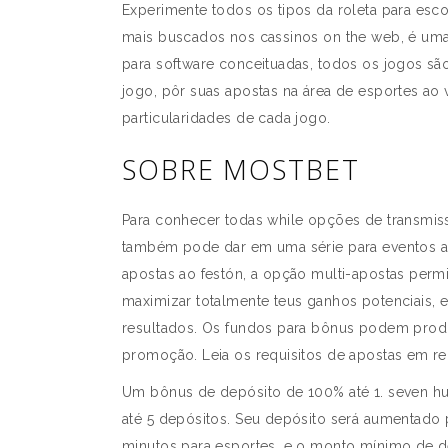
Experimente todos os tipos da roleta para esc
mais buscados nos cassinos on the web, é uma
para software conceituadas, todos os jogos sã
jogo, pôr suas apostas na área de esportes ao
particularidades de cada jogo.
SOBRE MOSTBET
Para conhecer todas while opções de transmiss
também pode dar em uma série para eventos ao
apostas ao festón, a opção multi-apostas permi
maximizar totalmente teus ganhos potenciais, 
resultados. Os fundos para bônus podem prod
promoção. Leia os requisitos de apostas em r
Um bônus de depósito de 100% até 1. seven hu
até 5 depósitos. Seu depósito será aumentado
minutos para esportes, e o monto mínimo de d