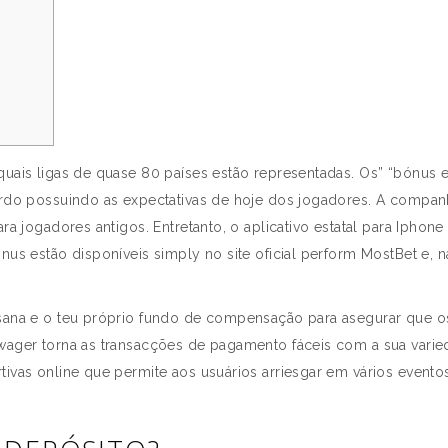
 quais ligas de quase 80 países estão representadas. Os” “bónu
ordo possuindo as expectativas de hoje dos jogadores. A companhia
ara jogadores antigos. Entretanto, o aplicativo estatal para Ipho
nus estão disponíveis simply no site oficial perform MostBet e, 
y sana e o teu próprio fundo de compensação para asegurar que 
 wager torna as transacções de pagamento fáceis com a sua vari
tivas online que permite aos usuários arriesgar em vários eventos