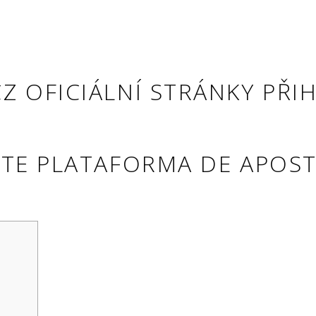
Z OFICIÁLNÍ STRÁNKY PŘIH
NTE PLATAFORMA DE APOST