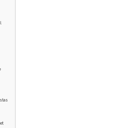
l
e
stas
et