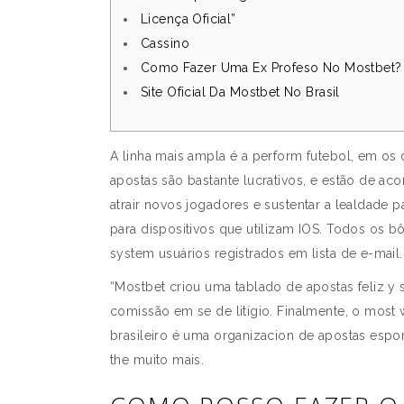
Licença Oficial”
Cassino
Como Fazer Uma Ex Profeso No Mostbet?
Site Oficial Da Mostbet No Brasil
A linha mais ampla é a perform futebol, em os
apostas são bastante lucrativos, e estão de ac
atrair novos jogadores e sustentar a lealdade p
para dispositivos que utilizam IOS. Todos os bô
system usuários registrados em lista de e-mail.
“Mostbet criou uma tablado de apostas feliz 
comissão em se de litígio. Finalmente, o most
brasileiro é uma organizacion de apostas espor
the muito mais.