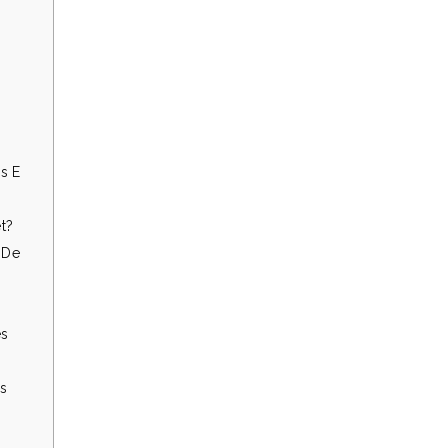
as E
t?
 De
es
s