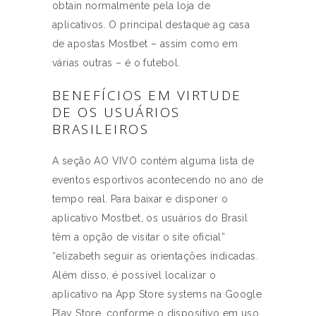
obtain normalmente pela loja de
aplicativos. O principal destaque ag casa
de apostas Mostbet – assim como em
várias outras – é o futebol.
BENEFÍCIOS EM VIRTUDE
DE OS USUÁRIOS
BRASILEIROS
A seção AO VIVO contém alguma lista de
eventos esportivos acontecendo no ano de
tempo real. Para baixar e disponer o
aplicativo Mostbet, os usuários do Brasil
têm a opção de visitar o site oficial”
“elizabeth seguir as orientações indicadas.
Além disso, é possível localizar o
aplicativo na App Store systems na Google
Play Store, conforme o dispositivo em uso.