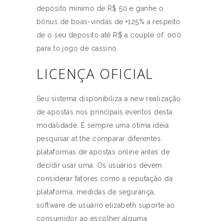
depósito mínimo de R$ 50 e ganhe o
bônus de boas-vindas de +125% a respeito
de o seu deposito até R$ a couple of. 000
para to jogo de cassino.
LICENÇA OFICIAL
Seu sistema disponibiliza a new realização
de apostas nos principais eventos desta
modalidade. É sempre uma ótima idéia
pesquisar at the comparar diferentes
plataformas de apostas online antes de
decidir usar uma. Os usuários devem
considerar fatores como a reputação da
plataforma, medidas de segurança,
software de usuário elizabeth suporte ao
consumidor ao escolher alguma