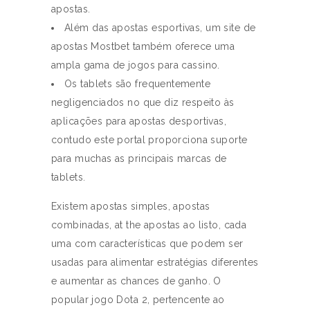
apostas.
Além das apostas esportivas, um site de
apostas Mostbet também oferece uma
ampla gama de jogos para cassino.
Os tablets são frequentemente
negligenciados no que diz respeito às
aplicações para apostas desportivas,
contudo este portal proporciona suporte
para muchas as principais marcas de
tablets.
Existem apostas simples, apostas
combinadas, at the apostas ao listo, cada
uma com características que podem ser
usadas para alimentar estratégias diferentes
e aumentar as chances de ganho. O
popular jogo Dota 2, pertencente ao