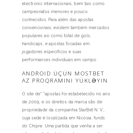
electronic internacionais, bem tais como
campeonatos menores e pouco
conhecidos. Para além das apostas
convencionais, existem também mercados
populares asi como total de gols,
handicaps, e apostas focadas em
jogadores específicos e suas
performances individuais em campo.
ANDROID ÜÇÜN MOSTBET
AZ PROQRAMINI YÜKLƏYIN
O site de” “apostas foi estabelecido no ano
de 2009, e os direitos da marca são de
propriedade da companhia StarBet N. V.,
cuja sede é localizada em Nicósia, funds
do Chipre. Uma partida que venha a ser