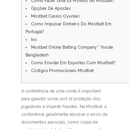
Como Fazer Uma Ex Profeso No Mostbet?
Opções De Apostas
Mostbet Casino Oyunlari
Como Impulsar Dinheiro Do Mostbet Em
Portugal?
Ios
Mostbet Online Betting Company” “Inside
Bangladesh
Como Envidar Em Esportes Com Mostbet?
Códigos Promocionais Mostbet
A conferência de uma conta é important
para garantir some sort of proteção dos
jogadores e impedir fraudes. Na Mostbet, a
conferência geralmente envolve o envio de
documentos pessoais, como cópia de