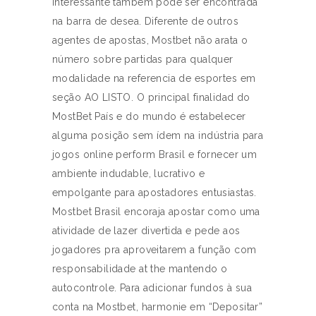
interessante também pode ser encontrada
na barra de desea. Diferente de outros
agentes de apostas, Mostbet não arata o
número sobre partidas para qualquer
modalidade na referencia de esportes em
seção AO LISTO. O principal finalidad do
MostBet País e do mundo é estabelecer
alguma posição sem ídem na indústria para
jogos online perform Brasil e fornecer um
ambiente indudable, lucrativo e
empolgante para apostadores entusiastas.
Mostbet Brasil encoraja apostar como uma
atividade de lazer divertida e pede aos
jogadores pra aproveitarem a função com
responsabilidade at the mantendo o
autocontrole. Para adicionar fundos à sua
conta na Mostbet, harmonie em “Depositar”