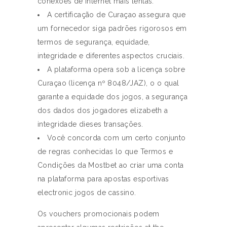
conexões de Internet mais lentas.
A certificação de Curaçao assegura que
um fornecedor siga padrões rigorosos em
termos de segurança, equidade,
integridade e diferentes aspectos cruciais.
A plataforma opera sob a licença sobre
Curaçao (licença nº 8048/JAZ), o o qual
garante a equidade dos jogos, a segurança
dos dados dos jogadores elizabeth a
integridade dieses transações.
Você concorda com um certo conjunto
de regras conhecidas lo que Termos e
Condições da Mostbet ao criar uma conta
na plataforma para apostas esportivas
electronic jogos de cassino.
Os vouchers promocionais podem