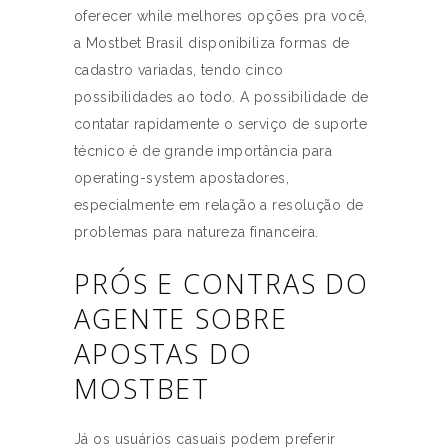
oferecer while melhores opções pra você,
a Mostbet Brasil disponibiliza formas de
cadastro variadas, tendo cinco
possibilidades ao todo. A possibilidade de
contatar rapidamente o serviço de suporte
técnico é de grande importância para
operating-system apostadores,
especialmente em relação a resolução de
problemas para natureza financeira.
PRÓS E CONTRAS DO
AGENTE SOBRE
APOSTAS DO
MOSTBET
Já os usuários casuais podem preferir