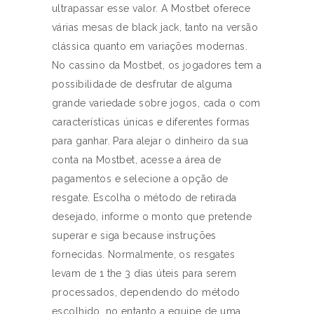
ultrapassar esse valor. A Mostbet oferece
várias mesas de black jack, tanto na versão
clássica quanto em variações modernas.
No cassino da Mostbet, os jogadores tem a
possibilidade de desfrutar de alguma
grande variedade sobre jogos, cada o com
características únicas e diferentes formas
para ganhar. Para alejar o dinheiro da sua
conta na Mostbet, acesse a área de
pagamentos e selecione a opção de
resgate. Escolha o método de retirada
desejado, informe o monto que pretende
superar e siga because instruções
fornecidas. Normalmente, os resgates
levam de 1 the 3 dias úteis para serem
processados, dependendo do método
escolhido, no entanto a equipe de uma