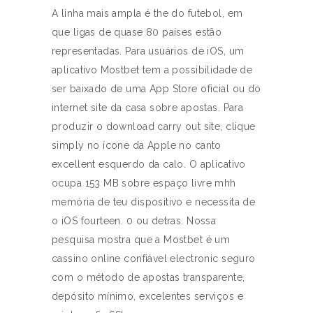
A linha mais ampla é the do futebol, em
que ligas de quase 80 países estão
representadas. Para usuários de iOS, um
aplicativo Mostbet tem a possibilidade de
ser baixado de uma App Store oficial ou do
internet site da casa sobre apostas. Para
produzir o download carry out site, clique
simply no ícone da Apple no canto
excellent esquerdo da calo. O aplicativo
ocupa 153 MB sobre espaço livre mhh
memória de teu dispositivo e necessita de
o iOS fourteen. 0 ou detras. Nossa
pesquisa mostra que a Mostbet é um
cassino online confiável electronic seguro
com o método de apostas transparente,
depósito mínimo, excelentes serviços e