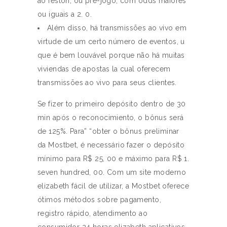
ao festón, ou pré-jogo, com odds maiores
ou iguais a 2. 0.
Além disso, há transmissões ao vivo em
virtude de um certo número de eventos, u
que é bem louvável porque não há muitas
viviendas de apostas la cual oferecem
transmissões ao vivo para seus clientes.
Se fizer to primeiro depósito dentro de 30
min após o reconocimiento, o bônus será
de 125%. Para” “obter o bônus preliminar
da Mostbet, é necessário fazer o depósito
mínimo para R$ 25, 00 e máximo para R$ 1.
seven hundred, 00. Com um site moderno
elizabeth fácil de utilizar, a Mostbet oferece
ótimos métodos sobre pagamento,
registro rápido, atendimento ao