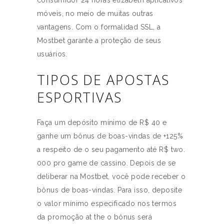
consumidor 24 horas elizabeth aplicativos
móveis, no meio de muitas outras
vantagens. Com o formalidad SSL, a
Mostbet garante a proteção de seus
usuários.
TIPOS DE APOSTAS
ESPORTIVAS
Faça um depósito mínimo de R$ 40 e
ganhe um bônus de boas-vindas de +125%
a respeito de o seu pagamento até R$ two.
000 pro game de cassino. Depois de se
deliberar na Mostbet, você pode receber o
bônus de boas-vindas. Para isso, deposite
o valor mínimo especificado nos termos
da promoção at the o bônus será