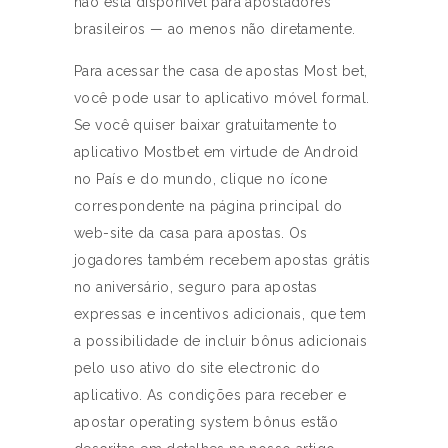
não está disponível para apostadores
brasileiros — ao menos não diretamente.
Para acessar the casa de apostas Most bet,
você pode usar to aplicativo móvel formal.
Se você quiser baixar gratuitamente to
aplicativo Mostbet em virtude de Android
no País e do mundo, clique no ícone
correspondente na página principal do
web-site da casa para apostas. Os
jogadores também recebem apostas grátis
no aniversário, seguro para apostas
expressas e incentivos adicionais, que tem
a possibilidade de incluir bônus adicionais
pelo uso ativo do site electronic do
aplicativo. As condições para receber e
apostar operating system bônus estão