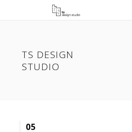
TS DESIGN
STUDIO
05