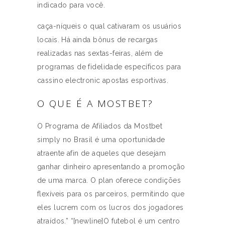
indicado para você.
caça-níqueis o qual cativaram os usuários
locais. Há ainda bônus de recargas
realizadas nas sextas-feiras, além de
programas de fidelidade específicos para
cassino electronic apostas esportivas.
O QUE É A MOSTBET?
O Programa de Afiliados da Mostbet
simply no Brasil é uma oportunidade
atraente afin de aqueles que desejam
ganhar dinheiro apresentando a promoção
de uma marca. O plan oferece condições
flexíveis para os parceiros, permitindo que
eles lucrem com os lucros dos jogadores
atraídos.” “[newline]O futebol é um centro