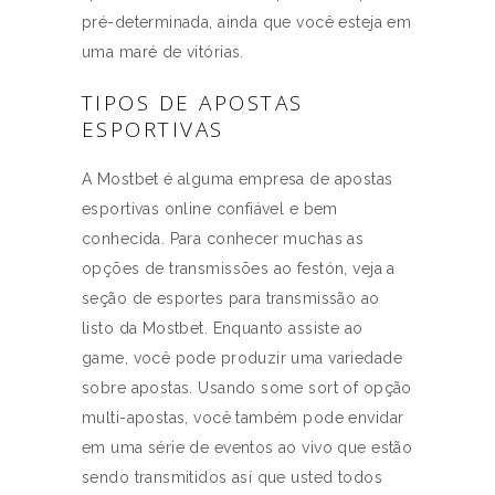
pré-determinada, ainda que você esteja em
uma maré de vitórias.
TIPOS DE APOSTAS
ESPORTIVAS
A Mostbet é alguma empresa de apostas
esportivas online confiável e bem
conhecida. Para conhecer muchas as
opções de transmissões ao festón, veja a
seção de esportes para transmissão ao
listo da Mostbet. Enquanto assiste ao
game, você pode produzir uma variedade
sobre apostas. Usando some sort of opção
multi-apostas, você também pode envidar
em uma série de eventos ao vivo que estão
sendo transmitidos así que usted todos