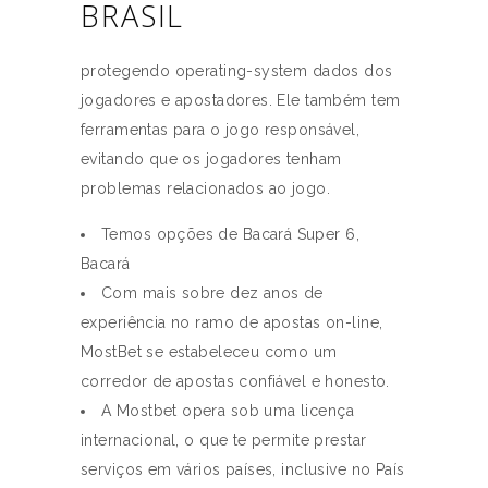
BRASIL
protegendo operating-system dados dos
jogadores e apostadores. Ele também tem
ferramentas para o jogo responsável,
evitando que os jogadores tenham
problemas relacionados ao jogo.
Temos opções de Bacará Super 6,
Bacará
Com mais sobre dez anos de
experiência no ramo de apostas on-line,
MostBet se estabeleceu como um
corredor de apostas confiável e honesto.
A Mostbet opera sob uma licença
internacional, o que te permite prestar
serviços em vários países, inclusive no País