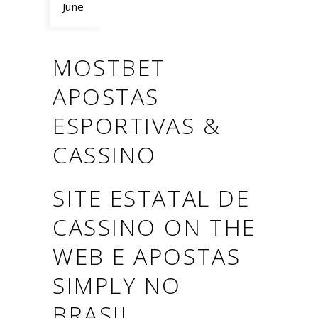
June
MOSTBET
APOSTAS
ESPORTIVAS &
CASSINO
SITE ESTATAL DE
CASSINO ON THE
WEB E APOSTAS
SIMPLY NO
BRASIL