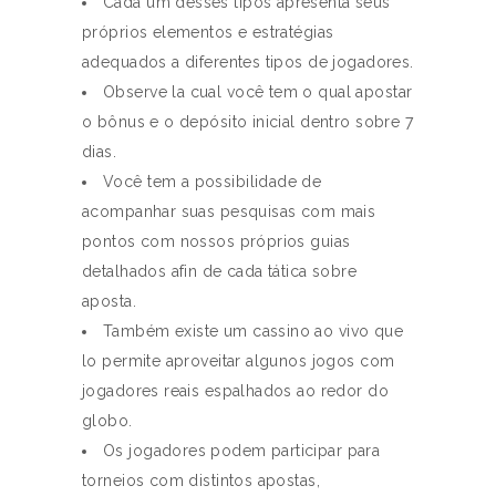
Cada um desses tipos apresenta seus
próprios elementos e estratégias
adequados a diferentes tipos de jogadores.
Observe la cual você tem o qual apostar
o bônus e o depósito inicial dentro sobre 7
dias.
Você tem a possibilidade de
acompanhar suas pesquisas com mais
pontos com nossos próprios guias
detalhados afin de cada tática sobre
aposta.
Também existe um cassino ao vivo que
lo permite aproveitar algunos jogos com
jogadores reais espalhados ao redor do
globo.
Os jogadores podem participar para
torneios com distintos apostas,