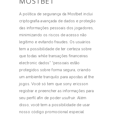
MOSTBET
A política de segurança da Mostbet inclui
criptografia avançada de dados e proteção
das informações pessoais dos jogadores,
minimizando os riscos de acesso não
legitimo e evitando fraudes. Os usuários
tem a possibilidade de ter certeza sobre
que todas while transações financeiras
electronic dados” “pessoais estão
protegidos sobre forma segura, criando
um ambiente tranquilo para apostas at the
jogos. Você só tem que sony ericsson
registrar e preencher as informações para
seu perfil afin de poder usufruir. Além
disso, você tem a possibilidade de usar
nosso código promocional especial