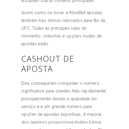
elizabeth outros torneios principales.
Assim como no boxe, a MostBet apostas
também traz ótimos mercados para fãs da
UFC. Todas as principais lutas do
momento, cinturões e opções muitas de
apostas estão
CASHOUT DE
APOSTA
Eles conseguiram conquistar o número
significativo para clientes fiéis rapidamente,
principalmente devido à qualidade do
serviço e a um grande número para
opções de apostas esportivas. A maioria
dos cassinos proporciona muitos bônus