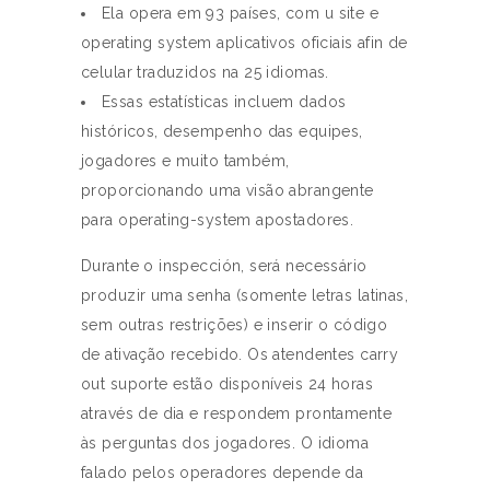
Ela opera em 93 países, com u site e
operating system aplicativos oficiais afin de
celular traduzidos na 25 idiomas.
Essas estatísticas incluem dados
históricos, desempenho das equipes,
jogadores e muito também,
proporcionando uma visão abrangente
para operating-system apostadores.
Durante o inspección, será necessário
produzir uma senha (somente letras latinas,
sem outras restrições) e inserir o código
de ativação recebido. Os atendentes carry
out suporte estão disponíveis 24 horas
através de dia e respondem prontamente
às perguntas dos jogadores. O idioma
falado pelos operadores depende da