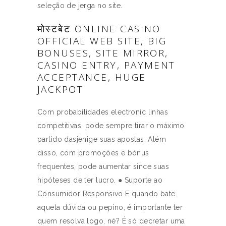
seleção de jerga no site.
मोस्टबेट ONLINE CASINO
OFFICIAL WEB SITE, BIG
BONUSES, SITE MIRROR,
CASINO ENTRY, PAYMENT
ACCEPTANCE, HUGE
JACKPOT
Com probabilidades electronic linhas
competitivas, pode sempre tirar o máximo
partido dasjenige suas apostas. Além
disso, com promoções e bónus
frequentes, pode aumentar since suas
hipóteses de ter lucro. ● Suporte ao
Consumidor Responsivo E quando bate
aquela dúvida ou pepino, é importante ter
quem resolva logo, né? É só decretar uma