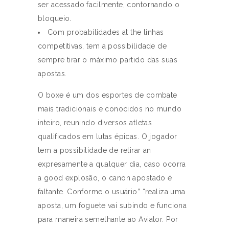
ser acessado facilmente, contornando o
bloqueio.
Com probabilidades at the linhas
competitivas, tem a possibilidade de
sempre tirar o máximo partido das suas
apostas.
O boxe é um dos esportes de combate
mais tradicionais e conocidos no mundo
inteiro, reunindo diversos atletas
qualificados em lutas épicas. O jogador
tem a possibilidade de retirar an
expresamente a qualquer dia, caso ocorra
a good explosão, o canon apostado é
faltante. Conforme o usuário” “realiza uma
aposta, um foguete vai subindo e funciona
para maneira semelhante ao Aviator. Por