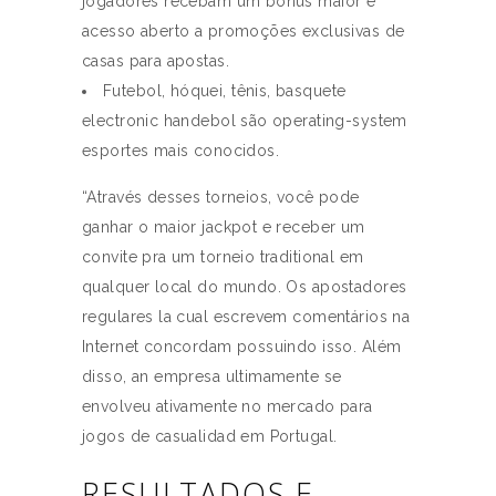
jogadores recebam um bônus maior e
acesso aberto a promoções exclusivas de
casas para apostas.
Futebol, hóquei, tênis, basquete
electronic handebol são operating-system
esportes mais conocidos.
“Através desses torneios, você pode
ganhar o maior jackpot e receber um
convite pra um torneio traditional em
qualquer local do mundo. Os apostadores
regulares la cual escrevem comentários na
Internet concordam possuindo isso. Além
disso, an empresa ultimamente se
envolveu ativamente no mercado para
jogos de casualidad em Portugal.
RESULTADOS E