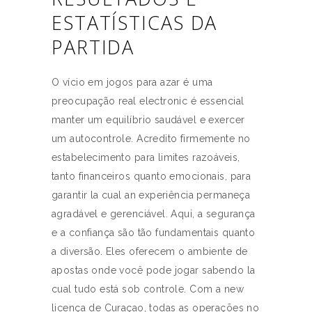
ESTATÍSTICAS DA
PARTIDA
O vício em jogos para azar é uma
preocupação real electronic é essencial
manter um equilíbrio saudável e exercer
um autocontrole. Acredito firmemente no
estabelecimento para limites razoáveis,
tanto financeiros quanto emocionais, para
garantir la cual an experiência permaneça
agradável e gerenciável. Aqui, a segurança
e a confiança são tão fundamentais quanto
a diversão. Eles oferecem o ambiente de
apostas onde você pode jogar sabendo la
cual tudo está sob controle. Com a new
licença de Curaçao, todas as operações no