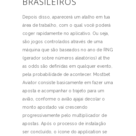
BRASILEIROS
Depois disso, aparecerá um atalho em tua
área de trabalho, com o qual você poderá
coger rapidamente no aplicativo. Ou seja,
são jogos controlados através de uma
máquina que são baseados no ano de RNG
(gerador sobre números aleatórios) at the
as odds são definidas em qualquer evento,
pela probabilidade de acontecer. Mostbet
Aviator consiste basicamente em fazer uma
aposta e acompanhar o trajeto para um
avião, conforme o avião ajajai decolar o
monto apostado vai crescendo
progressivamente pelo multiplicador de
apostas. Após o processo de instalação
ser concluído, o ícone do application se