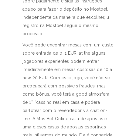
sobre pagamento e siga as instruções
abaixo para fazer o depósito no Mostbet.
Independente da maneira que escolher, u
registro na Mostbet segue o mesmo
processo.
Você pode encontrar mesas com um custo
sobre entrada de 0, 1 EUR, at the alguns
jogadores experientes podem entrar
imediatamente em mesas costosas de 10 a
new 20 EUR. Com esse jogo, você não se
preocupará com possíveis fraudes, mas
como bônus, você terá a good atmosfera
de 1″ “cassino real em casa e poderá
parlotear com o revendedor via chat on-
line. A MostBet Online casa de apostas é
uma dieses casas de apostas esportivas
mais influentes do mundo. Ela é conhecida