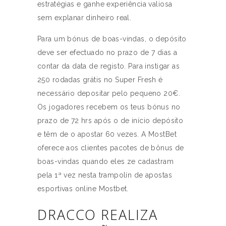
estratégias e ganhe experiência valiosa
sem explanar dinheiro real.
Para um bónus de boas-vindas, o depósito
deve ser efectuado no prazo de 7 dias a
contar da data de registo. Para instigar as
250 rodadas grátis no Super Fresh é
necessário depositar pelo pequeno 20€.
Os jogadores recebem os teus bónus no
prazo de 72 hrs após o de início depósito
e têm de o apostar 60 vezes. A MostBet
oferece aos clientes pacotes de bônus de
boas-vindas quando eles ze cadastram
pela 1ª vez nesta trampolín de apostas
esportivas online Mostbet.
DRACCO REALIZA