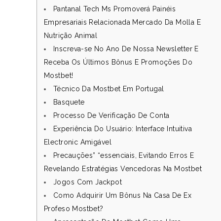
Pantanal Tech Ms Promoverá Painéis
Empresariais Relacionada Mercado Da Molla E
Nutrição Animal
Inscreva-se No Ano De Nossa Newsletter E
Receba Os Últimos Bônus E Promoções Do
Mostbet!
Técnico Da Mostbet Em Portugal
Basquete
Processo De Verificação De Conta
Experiência Do Usuário: Interface Intuitiva
Electronic Amigável
Precauções” “essenciais, Evitando Erros E
Revelando Estratégias Vencedoras Na Mostbet
Jogos Com Jackpot
Como Adquirir Um Bônus Na Casa De Ex
Profeso Mostbet?