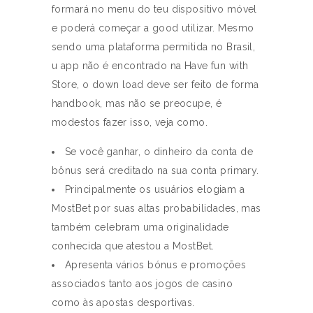
formará no menu do teu dispositivo móvel
e poderá começar a good utilizar. Mesmo
sendo uma plataforma permitida no Brasil,
u app não é encontrado na Have fun with
Store, o down load deve ser feito de forma
handbook, mas não se preocupe, é
modestos fazer isso, veja como.
Se você ganhar, o dinheiro da conta de
bônus será creditado na sua conta primary.
Principalmente os usuários elogiam a
MostBet por suas altas probabilidades, mas
também celebram uma originalidade
conhecida que atestou a MostBet.
Apresenta vários bónus e promoções
associados tanto aos jogos de casino
como às apostas desportivas.