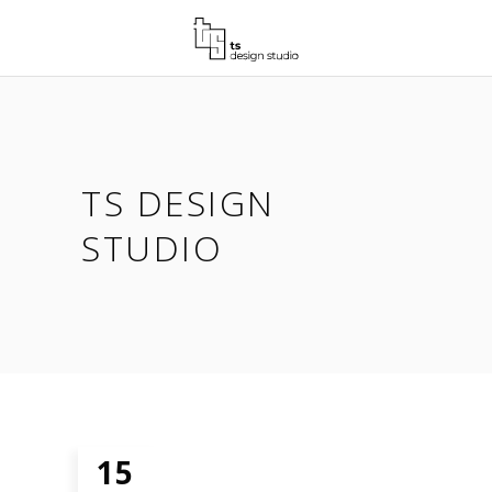
TS DESIGN
STUDIO
15