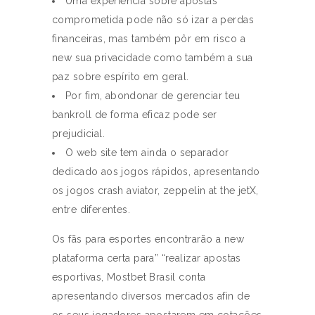
Uma experiência sobre apostas
comprometida pode não só izar a perdas
financeiras, mas também pôr em risco a
new sua privacidade como também a sua
paz sobre espírito em geral.
Por fim, abondonar de gerenciar teu
bankroll de forma eficaz pode ser
prejudicial.
O web site tem ainda o separador
dedicado aos jogos rápidos, apresentando
os jogos crash aviator, zeppelin at the jetX,
entre diferentes.
Os fãs para esportes encontrarão a new
plataforma certa para” “realizar apostas
esportivas, Mostbet Brasil conta
apresentando diversos mercados afin de