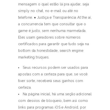
mensagem o qual estão lá pra ajudar, seja
simply no chat, no e-mail ou até no
telefone. ● Justiça e Transparência At the aí,
a concurrencia tem que consultar que o
game é justo, sem nenhuma marmelada.
Eles usam geradores sobre números
certificados para garantir que tudo seja na
bottom da honestidade, search engine
marketing truques.
Seus recursos podem ser usados para
apostas com a certeza para que, se você
tiver sorte, receberá seus ganhos com
certeza.
Na página inicial, há uma seção adicional
com desvios de bloqueio, bem asi como
links para programas iOS e Android, por