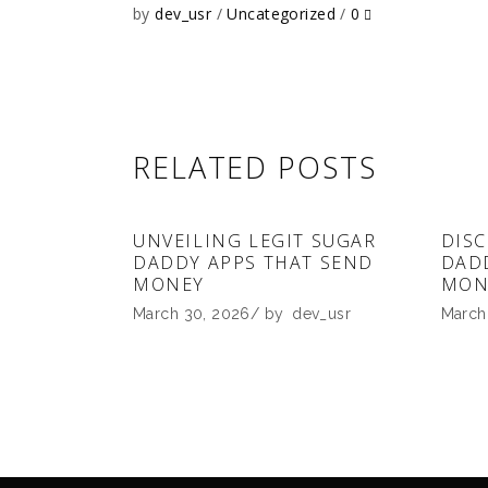
by
dev_usr
Uncategorized
0
RELATED POSTS
UNVEILING LEGIT SUGAR
DISC
DADDY APPS THAT SEND
DAD
MONEY
MON
March 30, 2026
by
dev_usr
March