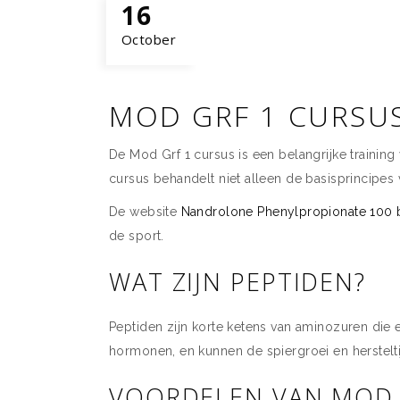
16
October
MOD GRF 1 CURSUS
De Mod Grf 1 cursus is een belangrijke training
cursus behandelt niet alleen de basisprincipes 
De website
Nandrolone Phenylpropionate 100 
de sport.
WAT ZIJN PEPTIDEN?
Peptiden zijn korte ketens van aminozuren die 
hormonen, en kunnen de spiergroei en hersteltij
VOORDELEN VAN MOD 