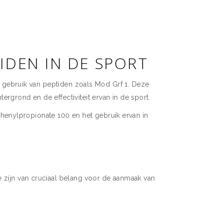
IDEN IN DE SPORT
et gebruik van peptiden zoals Mod Grf 1. Deze
rgrond en de effectiviteit ervan in de sport.
henylpropionate 100 en het gebruik ervan in
e zijn van cruciaal belang voor de aanmaak van