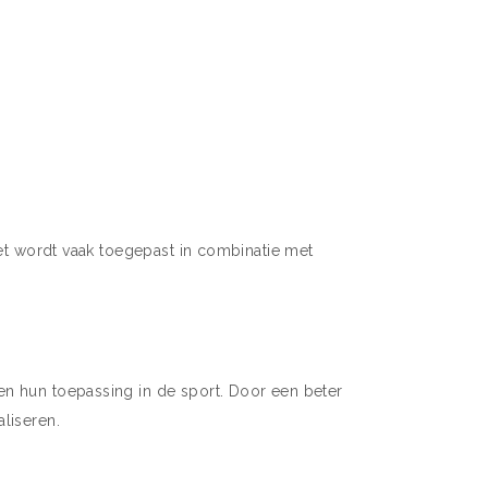
Het wordt vaak toegepast in combinatie met
en hun toepassing in de sport. Door een beter
liseren.