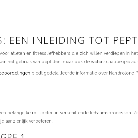
: EEN INLEIDING TOT PEPT
 voor atleten en fitnessliefhebbers die zich willen verdiepen in h
van het gebruik van peptiden, maar ook de wetenschappelijke achte
beoordelingen
biedt gedetailleerde informatie over Nandrolone P
een belangrijke rol spelen in verschillende lichaamsprocessen. Z
d aanzienlijk verbeteren.
GRF 1