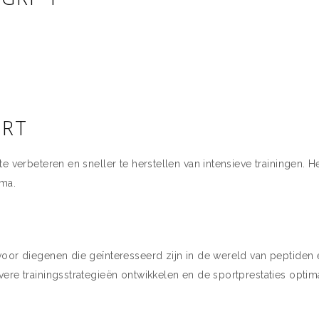
ORT
e verbeteren en sneller te herstellen van intensieve trainingen. 
ma.
oor diegenen die geïnteresseerd zijn in de wereld van peptiden 
ere trainingsstrategieën ontwikkelen en de sportprestaties optima