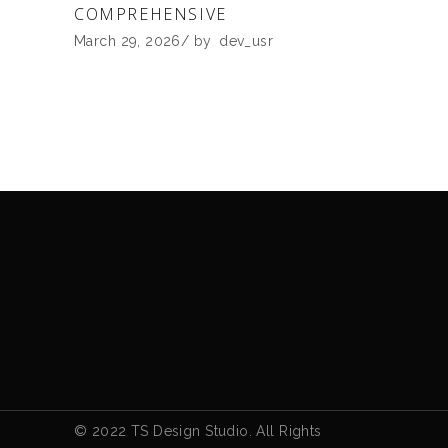
COMPREHENSIVE
March 29, 2026
by
dev_usr
© 2022 TS Design Studio. All Rights