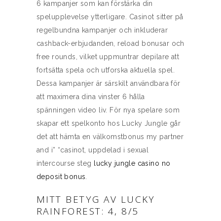
6 kampanjer som kan förstärka din
spelupplevelse ytterligare. Casinot sitter på
regelbundna kampanjer och inkluderar
cashback-erbjudanden, reload bonusar och
free rounds, vilket uppmuntrar depilare att
fortsätta spela och utforska aktuella spel.
Dessa kampanjer är särskilt användbara för
att maximera dina vinster 6 hålla
spänningen video liv. För nya spelare som
skapar ett spelkonto hos Lucky Jungle går
det att hämta en välkomstbonus my partner
and i” “casinot, uppdelad i sexual
intercourse steg
lucky jungle casino no
deposit bonus
.
MITT BETYG AV LUCKY
RAINFOREST: 4, 8/5