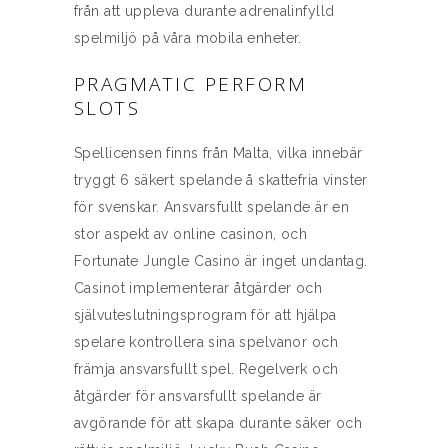
från att uppleva durante adrenalinfylld
spelmiljö på våra mobila enheter.
PRAGMATIC PERFORM
SLOTS
Spellicensen finns från Malta, vilka innebär
tryggt 6 säkert spelande å skattefria vinster
för svenskar. Ansvarsfullt spelande är en
stor aspekt av online casinon, och
Fortunate Jungle Casino är inget undantag.
Casinot implementerar åtgärder och
självuteslutningsprogram för att hjälpa
spelare kontrollera sina spelvanor och
främja ansvarsfullt spel. Regelverk och
åtgärder för ansvarsfullt spelande är
avgörande för att skapa durante säker och