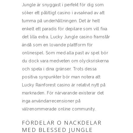
Jungle är snyggast i perfekt för dig som
söker ett pålitligt casino i avsaknad av att
tumma på underhållningen. Det är helt
enkelt ett paradis för depilare som vill fixa
det lilla extra. Lucky Jungle casino framstår
ändå som en lovande plattform för
onlinespel. Som med alla past av spel bör
du dock vara medveten om olycksriskerna
och spela i dina gränser. Trots dessa
positiva synpunkter bör man notera att
Lucky Rainforest casino är relativt nytt på
marknaden. För närvarande existerar det
inga användarrecensioner på
välrenommerade online community.
FÖRDELAR O NACKDELAR
MED BLESSED JUNGLE