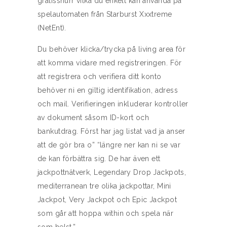
gratissnurr vilka du enkelt kan använda på
spelautomaten från Starburst Xxxtreme
(NetEnt).
Du behöver klicka/trycka på living area för
att komma vidare med registreringen. För
att registrera och verifiera ditt konto
behöver ni en giltig identifikation, adress
och mail. Verifieringen inkluderar kontroller
av dokument såsom ID-kort och
bankutdrag. Först har jag listat vad ja anser
att de gör bra o” “längre ner kan ni se var
de kan förbättra sig. De har även ett
jackpottnätverk, Legendary Drop Jackpots,
mediterranean tre olika jackpottar, Mini
Jackpot, Very Jackpot och Epic Jackpot
som går att hoppa within och spela när