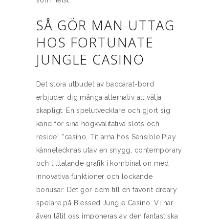
som helst.”
SÅ GÖR MAN UTTAG
HOS FORTUNATE
JUNGLE CASINO
Det stora utbudet av baccarat-bord
erbjuder dig många alternativ att välja
skapligt. En spelutvecklare och gjort sig
känd för sina högkvalitativa slots och
reside” “casino. Titlarna hos Sensible Play
kännetecknas utav en snygg, contemporary
och tilltalande grafik i kombination med
innovativa funktioner och lockande
bonusar. Det gör dem till en favorit dreary
spelare på Blessed Jungle Casino. Vi har
även låtit oss imponeras av den fantastiska