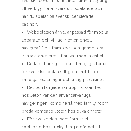
svensk licens finns det inte samma tillgång
till verktyg för ansvarsfullt spelande och
när du spelar på svensklicensierade
casinon.
Webbplatsen är väl anpassad för mobila
apparater och vi nachrichten enkelt
navigera,” “leta fram spel och genomföra
transaktioner direkt från vår mobila enhet.
Detta bidrar right up until möjligheterna
för svenska spelare att göra snabba och
smidiga insättningar och uttag på casinot.
Det och fångade vår uppmärksamhet
hos Jeton var den användarvänliga
navigeringen, kombinerat med family room
breda kompatibiliteten hos olika enheter.
För nya spelare som formar ett
spelkonto hos Lucky Jungle går det att