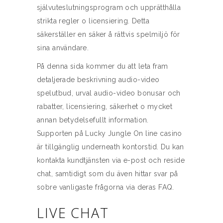
självuteslutningsprogram och upprätthålla
strikta regler o licensiering. Detta
säkerställer en säker å rättvis spelmiljö för
sina användare.
På denna sida kommer du att leta fram
detaljerade beskrivning audio-video
spelutbud, urval audio-video bonusar och
rabatter, licensiering, säkerhet o mycket
annan betydelsefullt information.
Supporten på Lucky Jungle On line casino
är tillgänglig underneath kontorstid. Du kan
kontakta kundtjänsten via e-post och reside
chat, samtidigt som du även hittar svar på
sobre vanligaste frågorna via deras FAQ.
LIVE CHAT