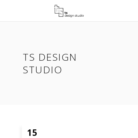
TS DESIGN
STUDIO
15