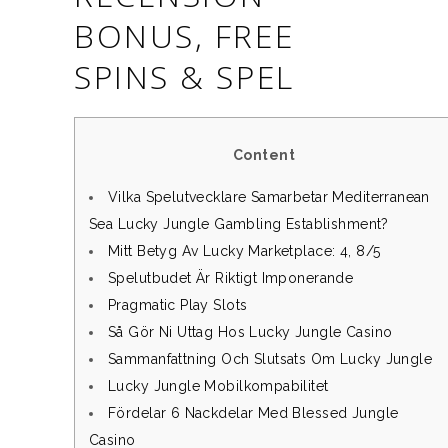
BONUS, FREE
SPINS & SPEL
Content
Vilka Spelutvecklare Samarbetar Mediterranean
Sea Lucky Jungle Gambling Establishment?
Mitt Betyg Av Lucky Marketplace: 4, 8/5
Spelutbudet Är Riktigt Imponerande
Pragmatic Play Slots
Så Gör Ni Uttag Hos Lucky Jungle Casino
Sammanfattning Och Slutsats Om Lucky Jungle
Lucky Jungle Mobilkompabilitet
Fördelar 6 Nackdelar Med Blessed Jungle
Casino