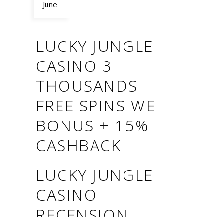
June
LUCKY JUNGLE
CASINO 3
THOUSANDS
FREE SPINS WE
BONUS + 15%
CASHBACK
LUCKY JUNGLE
CASINO
RECENSION ️