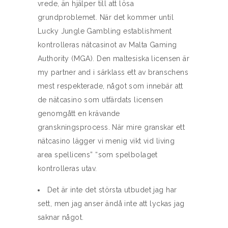
vrede, än hjälper till att lösa
grundproblemet. När det kommer until
Lucky Jungle Gambling establishment
kontrolleras nätcasinot av Malta Gaming
Authority (MGA). Den maltesiska licensen är
my partner and i särklass ett av branschens
mest respekterade, något som innebär att
de nätcasino som utfärdats licensen
genomgått en krävande
granskningsprocess. När mire granskar ett
nätcasino lägger vi menig vikt vid living
area spellicens” “som spelbolaget
kontrolleras utav.
Det är inte det största utbudet jag har
sett, men jag anser ändå inte att lyckas jag
saknar något.