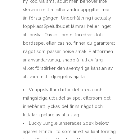
ny kod via sms, adult men behöver inte
skriva in mitt nr eller andra uppgifter mer
än första gången. Underhållning i actually
toppklassSpelutbudet lämnar heller inget
att önska. Oavsett om ni föredrar slots,
bordsspel eller casino, finner du garanterat
något som passar noise smak. Plattformen
är användarvänlig, snabb å full av färg –
vilket förstärker den äventyrliga känslan av
att vara mitt i djungelns hjärta.
Vi uppskattar därför det breda och
mångsidiga utbudet av spel eftersom det
innebär att lyckas det finns något och
tilltalar spelare av alla slag.
Lucky Jungle lanserades 2023 below
ägaren Infinza Ltd som är ett välkänt företag