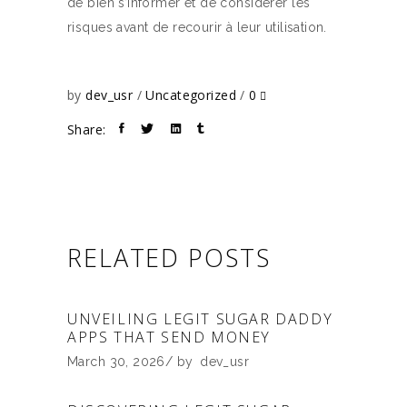
de bien s’informer et de considérer les
risques avant de recourir à leur utilisation.
by
dev_usr
Uncategorized
0
Share:
RELATED POSTS
UNVEILING LEGIT SUGAR DADDY
APPS THAT SEND MONEY
March 30, 2026
by
dev_usr