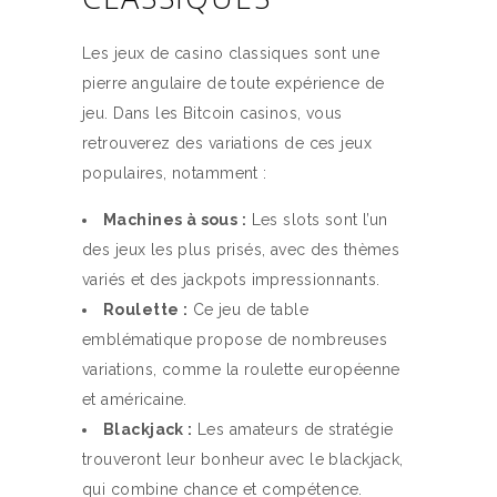
Les jeux de casino classiques sont une
pierre angulaire de toute expérience de
jeu. Dans les Bitcoin casinos, vous
retrouverez des variations de ces jeux
populaires, notamment :
Machines à sous :
Les slots sont l’un
des jeux les plus prisés, avec des thèmes
variés et des jackpots impressionnants.
Roulette :
Ce jeu de table
emblématique propose de nombreuses
variations, comme la roulette européenne
et américaine.
Blackjack :
Les amateurs de stratégie
trouveront leur bonheur avec le blackjack,
qui combine chance et compétence.