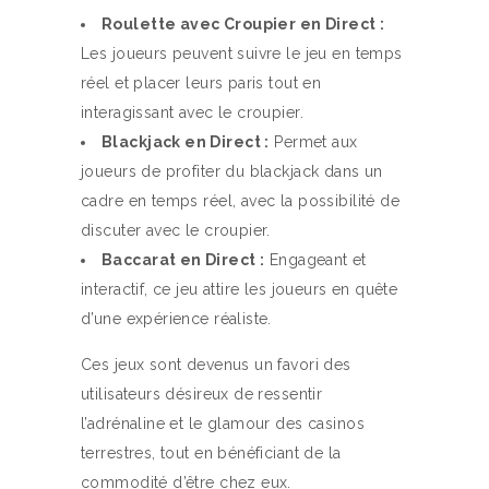
Roulette avec Croupier en Direct :
Les joueurs peuvent suivre le jeu en temps
réel et placer leurs paris tout en
interagissant avec le croupier.
Blackjack en Direct :
Permet aux
joueurs de profiter du blackjack dans un
cadre en temps réel, avec la possibilité de
discuter avec le croupier.
Baccarat en Direct :
Engageant et
interactif, ce jeu attire les joueurs en quête
d’une expérience réaliste.
Ces jeux sont devenus un favori des
utilisateurs désireux de ressentir
l’adrénaline et le glamour des casinos
terrestres, tout en bénéficiant de la
commodité d’être chez eux.