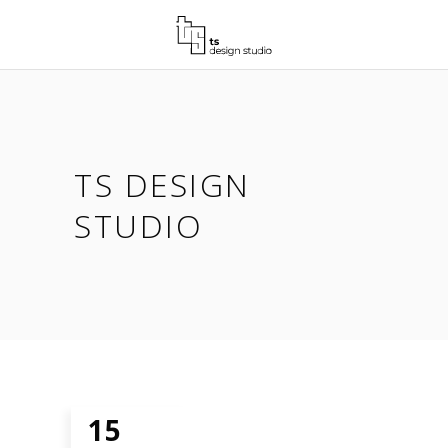
TS DESIGN
STUDIO
15