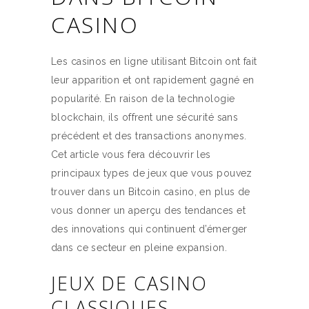
CASINO
Les casinos en ligne utilisant Bitcoin ont fait
leur apparition et ont rapidement gagné en
popularité. En raison de la technologie
blockchain, ils offrent une sécurité sans
précédent et des transactions anonymes.
Cet article vous fera découvrir les
principaux types de jeux que vous pouvez
trouver dans un Bitcoin casino, en plus de
vous donner un aperçu des tendances et
des innovations qui continuent d’émerger
dans ce secteur en pleine expansion.
JEUX DE CASINO
CLASSIQUES