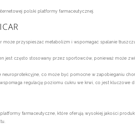
nternetowej polski platformy farmaceutycznej.
ICAR
r może przyspieszać metabolizm i wspomagać spalanie tłuszczu,
en jest często stosowany przez sportowców, ponieważ może zwi
nie neuroprotekcyjne, co może być pomocne w zapobieganiu ch
wspomaga regulację poziomu cukru we krwi, co jest kluczowe dl
platformy farmaceutyczne, które oferują wysokiej jakości produ
tu.