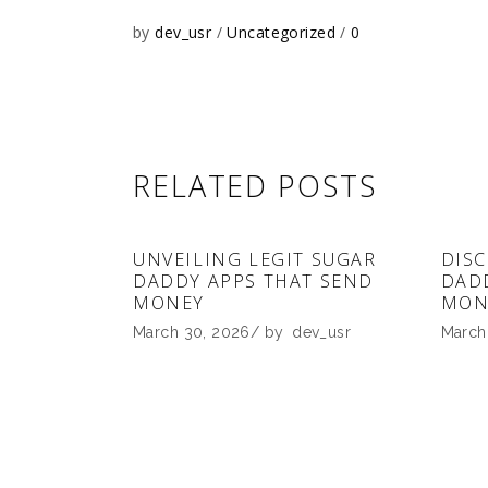
by
dev_usr
Uncategorized
0
RELATED POSTS
UNVEILING LEGIT SUGAR
DISC
DADDY APPS THAT SEND
DAD
MONEY
MON
March 30, 2026
by
dev_usr
March