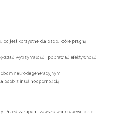
 co jest korzystne dla osób, które pragną
ększać wytrzymałość i poprawiać efektywność
orobom neurodegeneracyjnym.
a osób z insulinoopornością.
kty. Przed zakupem, zawsze warto upewnić się