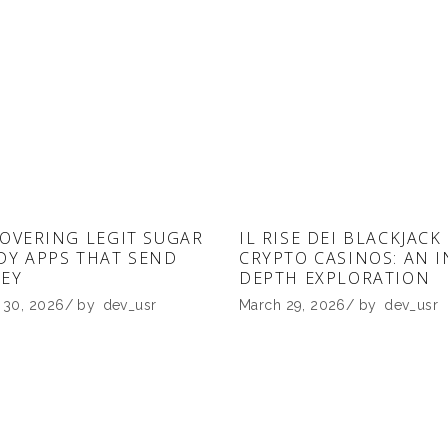
OVERING LEGIT SUGAR
IL RISE DEI BLACKJACK
DY APPS THAT SEND
CRYPTO CASINOS: AN I
EY
DEPTH EXPLORATION
 30, 2026
by
dev_usr
March 29, 2026
by
dev_usr