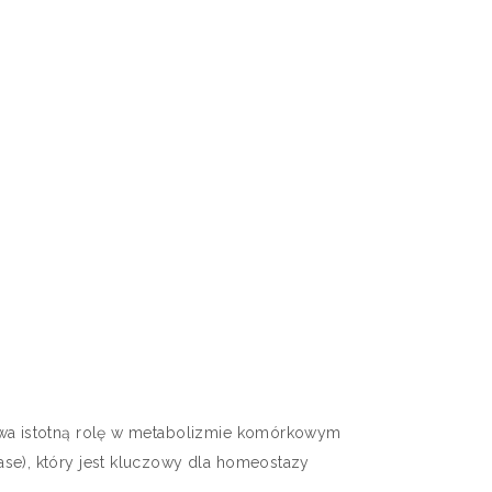
rywa istotną rolę w metabolizmie komórkowym
se), który jest kluczowy dla homeostazy