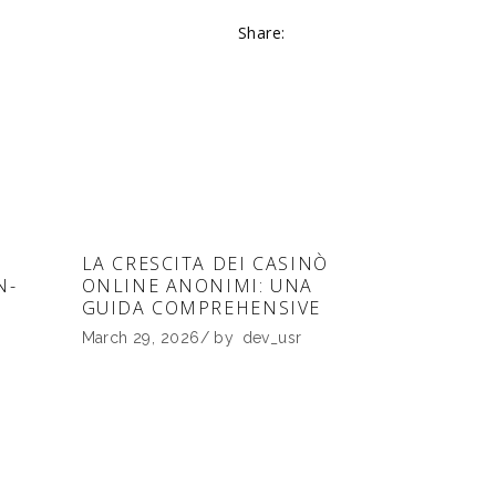
Share:
LA CRESCITA DEI CASINÒ
N-
ONLINE ANONIMI: UNA
GUIDA COMPREHENSIVE
March 29, 2026
by
dev_usr