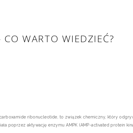
 – CO WARTO WIEDZIEĆ?
-carboxamide ribonucleotide, to związek chemiczny, który odg
iała poprzez aktywację enzymu AMPK (AMP-activated protein kina