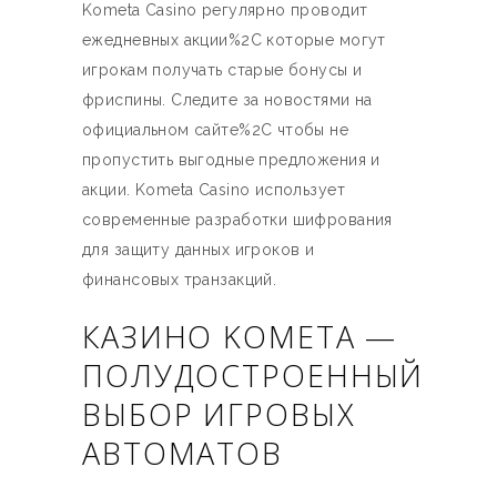
Kometa Casino регулярно проводит
ежедневных акции%2C которые могут
игрокам получать старые бонусы и
фриспины. Следите за новостями на
официальном сайте%2C чтобы не
пропустить выгодные предложения и
акции. Kometa Casino использует
современные разработки шифрования
для защиту данных игроков и
финансовых транзакций.
КАЗИНО KOMETA —
ПОЛУДОСТРОЕННЫЙ
ВЫБОР ИГРОВЫХ
АВТОМАТОВ