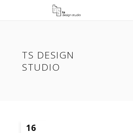
TS DESIGN
STUDIO
16