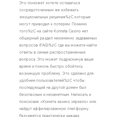
Это поможет хотите оставаться
сосредоточенным же избежать
эмоциональных решения%2C которые
могут приводил к потерям. Помимо
того%2C на сайте Kometa Casino нет
обширный раздел неизменно задаваемых
вопросов (FAQ)%2C где вы можете найти
ответы в самые распространенные
вопроса. Это может подраскинув ваше
время и помочь быстро обойтись
возникшую проблему. Это сделано для
удобнее пользователей%2C чтобы
последующий на другой домен был
безопасным и незаметным. Написать и
поисковик «Комета казино зеркало» или
найдут аффилированную платформу.
Разумеется практически каждая