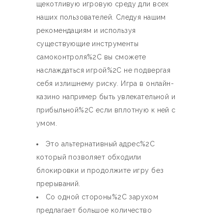
щекотливую игровую среду дли всех
наших пользователей. Следуя нашим
рекомендациям и используя
существующие инструменты
самоконтроля%2C вы сможете
наслаждаться игрой%2C не подвергая
себя излишнему риску. Игра в онлайн-
казино например быть увлекательной и
прибыльной%2C если вплотную к ней с
умом.
Это альтернативный адрес%2C
который позволяет обходили
блокировки и продолжите игру без
прерываний.
Со одной стороны%2C зарухом
предлагает большое количество