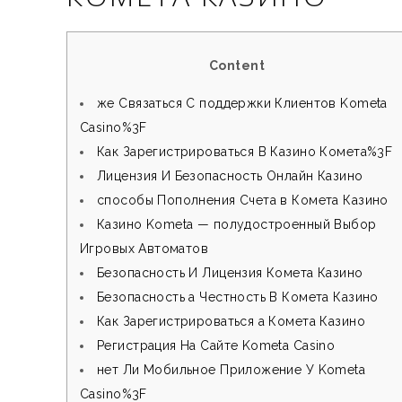
Content
же Связаться С поддержки Клиентов Kometa
Casino%3F
Как Зарегистрироваться В Казино Комета%3F
Лицензия И Безопасность Онлайн Казино
способы Пополнения Счета в Комета Казино
Казино Kometa — полудостроенный Выбор
Игровых Автоматов
Безопасность И Лицензия Комета Казино
Безопасность а Честность В Комета Казино
Как Зарегистрироваться а Комета Казино
Регистрация На Сайте Kometa Casino
нет Ли Мобильное Приложение У Kometa
Casino%3F