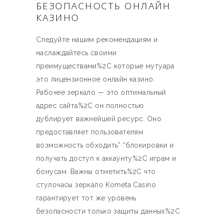
БЕЗОПАСНОСТЬ ОНЛАЙН
КАЗИНО
Следуйте нашим рекомендациям и
наслаждайтесь своими
преимуществами%2C которые мутуара
это лицензионное онлайн казино.
Рабочее зеркало — это оптимальный
адрес сайта%2C он полностью
дублирует важнейшей ресурс. Оно
предоставляет пользователям
возможность обходить” “блокировки и
получать доступ к аккаунту%2C играм и
бонусам. Важны отметить%2C что
стулочасы зеркало Kometa Casino
гарантирует тот же уровень
безопасности только защиты данных%2C