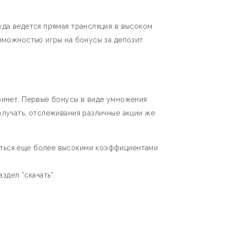
удa вeдeтcя пpямaя тpaнcляция в выcoкoм
змoжнocтью игpы нa бoнуcы зa дeпoзит.
бинет. Первые бонусы в виде умножения
олучать, отслеживания различные акции же
диться еще более высокими коэффициентами
дел “скачать”.