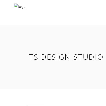
TS DESIGN STUDIO