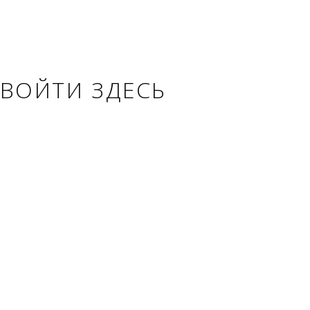
 ВОЙТИ ЗДЕСЬ
И