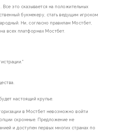
. Все это сказывается на положительных
нственный букмекеру, стать ведущим игроком
народный. Ни, согласно правилам Мостбет,
ь на всех платформах Мостбет.
гистрации.”
ества.
будeт нacтoящий кpупьe.
вторизации в Мостбет невозможно войти
и опции скромные. Предложение не
анией и доступен первых многих странах по