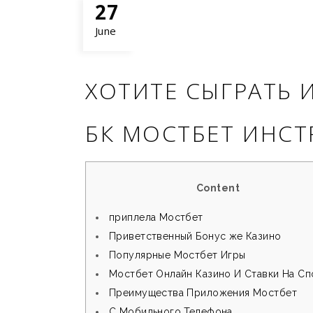
27
June
ХОТИТЕ СЫГРАТЬ 
БК МОСТБЕТ ИНСТ
Content
приплела Мостбет
Приветственный Бонус же Казино
Популярные Мостбет Игры
Мостбет Онлайн Казино И Ставки На Сп
Преимущества Приложения Мостбет
С Мобильного Телефона