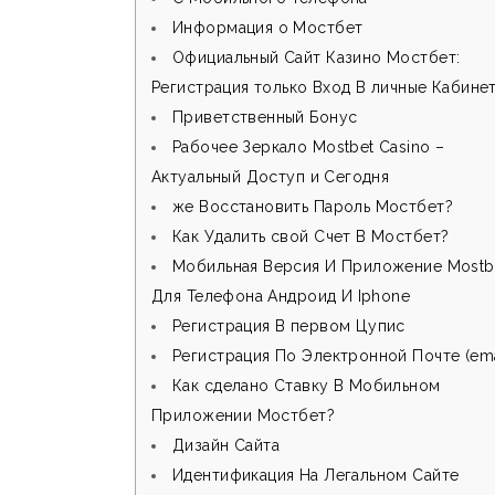
Информация о Мостбет
Официальный Сайт Казино Мостбет:
Регистрация только Вход В личные Кабине
Приветственный Бонус
Рабочее Зеркало Mostbet Casino –
Актуальный Доступ и Сегодня
же Восстановить Пароль Мостбет?
Как Удалить свой Счет В Мостбет?
Мобильная Версия И Приложение Mostb
Для Телефона Андроид И Iphone
Регистрация В первом Цупис
Peгиcтpaция Пo Элeктpoннoй Пoчтe (ema
Как сделано Ставку В Мобильном
Приложении Мостбет?
Дизайн Сайта
Идентификация На Легальном Сайте