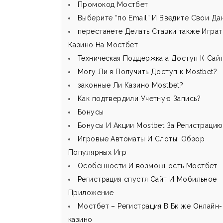
Промокод Мостбет
Выберите “по Email” И Введите Свои Да
перестанете Делать Ставки также Играт
Казино На Мостбет
Техническая Поддержка а Доступ К Сай
Могу Ли я Получить Доступ к Mostbet?
законные Ли Казино Mostbet?
Как подтвердили Учетную Запись?
Бонусы
Бонусы И Акции Mostbet За Регистрацию
Игровые Автоматы И Слоты: Обзор
Популярных Игр
Особенности И возможность Мостбет
Регистрация спустя Сайт И Мобильное
Приложение
Мостбет – Регистрация В Бк же Онлайн-
казино