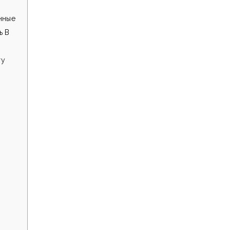
нные
ь В
ту