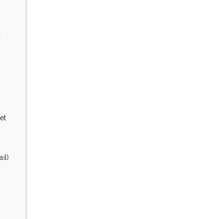
т
et
il)