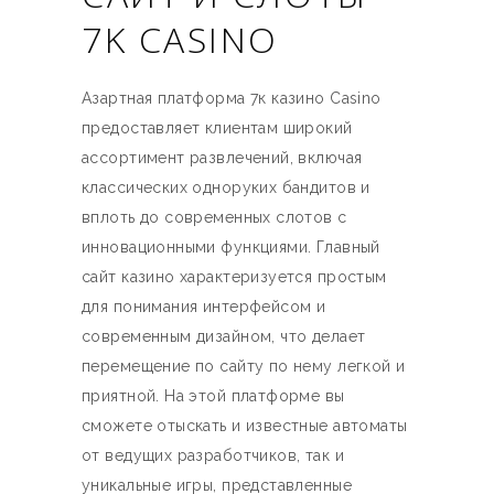
7K CASINO
Азартная платформа 7к казино Casino
предоставляет клиентам широкий
ассортимент развлечений, включая
классических одноруких бандитов и
вплоть до современных слотов с
инновационными функциями. Главный
сайт казино характеризуется простым
для понимания интерфейсом и
современным дизайном, что делает
перемещение по сайту по нему легкой и
приятной. На этой платформе вы
сможете отыскать и известные автоматы
от ведущих разработчиков, так и
уникальные игры, представленные