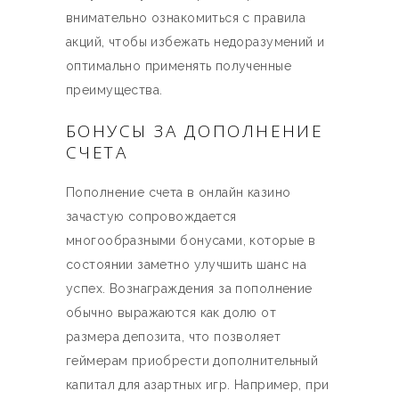
внимательно ознакомиться с правила
акций, чтобы избежать недоразумений и
оптимально применять полученные
преимущества.
БОНУСЫ ЗА ДОПОЛНЕНИЕ
СЧЕТА
Пополнение счета в онлайн казино
зачастую сопровождается
многообразными бонусами, которые в
состоянии заметно улучшить шанс на
успех. Вознаграждения за пополнение
обычно выражаются как долю от
размера депозита, что позволяет
геймерам приобрести дополнительный
капитал для азартных игр. Например, при