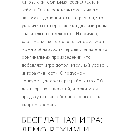
хитовых кинофильмах, сериалках или
геймах. Эти игровые автоматы часто
включают дополнительные раунды, что
увеличивают перспективы для выигрыша
значительных джекпотов. Например, в
слот-машинах по основе кинофильмов
можно обнаружить героев и эпизоды из
оригинальных произведений, что
добавляет игре дополнительный уровень
интерактивности. С подъемом
конкуренции среди разработчиков ПО
для игорных заведений, игроки могут
предвкушать еще больше новшеств в
скором времени.
БЕСПЛАТНАЯ ИГРА:
ДЕМО-РЕЖИМ И