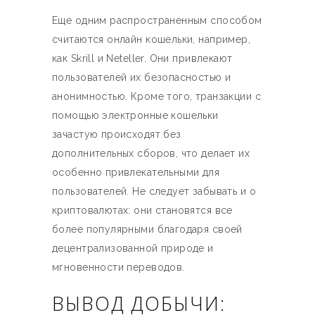
Еще одним распространенным способом
считаются онлайн кошельки, например,
как Skrill и Neteller. Они привлекают
пользователей их безопасностью и
анонимностью. Кроме того, транзакции с
помощью электронные кошельки
зачастую происходят без
дополнительных сборов, что делает их
особенно привлекательными для
пользователей. Не следует забывать и о
криптовалютах: они становятся все
более популярными благодаря своей
децентрализованной природе и
мгновенности переводов.
ВЫВОД ДОБЫЧИ: