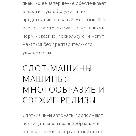
дней, но её завершение обеспечивает
оперативную обслуживание
предстоящих операций. Не забывайте
следить за отслеживать изменениями
норм 7к казино, поскольку они могут
меняться без предварительного
уведомления.
СЛОТ-МАШИНЫ
МАШИНЫ:
МНОГООБРАЗИЕ И
СВЕЖИЕ РЕЛИЗЫ
Слот-машины автоматы продолжают
восхищать своим разнообразием и
обновлениями, которые возникают с