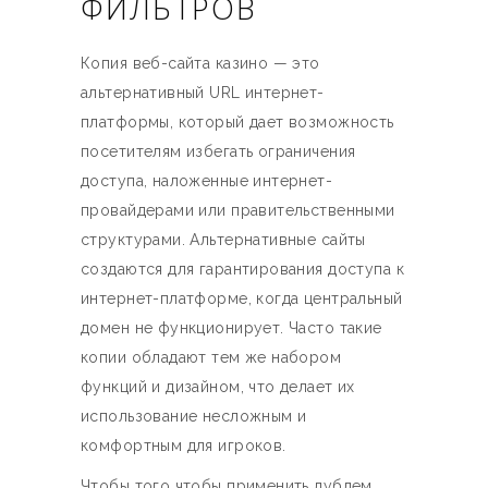
ФИЛЬТРОВ
Копия веб-сайта казино — это
альтернативный URL интернет-
платформы, который дает возможность
посетителям избегать ограничения
доступа, наложенные интернет-
провайдерами или правительственными
структурами. Альтернативные сайты
создаются для гарантирования доступа к
интернет-платформе, когда центральный
домен не функционирует. Часто такие
копии обладают тем же набором
функций и дизайном, что делает их
использование несложным и
комфортным для игроков.
Чтобы того чтобы применить дублем