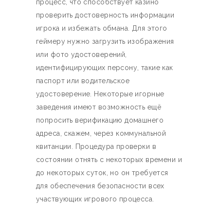
процесс, что способствует казино
проверить достоверность информации
игрока и избежать обмана. Для этого
геймеру нужно загрузить изображения
или фото удостоверений,
идентифицирующих персону, такие как
паспорт или водительское
удостоверение. Некоторые игорные
заведения имеют возможность ещё
попросить верификацию домашнего
адреса, скажем, через коммунальной
квитанции. Процедура проверки в
состоянии отнять с некоторых времени и
до некоторых суток, но он требуется
для обеспечения безопасности всех
участвующих игрового процесса.