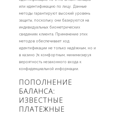
или идентификацию по лицу. Данные
методы гарантируют высокий уровень
защиты, поскольку они базируются на
индивидуальных биометрических
сведениях клиента. Применение этих
методов обеспечивает ход
идентификации не только надёжным, но и
в казино 7к комфортным, минимизируя
вероятность незаконного входа к
конфиденциальной информации.
ПОПОЛНЕНИЕ
БАЛАНСА:
ИЗВЕСТНЫЕ
ПЛАТЕЖНЫЕ