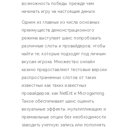
возможность победы, прежде чем
начинать игру на настоящие деньги.
Одним из главных из числа основных
преимуществ демонстрационного
режима выступает шанс попробовать
различные слоты и провайдеров, чтобы
найти те, которые подходят под личным
вкусам игрока. Множество онлайн
казино предоставляют тестовые версии
распространенных слотов от таких
известных как таких известных
провайдеров, как NetEnt и Microgaming.
Такое обеспечивает шанс оценить
визуальные эффекты, мультипликацию и
премиальные опции без необходимости
заводить учетную запись или пополнять