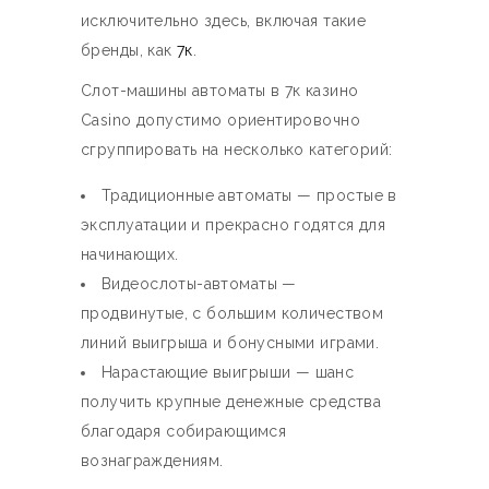
исключительно здесь, включая такие
бренды, как
7к
.
Слот-машины автоматы в 7к казино
Casino допустимо ориентировочно
сгруппировать на несколько категорий:
Традиционные автоматы — простые в
эксплуатации и прекрасно годятся для
начинающих.
Видеослоты-автоматы —
продвинутые, с большим количеством
линий выигрыша и бонусными играми.
Нарастающие выигрыши — шанс
получить крупные денежные средства
благодаря собирающимся
вознаграждениям.