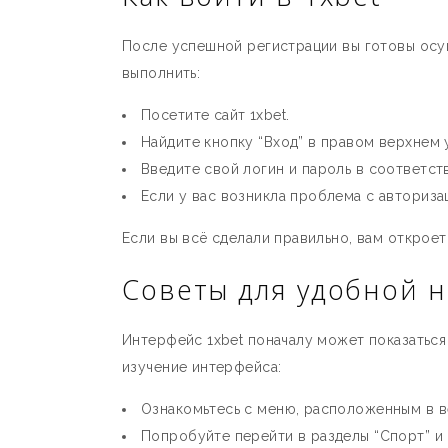
После успешной регистрации вы готовы осущ
выполнить:
Посетите сайт 1xbet.
Найдите кнопку “Вход” в правом верхнем 
Введите свой логин и пароль в соответст
Если у вас возникла проблема с авториза
Если вы всё сделали правильно, вам открое
Советы для удобной 
Интерфейс 1xbet поначалу может показаться
изучение интерфейса:
Ознакомьтесь с меню, расположенным в ве
Попробуйте перейти в разделы “Спорт” и “