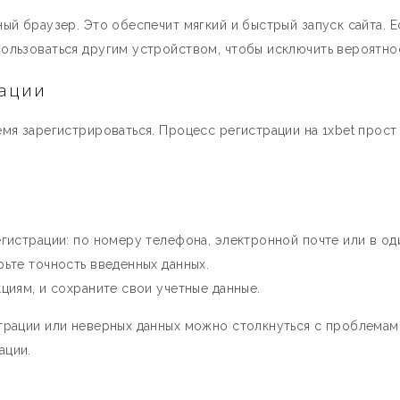
ый браузер. Это обеспечит мягкий и быстрый запуск сайта. Е
ользоваться другим устройством, чтобы исключить вероятно
рации
емя зарегистрироваться. Процесс регистрации на 1xbet прост
гистрации: по номеру телефона, электронной почте или в оди
ьте точность введенных данных.
циям, и сохраните свои учетные данные.
трации или неверных данных можно столкнуться с проблемам
ации.