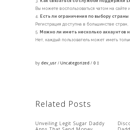
Как связаться со службой поддержки 1
Вы можете воспользоваться чатом на сайте 
Есть ли ограничения по выбору страны
Регистрация доступна в большинстве стран,
Можно ли иметь несколько аккаунтов н
Нет, каждый пользователь может иметь толь
by
dev_usr
Uncategorized
0
Related Posts
Unveiling Legit Sugar Daddy
Disc
Apps That Send Money
Dadd