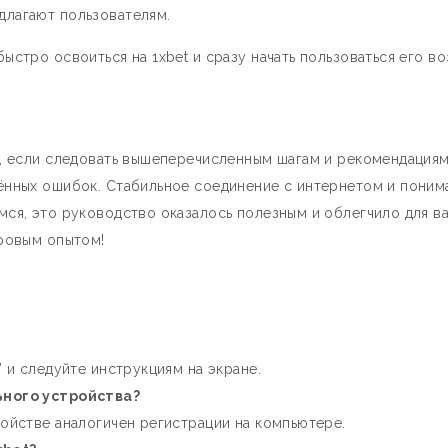
длагают пользователям.
ыстро освоиться на 1xbet и сразу начать пользоваться его в
, если следовать вышеперечисленным шагам и рекомендациям.
ённых ошибок. Стабильное соединение с интернетом и поним
ся, это руководство оказалось полезным и облегчило для ва
гровым опытом!
 и следуйте инструкциям на экране.
ьного устройства?
ойстве аналогичен регистрации на компьютере.