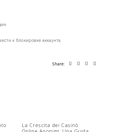
ии.
ести к блокировке аккаунта.
Share:
pto
La Crescita dei Casinò
Online Anonimi: Una Guida