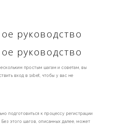
ное руководство
ное руководство
нескольким простым шагам и советам, вы
вить вход в 1xbet, чтобы у вас не
льно подготовиться к процессу регистрации
 Без этого шагов, описанных далее, может