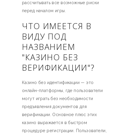
рассчитывать все возможные риски
перед началом игры.
ЧТО ИМЕЕТСЯ В
ВИДУ ПОД
НАЗВАНИЕМ
"КАЗИНО БЕЗ
ВЕРИФИКАЦИИ"?
Казино без идентификации — это
онлайн-платформы, где пользователи
могут играть без необходимости
предъявления документов для
верификации. Основное плюс этих
казино выражается в быстром
процедуре регистрации. Пользователи,