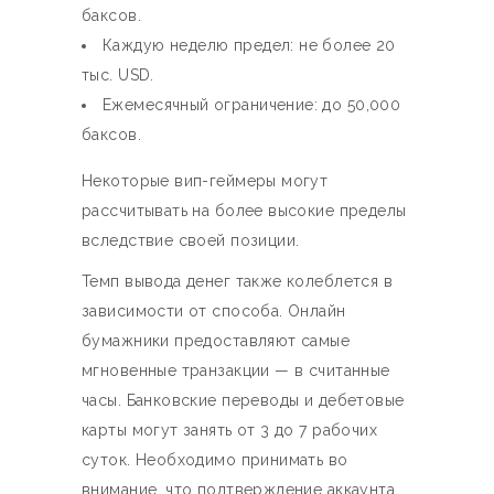
баксов.
Каждую неделю предел: не более 20
тыс. USD.
Ежемесячный ограничение: до 50,000
баксов.
Некоторые вип-геймеры могут
рассчитывать на более высокие пределы
вследствие своей позиции.
Темп вывода денег также колеблется в
зависимости от способа. Онлайн
бумажники предоставляют самые
мгновенные транзакции — в считанные
часы. Банковские переводы и дебетовые
карты могут занять от 3 до 7 рабочих
суток. Необходимо принимать во
внимание, что подтверждение аккаунта