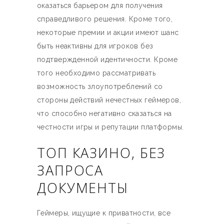
оказаться барьером для получения
справедливого решения. Кроме того,
некоторые премии и акции имеют шанс
быть неактивны для игроков без
подтвержденной идентичности. Кроме
того необходимо рассматривать
возможность злоупотреблений со
стороны действий нечестных геймеров,
что способно негативно сказаться на
честности игры и репутации платформы.
ТОП КАЗИНО, БЕЗ
ЗАПРОСА
ДОКУМЕНТЫ
Геймеры, ищущие к приватности, все