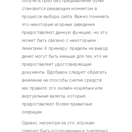
получить приз без предъявления бумаг
становится решающим моментом в
процессе выбора сайта. Важно понимать,
что некоторые игорные заведения
предоставляют данную функцию, но это
может быть связано с некоторыми
лимитами. К примеру, пределы на вывод
денег могут быть меньше для тех, кто не
предоставляет удостоверяющие
документы. Вдобавок следует обратить
внимание на способы снятия средств:
как правило это онлайн-кошельки или
виртуальные валюты, которые
предоставляют более приватные
операции.
Однако, несмотря на это, игрокам
следует быть осторожными и тщательно