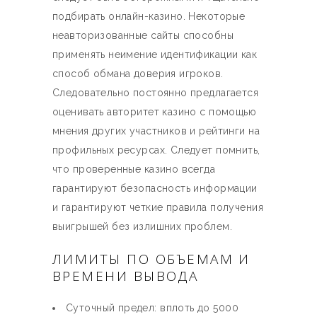
подбирать онлайн-казино. Некоторые
неавторизованные сайты способны
применять неимение идентификации как
способ обмана доверия игроков.
Следовательно постоянно предлагается
оценивать авторитет казино с помощью
мнения других участников и рейтинги на
профильных ресурсах. Следует помнить,
что проверенные казино всегда
гарантируют безопасность информации
и гарантируют четкие правила получения
выигрышей без излишних проблем.
ЛИМИТЫ ПО ОБЪЕМАМ И
ВРЕМЕНИ ВЫВОДА
Суточный предел: вплоть до 5000