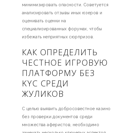
минимизировать опасности. Советуется
анализировать отзывы иных юзеров и
оценивать оценки на
специализированных форумах, чтобы
избежать неприятных сюрпризов.
КАК ОПРЕДЕЛИТЬ
ЧЕСТНОЕ ИГРОВУЮ
ПЛАТФОРМУ БЕЗ
KYC СРЕДИ
ЖУЛИКОВ
С целью выявить добросовестное казино
без проверки документов среди
множества аферистов, необходимо
замечать несколько ключевых аспектов.