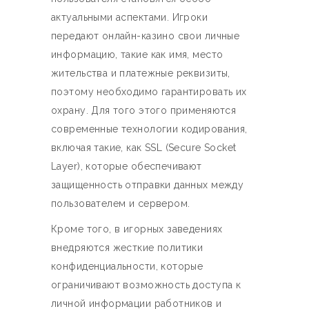
актуальными аспектами. Игроки
передают онлайн-казино свои личные
информацию, такие как имя, место
жительства и платежные реквизиты,
поэтому необходимо гарантировать их
охрану. Для того этого применяются
современные технологии кодирования,
включая такие, как SSL (Secure Socket
Layer), которые обеспечивают
защищенность отправки данных между
пользователем и сервером.
Кроме того, в игорных заведениях
внедряются жесткие политики
конфиденциальности, которые
ограничивают возможность доступа к
личной информации работников и