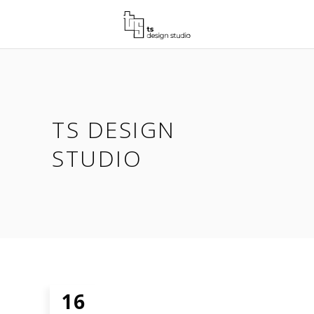
TS DESIGN
STUDIO
16