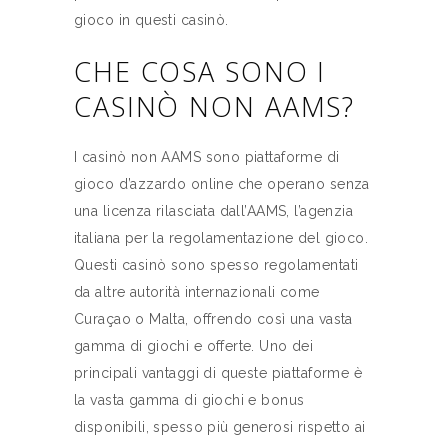
gioco in questi casinò.
CHE COSA SONO I
CASINÒ NON AAMS?
I casinò non AAMS sono piattaforme di
gioco d’azzardo online che operano senza
una licenza rilasciata dall’AAMS, l’agenzia
italiana per la regolamentazione del gioco.
Questi casinò sono spesso regolamentati
da altre autorità internazionali come
Curaçao o Malta, offrendo così una vasta
gamma di giochi e offerte. Uno dei
principali vantaggi di queste piattaforme è
la vasta gamma di giochi e bonus
disponibili, spesso più generosi rispetto ai