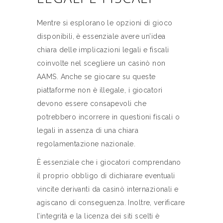
Mentre si esplorano le opzioni di gioco
disponibili, è essenziale avere un’idea
chiara delle implicazioni legali e fiscali
coinvolte nel scegliere un casinò non
AAMS. Anche se giocare su queste
piattaforme non è illegale, i giocatori
devono essere consapevoli che
potrebbero incorrere in questioni fiscali o
legali in assenza di una chiara
regolamentazione nazionale.
È essenziale che i giocatori comprendano
il proprio obbligo di dichiarare eventuali
vincite derivanti da casinò internazionali e
agiscano di conseguenza. Inoltre, verificare
l’integrità e la licenza dei siti scelti è