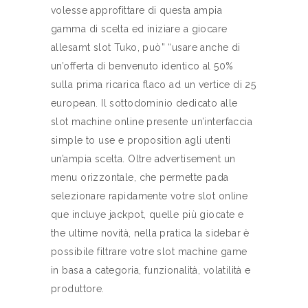
volesse approfittare di questa ampia
gamma di scelta ed iniziare a giocare
allesamt slot Tuko, può” “usare anche di
un’offerta di benvenuto identico al 50%
sulla prima ricarica flaco ad un vertice di 25
european. Il sottodominio dedicato alle
slot machine online presente un’interfaccia
simple to use e proposition agli utenti
un’ampia scelta. Oltre advertisement un
menu orizzontale, che permette pada
selezionare rapidamente votre slot online
que incluye jackpot, quelle più giocate e
the ultime novità, nella pratica la sidebar è
possibile filtrare votre slot machine game
in basa a categoria, funzionalità, volatilità e
produttore.