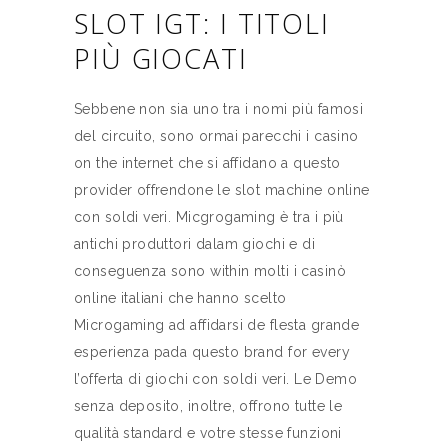
SLOT IGT: I TITOLI
PIÙ GIOCATI
Sebbene non sia uno tra i nomi più famosi
del circuito, sono ormai parecchi i casino
on the internet che si affidano a questo
provider offrendone le slot machine online
con soldi veri. Micgrogaming è tra i più
antichi produttori dalam giochi e di
conseguenza sono within molti i casinò
online italiani che hanno scelto
Microgaming ad affidarsi de flesta grande
esperienza pada questo brand for every
l’offerta di giochi con soldi veri. Le Demo
senza deposito, inoltre, offrono tutte le
qualità standard e votre stesse funzioni