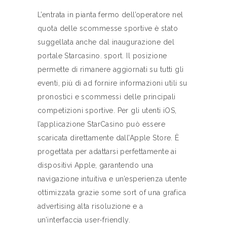
L’entrata in pianta fermo dell’operatore nel
quota delle scommesse sportive è stato
suggellata anche dal inaugurazione del
portale Starcasino. sport. Il posizione
permette di rimanere aggiornati su tutti gli
eventi, più di ad fornire informazioni utili su
pronostici e scommessi delle principali
competizioni sportive. Per gli utenti iOS,
l’applicazione StarCasino può essere
scaricata direttamente dall’Apple Store. È
progettata per adattarsi perfettamente ai
dispositivi Apple, garantendo una
navigazione intuitiva e un’esperienza utente
ottimizzata grazie some sort of una grafica
advertising alta risoluzione e a
un’interfaccia user-friendly.