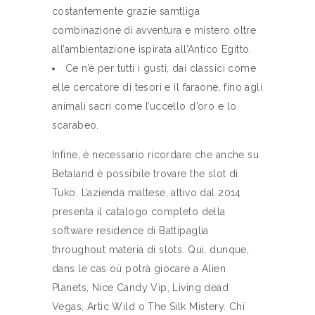
costantemente grazie samtliga
combinazione di avventura e mistero oltre
all’ambientazione ispirata all’Antico Egitto.
Ce n’è per tutti i gusti, dai classici come
elle cercatore di tesori e il faraone, fino agli
animali sacri come l’uccello d’oro e lo
scarabeo.
Infine, è necessario ricordare che anche su
Betaland è possibile trovare the slot di
Tuko. L’azienda maltese, attivo dal 2014
presenta il catalogo completo della
software residence di Battipaglia
throughout materia di slots. Qui, dunque,
dans le cas où potrà giocare a Alien
Planets, Nice Candy Vip, Living dead
Vegas, Artic Wild o The Silk Mistery. Chi