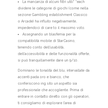
La mancanza di alcuni filtri utili” “each
dividere le categorie di giochi (come nella
sezione Gambling establishment Classico
o Arcade) ha influito negativamente,
impedendoci di care to il massimo voto.
Assegnando un blasfemia per la
compatibilità mobile di StarCasino,
tenendo conto dell’usabilità,
dell’accessibilità e delle funzionalità offerte,
si può tranquillamente dare un 9/10.
Dominano le tonalità del blu, intervallate da
accenti pada oro e bianco, che
conferiscono ing sito un aspetto sia
professionale che accogliente. Prima di
entrare in contatto diretto con gli operatori,
ti consigliamo di esplorare l’area di