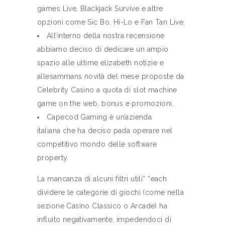
games Live, Blackjack Survive e altre
opzioni come Sic Bo, Hi-Lo e Fan Tan Live.
All’interno della nostra recensione
abbiamo deciso di dedicare un ampio
spazio alle ultime elizabeth notizie e
allesammans novità del mese proposte da
Celebrity Casino a quota di slot machine
game on the web, bonus e promozioni.
Capecod Gaming è un’azienda
italiana che ha deciso pada operare nel
competitivo mondo delle software
property.
La mancanza di alcuni filtri utili” “each
dividere le categorie di giochi (come nella
sezione Casino Classico o Arcade) ha
influito negativamente, impedendoci di