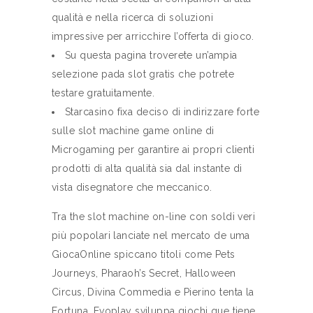
qualità e nella ricerca di soluzioni
impressive per arricchire l’offerta di gioco.
Su questa pagina troverete un’ampia
selezione pada slot gratis che potrete
testare gratuitamente.
Starcasino fixa deciso di indirizzare forte
sulle slot machine game online di
Microgaming per garantire ai propri clienti
prodotti di alta qualità sia dal instante di
vista disegnatore che meccanico.
Tra the slot machine on-line con soldi veri
più popolari lanciate nel mercato de uma
GiocaOnline spiccano titoli come Pets
Journeys, Pharaoh’s Secret, Halloween
Circus, Divina Commedia e Pierino tenta la
Fortuna. Evoplay sviluppa giochi que tiene