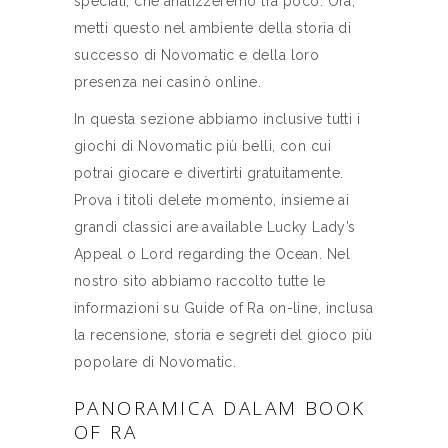
speciali, che analizzeremo tra poco. Ora,
metti questo nel ambiente della storia di
successo di Novomatic e della loro
presenza nei casinò online.
In questa sezione abbiamo inclusive tutti i
giochi di Novomatic più belli, con cui
potrai giocare e divertirti gratuitamente.
Prova i titoli delete momento, insieme ai
grandi classici are available Lucky Lady’s
Appeal o Lord regarding the Ocean. Nel
nostro sito abbiamo raccolto tutte le
informazioni su Guide of Ra on-line, inclusa
la recensione, storia e segreti del gioco più
popolare di Novomatic.
PANORAMICA DALAM BOOK
OF RA