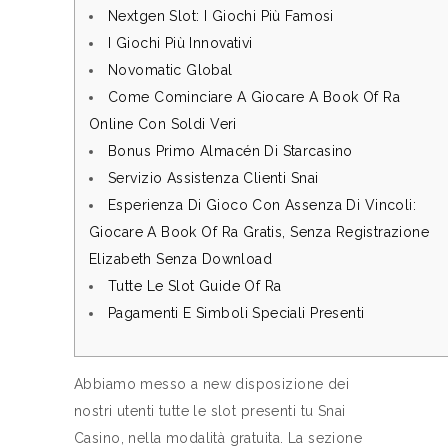
Nextgen Slot: I Giochi Più Famosi
I Giochi Più Innovativi
Novomatic Global
Come Cominciare A Giocare A Book Of Ra
Online Con Soldi Veri
Bonus Primo Almacén Di Starcasino
Servizio Assistenza Clienti Snai
Esperienza Di Gioco Con Assenza Di Vincoli:
Giocare A Book Of Ra Gratis, Senza Registrazione
Elizabeth Senza Download
Tutte Le Slot Guide Of Ra
Pagamenti E Simboli Speciali Presenti
Abbiamo messo a new disposizione dei
nostri utenti tutte le slot presenti tu Snai
Casino, nella modalità gratuita. La sezione