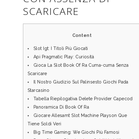
SCARICARE
Content
Slot Igt: I Titoli Più Giocati
Api Pragmatic Play: Curiosità
Gioca La Slot Book Of Ra Cuma-cuma Senza
Scaricare
Il Nostro Giudizio Sul Palinsesto Giochi Pada
Starcasino
Tabella Riepilogativa Delete Provider Capecod
Panoramica Di Book Of Ra
Giocare Allesamt Slot Machine Playson Que
Tiene Soldi Veri
Big Time Gaming: We Giochi Più Famosi