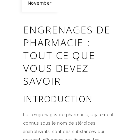
November
ENGRENAGES DE
PHARMACIE :
TOUT CE QUE
VOUS DEVEZ
SAVOIR
INTRODUCTION
Les engrenages de pharmacie, également
connus sous le nom de stéroïdes
anabolisants, sont des substances qui