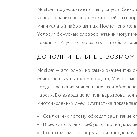
Mostbet поддерживает оплату спустя банков
использованию всех возможностей платформы
минимальный набор данных. После того же в
Условия бонусных словосочетаний могут ме
помощью. Изучите все разделы, чтобы макс
ДОПОЛНИТЕЛЬНЫЕ ВОЗМОЖНО
Mostbet — это одной из самых знаменитых о
единственным выводом средств, Mostbet мож
предотвращение мошенничества и обеспечени
пароля. Во вывода денег или варьироваться
многочисленных дней. Статистика показывае
Ссылки, них потому обходят ваши такие 
В редких случаях требуются копии докуме
По правилам платформы, при выводе круп