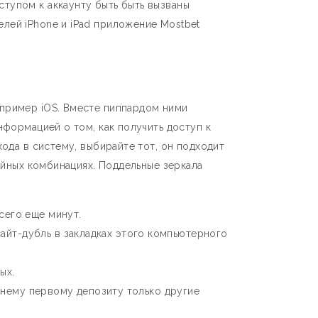
тупом к аккаунту быть быть вызваны
лей iPhone и iPad приложение Mostbet
апример iOS. Вместе пиппардом ними
нформацией о том, как получить доступ к
ода в систему, выбирайте тот, он подходит
айных комбинациях. Поддельные зеркала
сего еще минут.
айт-дубль в закладках этого компьютерного
ых.
 нему первому депозиту только другие