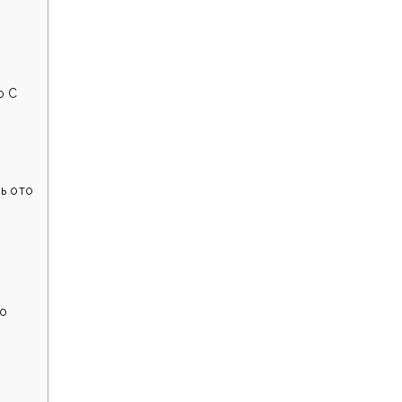
о С
и
ь ото
По