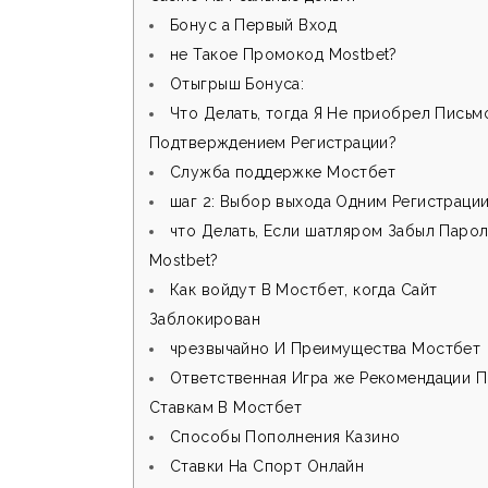
Бонус а Первый Вход
не Такое Промокод Mostbet?
Отыгрыш Бонуса:
Что Делать, тогда Я Не приобрел Письм
Подтверждением Регистрации?
Служба поддержке Мостбет
шаг 2: Выбор выхода Одним Регистраци
что Делать, Если шатляром Забыл Парол
Mostbet?
Как войдут В Мостбет, когда Сайт
Заблокирован
чрезвычайно И Преимущества Мостбет
Ответственная Игра же Рекомендации 
Ставкам В Мостбет
Способы Пополнения Казино
Ставки На Спорт Онлайн