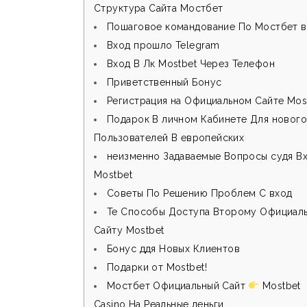
Структура Сайта Мостбет
Пошаговое командование По Мостбет в
Вход прошло Telegram
Вход В Лк Mostbet Через Телефон
Приветственный Бонус
Регистрация на Официальном Сайте Mos
Подарок В личном Кабинете Для новог
Пользователей В европейских
неизменно Задаваемые Вопросы судя В
Mostbet
Советы По Решению Проблем С вход
Те Способы Доступа Второму Официал
Сайту Mostbet
Бонус ддя Новых Клиентов
Подарки от Mostbet!
Мостбет Официальный Сайт
Mostbet
Casino На Реальные деньги