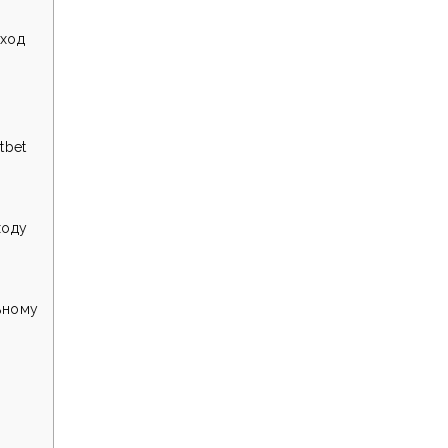
ход
tbet
о
ходу
ьному