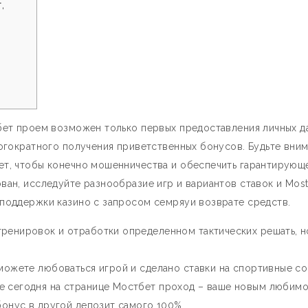
,
бет проем возможен только первых предоставления личных д
огократного получения приветственных бонусов. Будьте внима
ет, чтобы конечно мошенничества и обеспечить гарантирующ
ан, исследуйте разнообразие игр и вариантов ставок и Mostb
 поддержки казино с запросом семряуи возврате средств.
ренировок и отработки определенном тактических решать, н
можете любоваться игрой и сделано ставки на спортивные со
 сегодня на странице Мостбет проход – ваше новым любимо
бонус в другой депозит самого 100%.