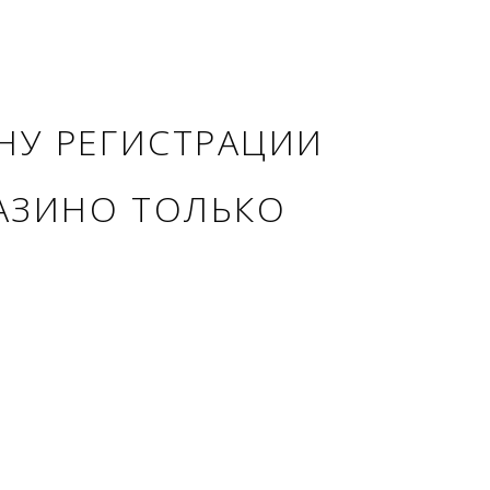
НУ РЕГИСТРАЦИИ
КАЗИНО ТОЛЬКО