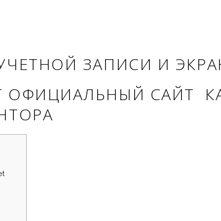
УЧЕТНОЙ ЗАПИСИ И ЭКРА
 ОФИЦИАЛЬНЫЙ САЙТ ️ 
НТОРА
et