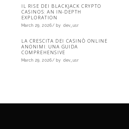
IL RISE DEI BLACKJACK CRYPTO
CASINOS: AN IN-DEPTH
EXPLORATION
March 29, 2026
by
dev_usr
LA CRESCITA DEI CASINÒ ONLINE
ANONIMI: UNA GUIDA
COMPREHENSIVE
March 29, 2026
by
dev_usr