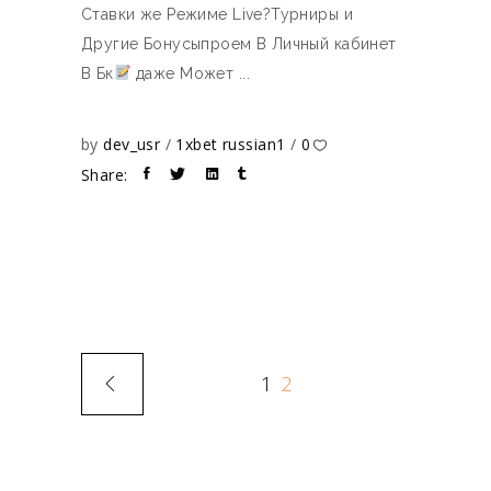
Ставки же Режиме Live?Турниры и
Другие Бонусыпроем В Личный кабинет
В Бк
даже Может
by
dev_usr
1xbet russian1
0
Share:
1
2