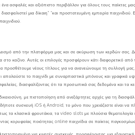
ε ένα ασφαλές και αξιόπιστο περιβάλλον για όλους τους παίκτες μ
α διασφαλιστεί μια δίκαιη” “και προστατευμένη εμπειρία παιχνιδιού
αιχνιδιού.
ισμό από την πλατφόρμα μας και σε ακύρωση των κερδών σας. Δοκι
 στο καζίνο. Αυτές οι επιλογές προσφέρουν κάτι διαφορετικό από 
α προσθέτουμε νέους τίτλους για να ανανεώνουμε τη συλλογή μας, δ
ι απολαύστε το παιχνίδι με συναρπαστικά μπόνους και γραφικά υψ
αλείας, διασφαλίζοντας ότι τα προσωπικά σας δεδομένα και τα κε
δικαιοσύνη, με πιστοποίηση από ανεξάρτητες αρχές για τη διασφάλι
δήποτε συσκευή iOS ή Android, το μόνο που χρειάζεστε είναι να π
ως τα κλασικά φρουτάκια, τα video slots με πλούσια θεματολογία
ροντας κορυφαίας ποιότητας online παιχνίδια σε παίκτες παγκοσμί
ελτιστοποιημένη για κινητές συσκευές, προσφέροντας μια εξαιρετική