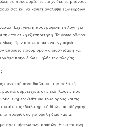
 όλες τις προσφορές, τα παιχνίδια, τα μπόνους
ριασμό σας και να κάνετε ανάληψη των κερδών
ρασάο. Έχει γίνει η προτιμώμενη επιλογή για
αι την ποιοτική εξυπηρέτηση. Τα γενναιόδωρα
 νίκες. Πριν αποφασίσετε να εγγραφείτε,
 τον απόλυτο προορισμό για διασκέδαση και
 γκάμα παιχνιδιών υψηλής τεχνολογίας.
;
ς συνιστούμε να διαβάσετε την πολιτική
 μας και συμμετέχετε στις εκδηλώσεις που
ους, ενημερωθείτε για τους όρους και τις
 ταυτότητας (διαβατήριο ή δίπλωμα οδήγησης)
ε το προφίλ σας για ομαλή διαδικασία.
σμα προτιμήσεων των παικτών. Η εκτεταμένη