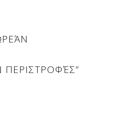
ΩΡΕΆΝ
Ν ΠΕΡΙΣΤΡΟΦΈΣ”