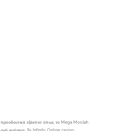
ώ προοδευτικά τζάκποτ όπως το Mega Moolah
γή φρέσκια. Το Infinity Online casino