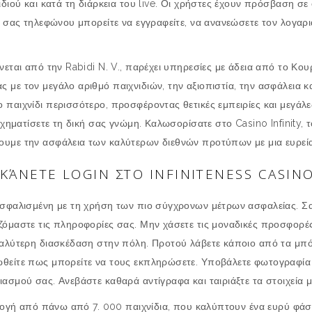
διού και κατά τη διάρκεια του live. Οι χρήστες έχουν πρόσβαση σε
ού σας τηλεφώνου μπορείτε να εγγραφείτε, να ανανεώσετε τον λογα
εται από την Rabidi N. V., παρέχει υπηρεσίες με άδεια από το Κου
με τον μεγάλο αριθμό παιχνιδιών, την αξιοπιστία, την ασφάλεια κ
παιχνίδι περισσότερο, προσφέροντας θετικές εμπειρίες και μεγάλες
 σχηματίσετε τη δική σας γνώμη. Καλωσορίσατε στο Casino Infinity,
ουμε την ασφάλεια των καλύτερων διεθνών προτύπων με μια ευρεία
 ΚΆΝΕΤΕ LOGIN ΣΤΟ INFINITENESS CASINO
ασφαλισμένη με τη χρήση των πιο σύγχρονων μέτρων ασφαλείας. Σα
ζόμαστε τις πληροφορίες σας. Μην χάσετε τις μοναδικές προσφορές
καλύτερη διασκέδαση στην πόλη. Προτού λάβετε κάποιο από τα μπόν
ωθείτε πως μπορείτε να τους εκπληρώσετε. Υποβάλετε φωτογραφία
ασμού σας. Ανεβάστε καθαρά αντίγραφα και ταιριάξτε τα στοιχεία μ
υλλογή από πάνω από 7. 000 παιχνίδια, που καλύπτουν ένα ευρύ φά