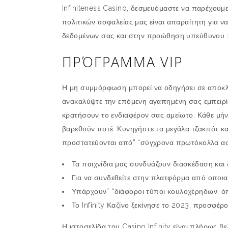
Infiniteness Casino, δεσμευόμαστε να παρέχουμ
πολιτικών ασφαλείας μας είναι απαραίτητη για ν
δεδομένων σας και στην προώθηση υπεύθυνου π
ΠΡΌΓΡΑΜΜΑ VIP
Η μη συμμόρφωση μπορεί να οδηγήσει σε αποκλε
ανακαλύψτε την επόμενη αγαπημένη σας εμπειρία
κρατήσουν το ενδιαφέρον σας αμείωτο. Κάθε μήν
βαρεθούν ποτέ. Κυνηγήστε τα μεγάλα τζακπότ κα
προστατεύονται από” “σύγχρονα πρωτόκολλα ασφ
Τα παιχνίδια μας συνδυάζουν διασκέδαση και 
Για να συνδεθείτε στην πλατφόρμα από οποια
Υπάρχουν” “διάφοροι τύποι κουλοχέρηδων, όπ
Το Infinity Καζίνο ξεκίνησε το 2023, προσφέ
Η ιστοσελίδα του Casino Infinity είναι πλήρως β