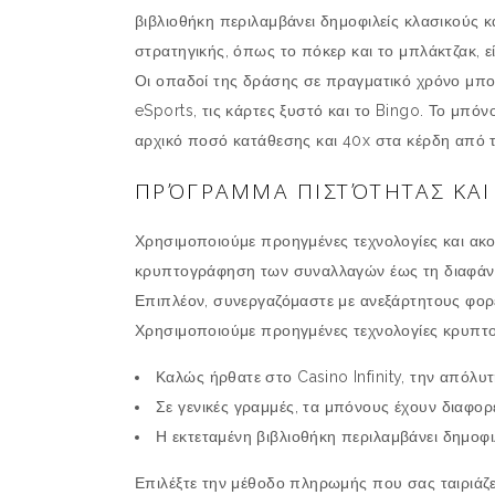
βιβλιοθήκη περιλαμβάνει δημοφιλείς κλασικούς κ
στρατηγικής, όπως το πόκερ και το μπλάκτζακ, εί
Οι οπαδοί της δράσης σε πραγματικό χρόνο μπορ
eSports, τις κάρτες ξυστό και το Bingo. Το μπό
αρχικό ποσό κατάθεσης και 40x στα κέρδη από 
ΠΡΌΓΡΑΜΜΑ ΠΙΣΤΌΤΗΤΑΣ ΚΑΙ 
Χρησιμοποιούμε προηγμένες τεχνολογίες και ακο
κρυπτογράφηση των συναλλαγών έως τη διαφάνεια 
Επιπλέον, συνεργαζόμαστε με ανεξάρτητους φορ
Χρησιμοποιούμε προηγμένες τεχνολογίες κρυπτογ
Καλώς ήρθατε στο Casino Infinity, την απόλυτ
Σε γενικές γραμμές, τα μπόνους έχουν διαφορ
Η εκτεταμένη βιβλιοθήκη περιλαμβάνει δημοφιλ
Επιλέξτε την μέθοδο πληρωμής που σας ταιριάζε