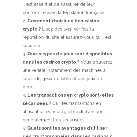
il est essentiel de s’assurer de leur
conformité avec la législation française.
Comment choisir un bon casino
crypto ?
Lisez des avis, vérifiez la
réputation du site et assurez-vous qu’il est
sécurisé.
Quels types de jeux sont disponibles
dans les casinos crypto ?
Vous trouverez
une variété, notamment des machines à
sous, des jeux de table et des jeux en
direct.
Les transactions en crypto sont-elles
sécurisées ?
Oui, les transactions en
utilisant la technologie blockchain sont
généralement très sécurisées.
Quels sont les avantages d’utiliser
des cryptomonnaies dans les casinos ?