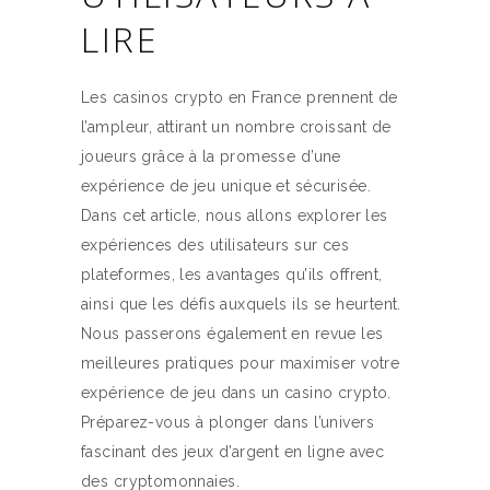
LIRE
Les casinos crypto en France prennent de
l’ampleur, attirant un nombre croissant de
joueurs grâce à la promesse d’une
expérience de jeu unique et sécurisée.
Dans cet article, nous allons explorer les
expériences des utilisateurs sur ces
plateformes, les avantages qu’ils offrent,
ainsi que les défis auxquels ils se heurtent.
Nous passerons également en revue les
meilleures pratiques pour maximiser votre
expérience de jeu dans un casino crypto.
Préparez-vous à plonger dans l’univers
fascinant des jeux d’argent en ligne avec
des cryptomonnaies.