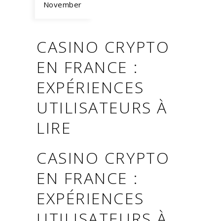
November
CASINO CRYPTO
EN FRANCE :
EXPÉRIENCES
UTILISATEURS À
LIRE
CASINO CRYPTO
EN FRANCE :
EXPÉRIENCES
UTILISATEURS À