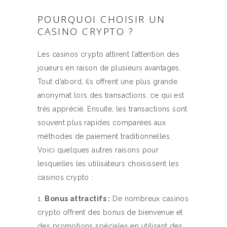
POURQUOI CHOISIR UN
CASINO CRYPTO ?
Les casinos crypto attirent l’attention des
joueurs en raison de plusieurs avantages.
Tout d’abord, ils offrent une plus grande
anonymat lors des transactions, ce qui est
très apprécié. Ensuite, les transactions sont
souvent plus rapides comparées aux
méthodes de paiement traditionnelles.
Voici quelques autres raisons pour
lesquelles les utilisateurs choisissent les
casinos crypto :
Bonus attractifs :
De nombreux casinos
crypto offrent des bonus de bienvenue et
des promotions spéciales en utilisant des