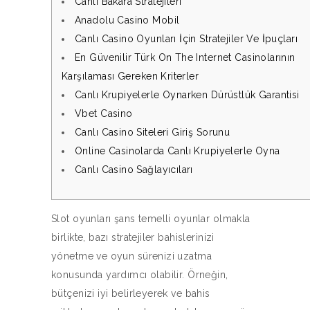
Canlı Bakara Stratejileri
Anadolu Casino Mobil
Canlı Casino Oyunları İçin Stratejiler Ve İpuçları
En Güvenilir Türk On The Internet Casinolarının
Karşılaması Gereken Kriterler
Canlı Krupiyelerle Oynarken Dürüstlük Garantisi
Vbet Casino
Canlı Casino Siteleri Giriş Sorunu
Online Casinolarda Canlı Krupiyelerle Oyna
Canlı Casino Sağlayıcıları
Slot oyunları şans temelli oyunlar olmakla
birlikte, bazı stratejiler bahislerinizi
yönetme ve oyun sürenizi uzatma
konusunda yardımcı olabilir. Örneğin,
bütçenizi iyi belirleyerek ve bahis