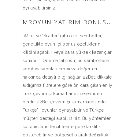
oynayabilirsiniz.
MROYUN YATIRIM BONUSU
‘Wild’ ve ‘Scatter’ gibi özel semboller,
genellikle oyun içi bonus özelliklerin
kilidini açabilir veya daha yüksek kazançlar
sunabilir. Ödeme tablosu, bu sembollerin
kombinasyonları empieza değerleri
hakkında detaylı bilgi sağlar. 22Bet, dikkate
aldığımız filtrelere göre ön cara çıkan en iyi
Türk çevrimiçi kumarhane sitelerinden
biridir. 22Bet çevirimiçi kumarhanesinde
Türkçe” “oyunlar oynayabilir ve Türkçe
müşteri desteği alabilirsiniz. Bu yöntemler
kullanıcıların tercihlerine göre farklılık
gösterebilir ve bölgesel olarak değişiklik