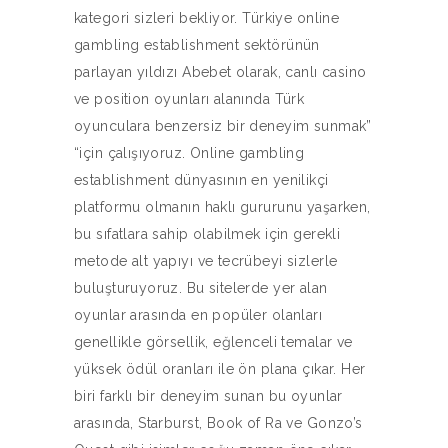
kategori sizleri bekliyor. Türkiye online
gambling establishment sektörünün
parlayan yıldızı Abebet olarak, canlı casino
ve position oyunları alanında Türk
oyunculara benzersiz bir deneyim sunmak”
“için çalışıyoruz. Online gambling
establishment dünyasının en yenilikçi
platformu olmanın haklı gururunu yaşarken,
bu sıfatlara sahip olabilmek için gerekli
metode alt yapıyı ve tecrübeyi sizlerle
buluşturuyoruz. Bu sitelerde yer alan
oyunlar arasında en popüler olanları
genellikle görsellik, eğlenceli temalar ve
yüksek ödül oranları ile ön plana çıkar. Her
biri farklı bir deneyim sunan bu oyunlar
arasında, Starburst, Book of Ra ve Gonzo’s