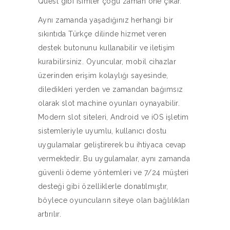
Quest gibi isimler çoğu zaman öne çıkar.
Aynı zamanda yaşadığınız herhangi bir
sıkıntıda Türkçe dilinde hizmet veren
destek butonunu kullanabilir ve iletişim
kurabilirsiniz. Oyuncular, mobil cihazlar
üzerinden erişim kolaylığı sayesinde,
diledikleri yerden ve zamandan bağımsız
olarak slot machine oyunları oynayabilir.
Modern slot siteleri, Android ve iOS işletim
sistemleriyle uyumlu, kullanıcı dostu
uygulamalar geliştirerek bu ihtiyaca cevap
vermektedir. Bu uygulamalar, aynı zamanda
güvenli ödeme yöntemleri ve 7/24 müşteri
desteği gibi özelliklerle donatılmıştır,
böylece oyuncuların siteye olan bağlılıkları
artırılır.