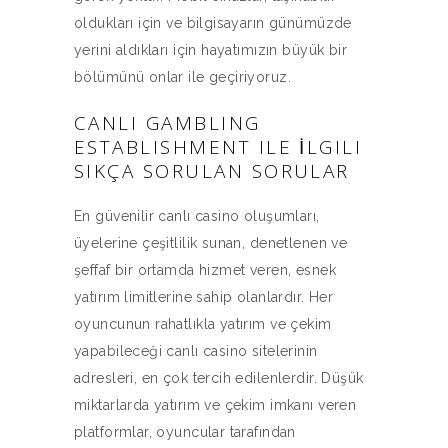
oldukları için ve bilgisayarın günümüzde
yerini aldıkları için hayatımızın büyük bir
bölümünü onlar ile geçiriyoruz.
CANLI GAMBLING
ESTABLISHMENT ILE İLGILI
SIKÇA SORULAN SORULAR
En güvenilir canlı casino oluşumları,
üyelerine çeşitlilik sunan, denetlenen ve
şeffaf bir ortamda hizmet veren, esnek
yatırım limitlerine sahip olanlardır. Her
oyuncunun rahatlıkla yatırım ve çekim
yapabileceği canlı casino sitelerinin
adresleri, en çok tercih edilenlerdir. Düşük
miktarlarda yatırım ve çekim imkanı veren
platformlar, oyuncular tarafından