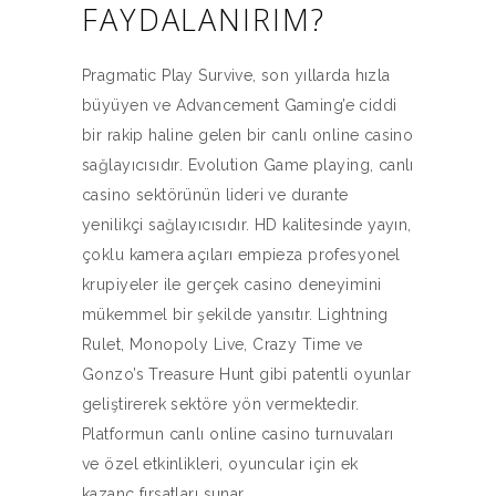
FAYDALANIRIM?
Pragmatic Play Survive, son yıllarda hızla
büyüyen ve Advancement Gaming’e ciddi
bir rakip haline gelen bir canlı online casino
sağlayıcısıdır. Evolution Game playing, canlı
casino sektörünün lideri ve durante
yenilikçi sağlayıcısıdır. HD kalitesinde yayın,
çoklu kamera açıları empieza profesyonel
krupiyeler ile gerçek casino deneyimini
mükemmel bir şekilde yansıtır. Lightning
Rulet, Monopoly Live, Crazy Time ve
Gonzo’s Treasure Hunt gibi patentli oyunlar
geliştirerek sektöre yön vermektedir.
Platformun canlı online casino turnuvaları
ve özel etkinlikleri, oyuncular için ek
kazanç fırsatları sunar.