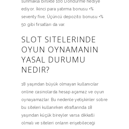
sunmakla birlikte 100 Döndürme hediye
ediyor. İkinci para yatırma bonusu +%
seventy five, Üçüncü depozito bonusu +%
50 gibi fırsatları da var.
SLOT SITELERINDE
OYUN OYNAMANIN
YASAL DURUMU
NEDIR?
18 yaşından büyük olmayan kullanıcılar
online casinolarda hesap açamaz ve oyun
oynayamazlar. Bu nedenle yetişkinler sobre
bu siteleri kullanırken etraflarında 18
yaşından küçük bireyler varsa dikkatli
olmalı ve siteleri onların erişebileceği