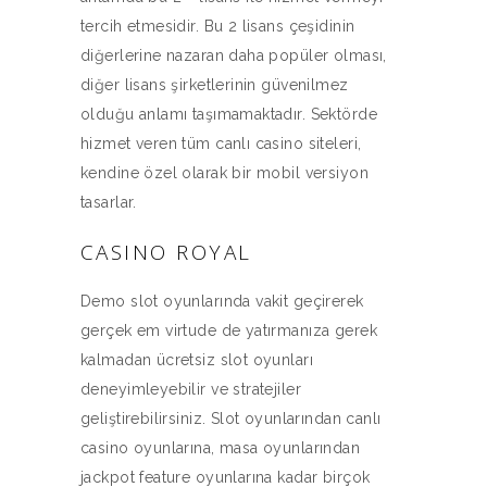
tercih etmesidir. Bu 2 lisans çeşidinin
diğerlerine nazaran daha popüler olması,
diğer lisans şirketlerinin güvenilmez
olduğu anlamı taşımamaktadır. Sektörde
hizmet veren tüm canlı casino siteleri,
kendine özel olarak bir mobil versiyon
tasarlar.
CASINO ROYAL
Demo slot oyunlarında vakit geçirerek
gerçek em virtude de yatırmanıza gerek
kalmadan ücretsiz slot oyunları
deneyimleyebilir ve stratejiler
geliştirebilirsiniz. Slot oyunlarından canlı
casino oyunlarına, masa oyunlarından
jackpot feature oyunlarına kadar birçok