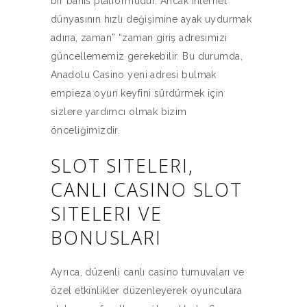
bir bahis platformudur. Ancak internet
dünyasının hızlı değişimine ayak uydurmak
adına, zaman” “zaman giriş adresimizi
güncellememiz gerekebilir. Bu durumda,
Anadolu Casino yeni adresi bulmak
empieza oyun keyfini sürdürmek için
sizlere yardımcı olmak bizim
önceliğimizdir.
SLOT SITELERI,
CANLI CASINO SLOT
SITELERI VE
BONUSLARI
Ayrıca, düzenli canlı casino turnuvaları ve
özel etkinlikler düzenleyerek oyunculara