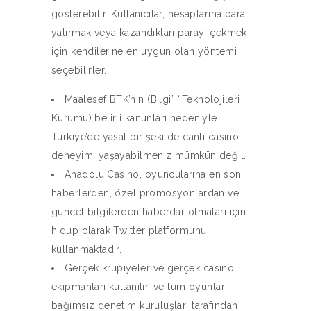
gösterebilir. Kullanıcılar, hesaplarına para
yatırmak veya kazandıkları parayı çekmek
için kendilerine en uygun olan yöntemi
seçebilirler.
Maalesef BTK’nın (Bilgi” “Teknolojileri
Kurumu) belirli kanunları nedeniyle
Türkiye’de yasal bir şekilde canlı casino
deneyimi yaşayabilmeniz mümkün değil.
Anadolu Casino, oyuncularına en son
haberlerden, özel promosyonlardan ve
güncel bilgilerden haberdar olmaları için
hidup olarak Twitter platformunu
kullanmaktadır.
Gerçek krupiyeler ve gerçek casino
ekipmanları kullanılır, ve tüm oyunlar
bağımsız denetim kuruluşları tarafından