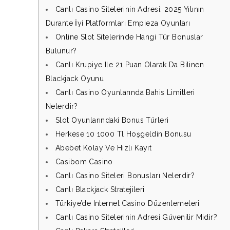
Canlı Casino Sitelerinin Adresi: 2025 Yılının
Durante İyi Platformları Empieza Oyunları
Online Slot Sitelerinde Hangi Tür Bonuslar
Bulunur?
Canlı Krupiye Ile 21 Puan Olarak Da Bilinen
Blackjack Oyunu
Canlı Casino Oyunlarında Bahis Limitleri
Nelerdir?
Slot Oyunlarındaki Bonus Türleri
Herkese 10 1000 Tl Hoşgeldin Bonusu
Abebet Kolay Ve Hızlı Kayıt
Casibom Casino
Canlı Casino Siteleri Bonusları Nelerdir?
Canlı Blackjack Stratejileri
Türkiye’de Internet Casino Düzenlemeleri
Canlı Casino Sitelerinin Adresi Güvenilir Midir?