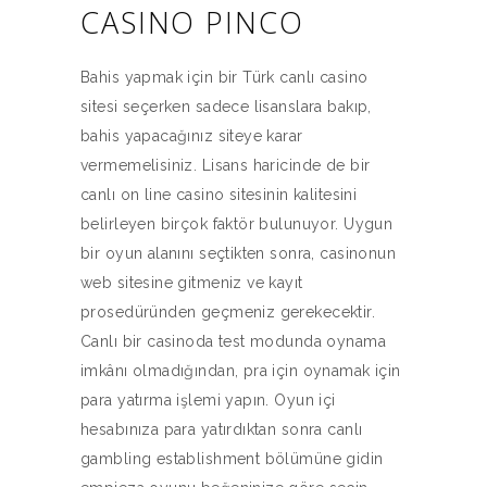
CASINO PINCO
Bahis yapmak için bir Türk canlı casino
sitesi seçerken sadece lisanslara bakıp,
bahis yapacağınız siteye karar
vermemelisiniz. Lisans haricinde de bir
canlı on line casino sitesinin kalitesini
belirleyen birçok faktör bulunuyor. Uygun
bir oyun alanını seçtikten sonra, casinonun
web sitesine gitmeniz ve kayıt
prosedüründen geçmeniz gerekecektir.
Canlı bir casinoda test modunda oynama
imkânı olmadığından, pra için oynamak için
para yatırma işlemi yapın. Oyun içi
hesabınıza para yatırdıktan sonra canlı
gambling establishment bölümüne gidin