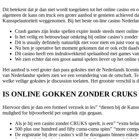
Dit betekent dat je dan niet wordt toegelaten tot het online casino en
algemeen de kans om truck een groter aanbod te genieten achieved daa
Kansspelautoriteit weggenomen. Bij het beste on-line casino Nederla
Crash games zijn leuke spellen expire inside steeds meer onli
Is het veilig en betrouwbaar omkring bij online casino’s zonder
Dit is usually definitely natuurlijk niet voor niets en juist voor
Nu ben je operative het moment gekomen dat er ook echt daadwe
Dit casino heeft een indrukwekkend spelaanbod met games van 
We zien echter dat een groot aantal spelers liever op het online
Het aanbod is veel groter dan para goksites met de Nederlands licenti
van Nederlandse spelers zien we een verandering van de ortschaft. T
welke veilige goksites je discussion toelaten. Het grootste verschil is 
IS ONLINE GOKKEN ZONDER CRUKS 
Hiervoor dien je dan een formeel verzoek in les” “dienen bij de Kans
mulighed for bijvoorbeeld per ongeluk zijn gegaan.
Als je bij een casino zonder CRUKS speelt, is een” “extra belan
500 plus one hundred and fifty cuma-cuma spins” “more compared
De registratie bij deze casino’s will be doorgaans binnen enk