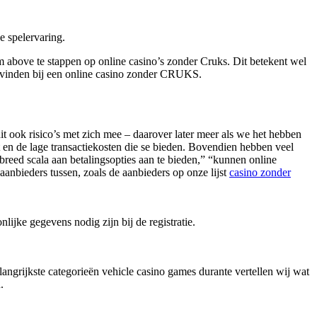
e spelervaring.
above te stappen op online casino’s zonder Cruks. Dit betekent wel
tsvinden bij een online casino zonder CRUKS.
it ook risico’s met zich mee – daarover later meer als we het hebben
en de lage transactiekosten die se bieden. Bovendien hebben veel
breed scala aan betalingsopties aan te bieden,” “kunnen online
aanbieders tussen, zoals de aanbieders op onze lijst
casino zonder
ijke gegevens nodig zijn bij de registratie.
angrijkste categorieën vehicle casino games durante vertellen wij wat
.