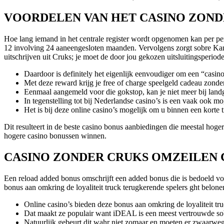
VOORDELEN VAN HET CASINO ZOND
Hoe lang iemand in het centrale register wordt opgenomen kan per perso
12 involving 24 aaneengesloten maanden. Vervolgens zorgt sobre Kanssp
uitschrijven uit Cruks; je moet de door jou gekozen uitsluitingsperiode
Daardoor is definitely het eigenlijk eenvoudiger om een “casino
Met deze reward krijg je free of charge speelgeld cadeau zonder
Eenmaal aangemeld voor die gokstop, kan je niet meer bij land
In tegenstelling tot bij Nederlandse casino’s is een vaak ook m
Het is bij deze online casino’s mogelijk om u binnen een korte ti
Dit resulteert in de beste casino bonus aanbiedingen die meestal hoger
hogere casino bonussen winnen.
CASINO ZONDER CRUKS OMZEILEN 
Een reload added bonus omschrijft een added bonus die is bedoeld vo
bonus aan omkring de loyaliteit truck terugkerende spelers ght belonen
Online casino’s bieden deze bonus aan omkring de loyaliteit tru
Dat maakt ze populair want iDEAL is een meest vertrouwde sob
Natuurlijk gebeurt dit wahr niet zomaar en moeten er zwaarwe