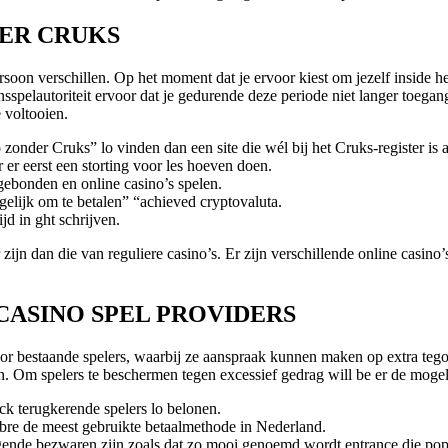
ER CRUKS
on verschillen. Op het moment dat je ervoor kiest om jezelf inside het 
elautoriteit ervoor dat je gedurende deze periode niet langer toegang 
 voltooien.
 zonder Cruks” lo vinden dan een site die wél bij het Cruks-register is 
 er eerst een storting voor les hoeven doen.
gebonden en online casino’s spelen.
ogelijk om te betalen” “achieved cryptovaluta.
jd in ght schrijven.
 zijn dan die van reguliere casino’s. Er zijn verschillende online casino
CASINO SPEL PROVIDERS
or bestaande spelers, waarbij ze aanspraak kunnen maken op extra tego
. Om spelers te beschermen tegen excessief gedrag will be er de mogelij
ck terugkerende spelers lo belonen.
re de meest gebruikte betaalmethode in Nederland.
gende bezwaren zijn zoals dat zo mooi genoemd wordt entrance die pop