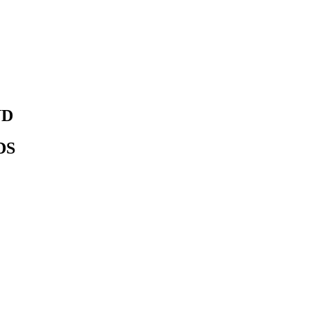
ND
DS