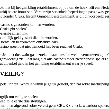
 ook niet bij het gambling establishment bij jou om de hoek. Bij een Ne
rbij betere bonussen. Verder zijn ser enkele beperkingen pass away gel
nd zonder Cruks, Instant Gambling establishment, is dit bijvoorbeeld 
ne casino’s gevonden kunnen worden.
 Cruks ght spelen?
 spelersbescherming.
rkelijk geld gestort dient lo worden.
tientallen betrouwbare ontwikkelaars.
 casino speelt dat niet gemoeid has been reached Cruks.
e. Je moet dus wahr gaan zoeken naar sites die wel te vertrouwen zijn. 
egenwoordig zie u dat lang niet alle casino’s meer Nederlandse spele
dat dit enkel geld in het gambling establishment waar je speelt.
VEILIG?
spelautoriteit. Word je within je gelijk gesteld, dan zal sobre inschri
grijk om veilig te spelen.
 to je eerste drie stortingen.
ele minuten afgerond sobre vereist geen CRUKS-check, waardoor speler