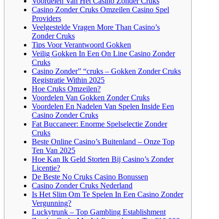
Voordelen Van Het Casino Zonder Cruks
Casino Zonder Cruks Omzeilen Casino Spel
Providers
Veelgestelde Vragen More Than Casino’s
Zonder Cruks
Tips Voor Verantwoord Gokken
Veilig Gokken In Een On Line Casino Zonder
Cruks
Casino Zonder” “cruks – Gokken Zonder Cruks
Registratie Within 2025
Hoe Cruks Omzeilen?
Voordelen Van Gokken Zonder Cruks
Voordelen En Nadelen Van Spelen Inside Een
Casino Zonder Cruks
Fat Buccaneer: Enorme Spelselectie Zonder
Cruks
Beste Online Casino’s Buitenland – Onze Top
Ten Van 2025
Hoe Kan Ik Geld Storten Bij Casino’s Zonder
Licentie?
De Beste No Cruks Casino Bonussen
Casino Zonder Cruks Nederland
Is Het Slim Om Te Spelen In Een Casino Zonder
Vergunning?
Luckytrunk – Top Gambling Establishment