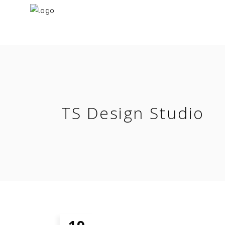
TS Design Studio