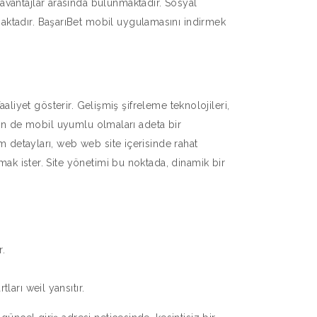
vantajlar arasında bulunmaktadır. Sosyal
aktadır. BaşarıBet mobil uygulamasını indirmek
aaliyet gösterir. Gelişmiş şifreleme teknolojileri,
inin de mobil uyumlu olmaları adeta bir
m detayları, web web site içerisinde rahat
mak ister. Site yönetimi bu noktada, dinamik bir
r.
ları weil yansıtır.