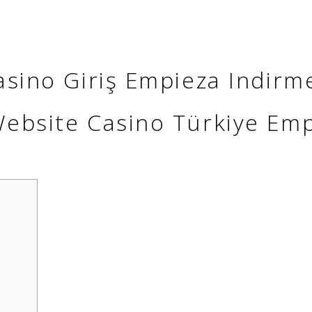
asino Giriş Empieza Indirm
bsite Casino Türkiye Empie
i