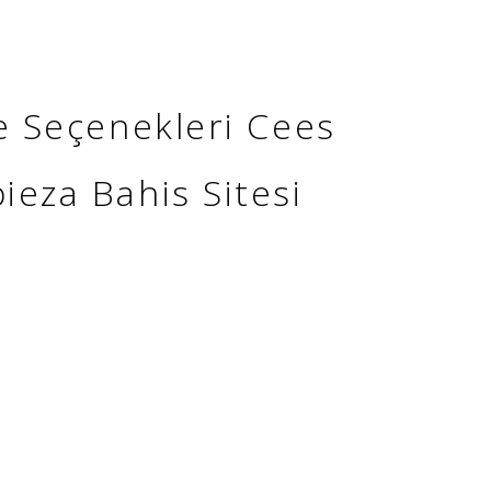
e Seçenekleri Cees
za Bahis Sitesi ️