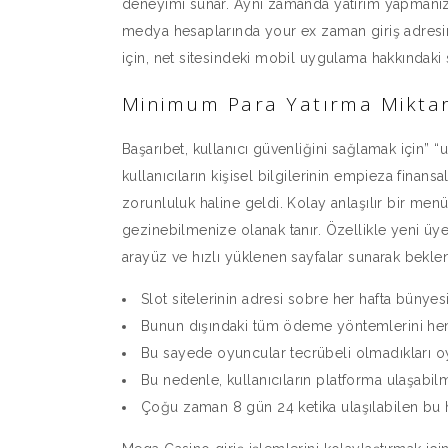
deneyimi sunar. Aynı zamanda yatırım yapmanız 
medya hesaplarında your ex zaman giriş adresin
için, net sitesindeki mobil uygulama hakkındaki s
Minimum Para Yatırma Miktar
Başarıbet, kullanıcı güvenliğini sağlamak için” “u
kullanıcıların kişisel bilgilerinin empieza finan
zorunluluk haline geldi. Kolay anlaşılır bir men
gezinebilmenize olanak tanır. Özellikle yeni üye
arayüz ve hızlı yüklenen sayfalar sunarak beklent
Slot sitelerinin adresi sobre her hafta bünye
Bunun dışındaki tüm ödeme yöntemlerini hem y
Bu sayede oyuncular tecrübeli olmadıkları oyu
Bu nedenle, kullanıcıların platforma ulaşabilme
Çoğu zaman 8 gün 24 ketika ulaşılabilen bu hiz