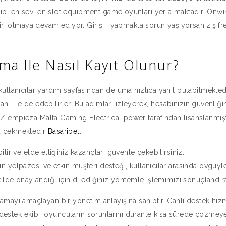
i en sevilen slot equipment game oyunları yer almaktadır. Onwin
ri olmaya devam ediyor. Giriş” “yapmakta sorun yaşıyorsanız şifre 
ma Ile Nasıl Kayıt Olunur?
ullanıcılar yardım sayfasından de uma hızlıca yanıt bulabilmekte
nı” “elde edebilirler. Bu adımları izleyerek, hesabınızın güvenliğini
empieza Malta Gaming Electrical power tarafından lisanslanmıştır.
unu çekmektedir
Basaribet
.
lir ve elde ettiğiniz kazançları güvenle çekebilirsiniz.
n yelpazesi ve etkin müşteri desteği, kullanıcılar arasında övgüyle
kilde onaylandığı için dilediğiniz yöntemle işlemimizi sonuçlandırab
şılamayı amaçlayan bir yönetim anlayışına sahiptir. Canlı destek hi
l destek ekibi, oyuncuların sorunlarını durante kısa sürede çözmey