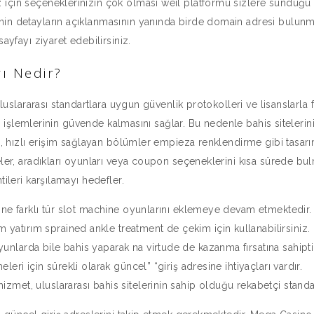
için seçeneklerinizin çok olması weil platformu sizlere sunduğu a
in detayların açıklanmasının yanında birde domain adresi bulunm
ayfayı ziyaret edebilirsiniz.
ı Nedir?
luslararası standartlara uygun güvenlik protokolleri ve lisanslarla f
sal işlemlerinin güvende kalmasını sağlar. Bu nedenle bahis siteler
ü, hızlı erişim sağlayan bölümler empieza renklendirme gibi tasarı
ler, aradıkları oyunları veya coupon seçeneklerini kısa sürede bul
ileri karşılamayı hedefler.
sine farklı tür slot machine oyunlarını eklemeye devam etmektedir.
atırım sprained ankle treatment de çekim için kullanabilirsiniz.
nlarda bile bahis yaparak na virtude de kazanma fırsatına sahipti
leri için sürekli olarak güncel” “giriş adresine ihtiyaçları vardır.
met, uluslararası bahis sitelerinin sahip olduğu rekabetçi standart