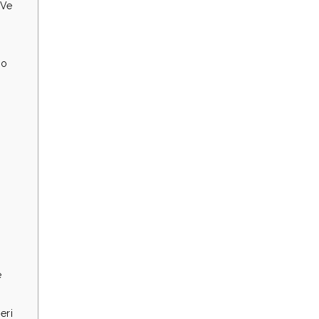
 Ve
no
e
eri