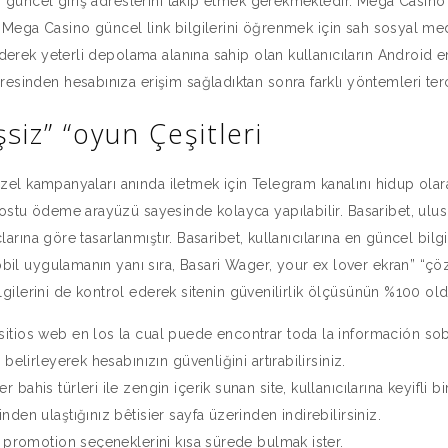
n güncel giriş adreslerini takip etmek gerekmektedir. Mega Casino g
iz. Mega Casino güncel link bilgilerini öğrenmek için sah sosyal me
 ederek yeterli depolama alanına sahip olan kullanıcıların Android
sinden hesabınıza erişim sağladıktan sonra farklı yöntemleri terci
siz” “oyun Çeşitleri
e özel kampanyaları anında iletmek için Telegram kanalını hidup ola
stu ödeme arayüzü sayesinde kolayca yapılabilir. Basaribet, uluslar
çlarına göre tasarlanmıştır. Basaribet, kullanıcılarına en güncel bil
 Mobil uygulamanın yanı sıra, Basari Wager, your ex lover ekran” 
bilgilerini de kontrol ederek sitenin güvenilirlik ölçüsünün %100 ol
sitios web en los la cual puede encontrar toda la información sob
 belirleyerek hesabınızın güvenliğini artırabilirsiniz.
bahis türleri ile zengin içerik sunan site, kullanıcılarına keyifli b
nden ulaştığınız bêtisier sayfa üzerinden indirebilirsiniz.
ya promotion seçeneklerini kısa sürede bulmak ister.