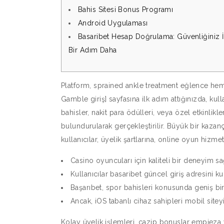
Bahis Sitesi Bonus Programı
Android Uygulaması
Basaribet Hesap Doğrulama: Güvenliğiniz İ
Bir Adım Daha
Platform, sprained ankle treatment eğlence hem 
Gamble giriş] sayfasına ilk adım attığınızda, ku
bahisler, nakit para ödülleri, veya özel etkinlikl
bulundurularak gerçekleştirilir. Büyük bir kaza
kullanıcılar, üyelik şartlarına, online oyun hizme
Casino oyuncuları için kaliteli bir deneyim 
Kullanıcılar basaribet güncel giriş adresini 
Başarıbet, spor bahisleri konusunda geniş b
Ancak, iOS tabanlı cihaz sahipleri mobil siteyi
Kolay üyelik işlemleri, cazip bonuslar empieza y