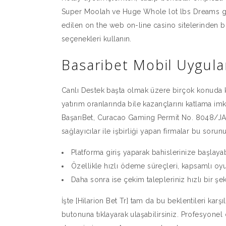
Super Moolah ve Huge Whole lot lbs Dreams gib
edilen on the web on-line casino sitelerinden bi
seçenekleri kullanın.
Basaribet Mobil Uygula
Canlı Destek başta olmak üzere birçok konuda k
yatırım oranlarında bile kazançlarını katlama imka
BaşarıBet, Curacao Gaming Permit No. 8048/JAZ 
sağlayıcılar ile işbirliği yapan firmalar bu sor
Platforma giriş yaparak bahislerinize başlayabi
Özellikle hızlı ödeme süreçleri, kapsamlı oyu
Daha sonra ise çekim talepleriniz hızlı bir şe
İşte [Hilarion Bet Tr] tam da bu beklentileri kar
butonuna tıklayarak ulaşabilirsiniz. Profesyone