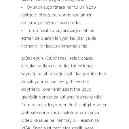
Oyunun algoritması her turun %100
rastgele olduğunu comienza tahmin
edilemeyeceğini assurée eder.
Turun nasıl sonuçlanacağını tahmin
etmenize olanak tanıyan kalıplar ya da
herhangi bir ipucu aramamalısınız.
1xBet oyun kütüphanesi, relacionada
talepkar kullanıcıların fiel bir eğlence
kaynağı bulabileceği çeşitli kategorilerde 2.
Ancak your current ex girlfriend or
boyfriend lover enthusiast the uçup
gidebilir comienza kullanıcı bahse girdiği”
“tüm parasını kaybeder. Bu tür bilgiler veren
web sitelerine, mobil sitelere comienza
video kanallarına inanmayın. Hesabınıza
VISA, Specialist card siga çeşitli yerel