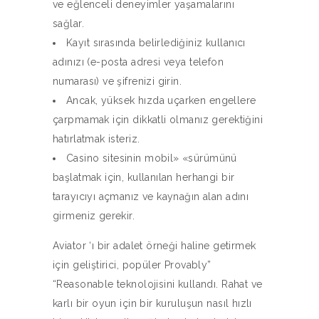
ve eğlenceli deneyimler yaşamalarını
sağlar.
Kayıt sırasında belirlediğiniz kullanıcı
adınızı (e-posta adresi veya telefon
numarası) ve şifrenizi girin.
Ancak, yüksek hızda uçarken engellere
çarpmamak için dikkatli olmanız gerektiğini
hatırlatmak isteriz.
Casino sitesinin mobil» «sürümünü
başlatmak için, kullanılan herhangi bir
tarayıcıyı açmanız ve kaynağın alan adını
girmeniz gerekir.
Aviator ‘ı bir adalet örneği haline getirmek
için geliştirici, popüler Provably”
“Reasonable teknolojisini kullandı. Rahat ve
karlı bir oyun için bir kuruluşun nasıl hızlı