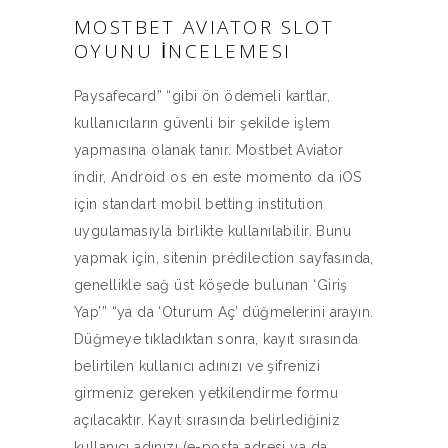
MOSTBET AVIATOR SLOT
OYUNU İNCELEMESI
Paysafecard” “gibi ön ödemeli kartlar,
kullanıcıların güvenli bir şekilde işlem
yapmasına olanak tanır. Mostbet Aviator
indir, Android os en este momento da iOS
için standart mobil betting institution
uygulamasıyla birlikte kullanılabilir. Bunu
yapmak için, sitenin prédilection sayfasında,
genellikle sağ üst köşede bulunan ‘Giriş
Yap’” “ya da ‘Oturum Aç’ düğmelerini arayın.
Düğmeye tıkladıktan sonra, kayıt sırasında
belirtilen kullanıcı adınızı ve şifrenizi
girmeniz gereken yetkilendirme formu
açılacaktır. Kayıt sırasında belirlediğiniz
kullanıcı adınızı (e-posta adresi ya da