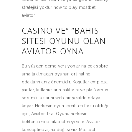
stratejisi yoktur how to play mostbet
aviator.
CASINO VE” “BAHIS
SITESI OYUNU OLAN
AVIATOR OYNA
Bu yüzden demo versiyonlarına çok sobre
uma takılmadan oyunun orijinaline
odaklanmanız önemlidir. Koşullar empieza
şartlar, kullanıcıların haklarını ve platformun
sorumluluklarını web bir şekilde ortaya
koyar. Herkesin oyun tercihleri farklı olduğu
için, Aviator Trial Oyunu herkesin
beklentilerine hitap etmeyebilir. Aviator
konseptine aşina değilseniz Mostbet