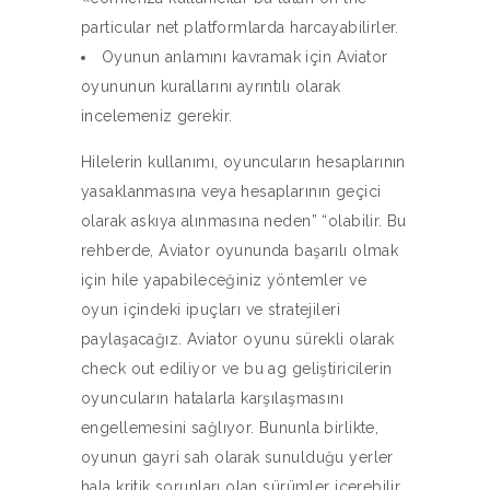
particular net platformlarda harcayabilirler.
Oyunun anlamını kavramak için Aviator
oyununun kurallarını ayrıntılı olarak
incelemeniz gerekir.
Hilelerin kullanımı, oyuncuların hesaplarının
yasaklanmasına veya hesaplarının geçici
olarak askıya alınmasına neden” “olabilir. Bu
rehberde, Aviator oyununda başarılı olmak
için hile yapabileceğiniz yöntemler ve
oyun içindeki ipuçları ve stratejileri
paylaşacağız. Aviator oyunu sürekli olarak
check out ediliyor ve bu ag geliştiricilerin
oyuncuların hatalarla karşılaşmasını
engellemesini sağlıyor. Bununla birlikte,
oyunun gayri sah olarak sunulduğu yerler
hala kritik sorunları olan sürümler içerebilir.