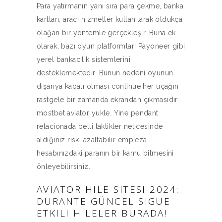
Para yatırmanın yanı sıra para çekme, banka
kartları, aracı hizmetler kullanılarak oldukça
olağan bir yöntemle gerçekleşir. Buna ek
olarak, bazı oyun platformları Payoneer gibi
yerel bankacılık sistemlerini
desteklemektedir. Bunun nedeni oyunun
dışarıya kapalı olması continue her uçağın
rastgele bir zamanda ekrandan çıkmasıdır
mostbet aviator yukle. Yine pendant
relacionada belli taktikler neticesinde
aldığınız riski azaltabilir empieza
hesabınızdaki paranın bir kamu bitmesini
önleyebilirsiniz.
AVIATOR HILE SITESI 2024:
DURANTE GÜNCEL SIGUE
ETKILI HILELER BURADA!