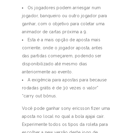
Os jogadores podem arriesgar num
jogador, banqueiro ou outro jogador para
ganhar, com o objetivo para coletar uma
animador de cartas próxima a 9.
Esta é a mais opção de aposta mais
corriente, onde o jogador aposta, antes
das partidas começarem, podendo ser
disponibilizado até mesmo dias
anteriormente ao evento.
A exigência para apostas para because
rodadas grátis é de 30 vezes o valor”
“carry out bônus.
Você pode ganhar sony ericsson fizer uma
aposta no local no qual a bola ajajai cair.
Experimente todos os tipos da roleta para
escolher a new versão deste jogo de