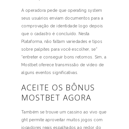
A operadora pede que operating system
seus usuários enviam documentos para a
comprovação de identidade logo depois
que o cadastro é concluído. Nesta
Plataforma, não faltam variedades e tipos
sobre palpites para você escolher, se”
“entreter e conseguir bons retornos. Sim, a
Mostbet oferece transmissão de vídeo de
alguns eventos significativas.
ACEITE OS BÔNUS
MOSTBET AGORA
Também se trouve um cassino ao vivo que
ght permite aproveitar muitos jogos com
jogadores reais espalhados ao redor do