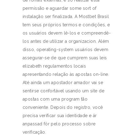
de fontes externas, é só realizar esta
permissão e aguardar some sort of
instalação ser finalizada. A Mostbet Brasil
tem seus próprios termos e condições, e
os usuários devem lê-los e compreendê-
los antes de utilizar a organizacion. Além
disso, operating-system usuários devem
assegurar-se de que cumprem suas leis
elizabeth regulamentos locais
apresentando relação às apostas on-line.
Até ainda um apostador amador vai se
sentirse confortável usando um site de
apostas com uma program tão
conveniente. Depois do registro, você
precisa verificar sua identidade e är
anpassad för pelo processo sobre
verificação.