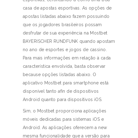
casa de apostas esportivas. As opções de
apostas listadas abaixo fazem possuindo
que os jogadores brasileiros possam
desfrutar de sua experiência na Mostbet
BAYERISCHER RUNDFUNK quando apostam
no ano de esportes e jogos de cassino.
Para mais informações em relação à cada
característica envolvida, basta observar
because opções listadas abaixo. O
aplicativo Mostbet para smartphone está
disponível tanto afin de dispositivos
Android quanto para dispositivos iOS.
Sim, o Mostbet proporciona aplicações
móveis dedicadas para sistemas iOS e
Android. As aplicações oferecem a new
mesma funcionalidade que a versão para