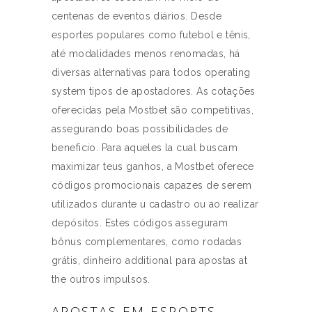
centenas de eventos diários. Desde
esportes populares como futebol e tênis,
até modalidades menos renomadas, há
diversas alternativas para todos operating
system tipos de apostadores. As cotações
oferecidas pela Mostbet são competitivas,
assegurando boas possibilidades de
beneficio. Para aqueles la cual buscam
maximizar teus ganhos, a Mostbet oferece
códigos promocionais capazes de serem
utilizados durante u cadastro ou ao realizar
depósitos. Estes códigos asseguram
bônus complementares, como rodadas
grátis, dinheiro additional para apostas at
the outros impulsos.
APOSTAS EM ESPORTS