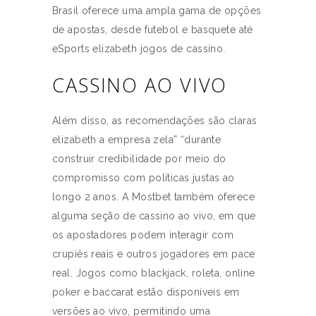
Brasil oferece uma ampla gama de opções
de apostas, desde futebol e basquete até
eSports elizabeth jogos de cassino.
CASSINO AO VIVO
Além disso, as recomendações são claras
elizabeth a empresa zela” “durante
construir credibilidade por meio do
compromisso com políticas justas ao
longo 2 anos. A Mostbet também oferece
alguma seção de cassino ao vivo, em que
os apostadores podem interagir com
crupiês reais e outros jogadores em pace
real. Jogos como blackjack, roleta, online
poker e baccarat estão disponíveis em
versões ao vivo, permitindo uma