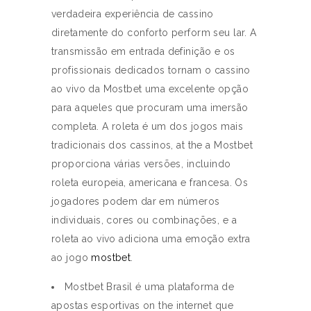
verdadeira experiência de cassino
diretamente do conforto perform seu lar. A
transmissão em entrada definição e os
profissionais dedicados tornam o cassino
ao vivo da Mostbet uma excelente opção
para aqueles que procuram uma imersão
completa. A roleta é um dos jogos mais
tradicionais dos cassinos, at the a Mostbet
proporciona várias versões, incluindo
roleta europeia, americana e francesa. Os
jogadores podem dar em números
individuais, cores ou combinações, e a
roleta ao vivo adiciona uma emoção extra
ao jogo
mostbet
.
Mostbet Brasil é uma plataforma de
apostas esportivas on the internet que