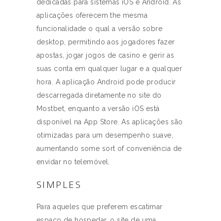
dedicadas para sistemas iOS e Android. As
aplicações oferecem the mesma
funcionalidade o qual a versão sobre
desktop, permitindo aos jogadores fazer
apostas, jogar jogos de casino e gerir as
suas conta em qualquer lugar e a qualquer
hora. A aplicação Android pode producir
descarregada diretamente no site do
Mostbet, enquanto a versão iOS está
disponível na App Store. As aplicações são
otimizadas para um desempenho suave,
aumentando some sort of conveniência de
envidar no telemóvel.
SIMPLES
Para aqueles que preferem escatimar
espaço de hospedar, o site de uma