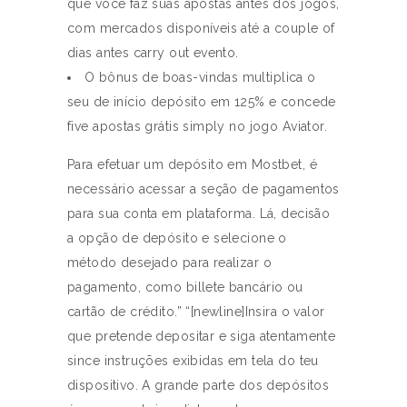
que você faz suas apostas antes dos jogos,
com mercados disponíveis até a couple of
dias antes carry out evento.
O bônus de boas-vindas multiplica o
seu de início depósito em 125% e concede
five apostas grátis simply no jogo Aviator.
Para efetuar um depósito em Mostbet, é
necessário acessar a seção de pagamentos
para sua conta em plataforma. Lá, decisão
a opção de depósito e selecione o
método desejado para realizar o
pagamento, como billete bancário ou
cartão de crédito.” “[newline]Insira o valor
que pretende depositar e siga atentamente
since instruções exibidas em tela do teu
dispositivo. A grande parte dos depósitos