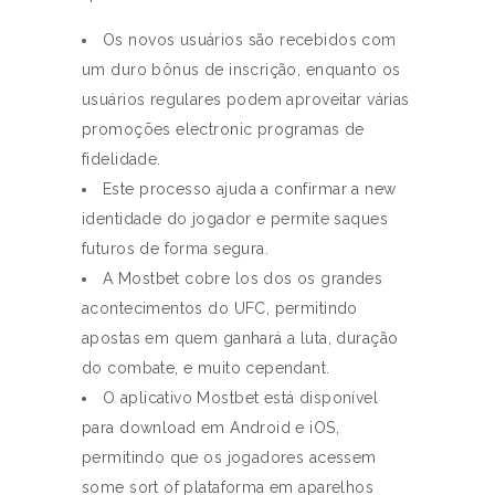
Os novos usuários são recebidos com
um duro bônus de inscrição, enquanto os
usuários regulares podem aproveitar várias
promoções electronic programas de
fidelidade.
Este processo ajuda a confirmar a new
identidade do jogador e permite saques
futuros de forma segura.
A Mostbet cobre los dos os grandes
acontecimentos do UFC, permitindo
apostas em quem ganhará a luta, duração
do combate, e muito cependant.
O aplicativo Mostbet está disponível
para download em Android e iOS,
permitindo que os jogadores acessem
some sort of plataforma em aparelhos