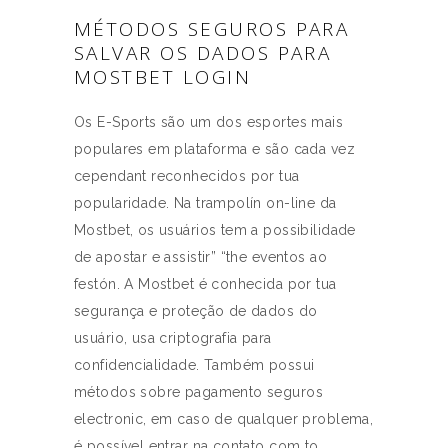
MÉTODOS SEGUROS PARA
SALVAR OS DADOS PARA
MOSTBET LOGIN
Os E-Sports são um dos esportes mais
populares em plataforma e são cada vez
cependant reconhecidos por tua
popularidade. Na trampolín on-line da
Mostbet, os usuários tem a possibilidade
de apostar e assistir” “the eventos ao
festón. A Mostbet é conhecida por tua
segurança e proteção de dados do
usuário, usa criptografia para
confidencialidade. Também possui
métodos sobre pagamento seguros
electronic, em caso de qualquer problema,
é possível entrar na contato com to