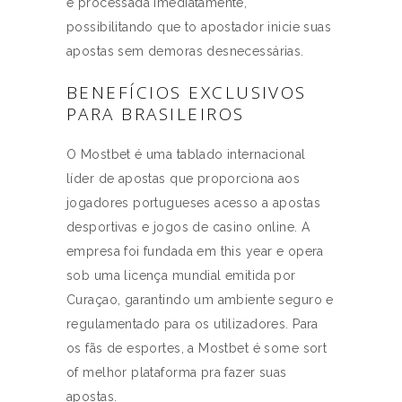
é processada imediatamente,
possibilitando que to apostador inicie suas
apostas sem demoras desnecessárias.
BENEFÍCIOS EXCLUSIVOS
PARA BRASILEIROS
O Mostbet é uma tablado internacional
líder de apostas que proporciona aos
jogadores portugueses acesso a apostas
desportivas e jogos de casino online. A
empresa foi fundada em this year e opera
sob uma licença mundial emitida por
Curaçao, garantindo um ambiente seguro e
regulamentado para os utilizadores. Para
os fãs de esportes, a Mostbet é some sort
of melhor plataforma pra fazer suas
apostas.