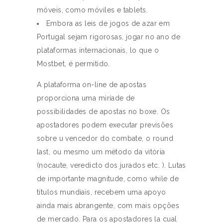
móveis, como móviles e tablets.
Embora as leis de jogos de azar em
Portugal sejam rigorosas, jogar no ano de
plataformas internacionais, lo que o
Mostbet, é permitido.
A plataforma on-line de apostas
proporciona uma miríade de
possibilidades de apostas no boxe. Os
apostadores podem executar previsões
sobre u vencedor do combate, o round
last, ou mesmo um método da vitória
(nocaute, veredicto dos jurados etc. ). Lutas
de importante magnitude, como while de
títulos mundiais, recebem uma apoyo
ainda mais abrangente, com mais opções
de mercado. Para os apostadores la cual