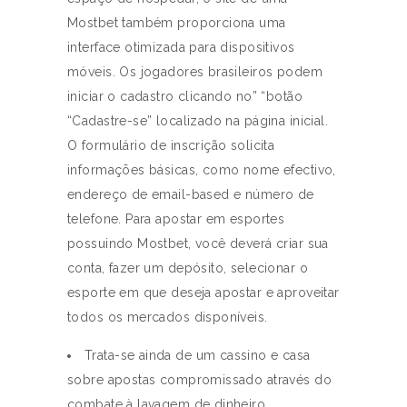
Mostbet também proporciona uma
interface otimizada para dispositivos
móveis. Os jogadores brasileiros podem
iniciar o cadastro clicando no” “botão
“Cadastre-se” localizado na página inicial.
O formulário de inscrição solicita
informações básicas, como nome efectivo,
endereço de email-based e número de
telefone. Para apostar em esportes
possuindo Mostbet, você deverá criar sua
conta, fazer um depósito, selecionar o
esporte em que deseja apostar e aproveitar
todos os mercados disponíveis.
Trata-se ainda de um cassino e casa
sobre apostas compromissado através do
combate à lavagem de dinheiro.