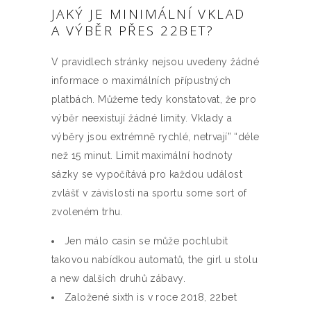
JAKÝ JE MINIMÁLNÍ VKLAD
A VÝBĚR PŘES 22BET?
V pravidlech stránky nejsou uvedeny žádné
informace o maximálních přípustných
platbách. Můžeme tedy konstatovat, že pro
výběr neexistují žádné limity. Vklady a
výběry jsou extrémně rychlé, netrvají” “déle
než 15 minut. Limit maximální hodnoty
sázky se vypočítává pro každou událost
zvlášť v závislosti na sportu some sort of
zvoleném trhu.
Jen málo casin se může pochlubit
takovou nabídkou automatů, the girl u stolu
a new dalších druhů zábavy.
Založené sixth is v roce 2018, 22bet