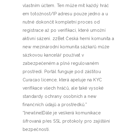
vlastním účtem. Ten může mít každý hráč
em totožnost/IP adresu pouze jedno a u
nutné dokončit kompletní proces od
registrace až po verifikaci, které umožní
aktivní sázení. 22Bet Česká herní komunita a
new mezinárodní komunita sázkařů může
sázkovou kancelář používat v
zabezpečeném a plně regulovaném
prostředí. Portál funguje pod záštitou
Curacao licence, která apeluje na KYC
verifikace všech hráčů, ale také vysoké
standardy ochrany osobních a new
finančních údajů a prostředků.”
“[newline]Dále je veškerá komunikace
šifrovaná přes SSL protokoly pro zajištění
bezpečnosti.