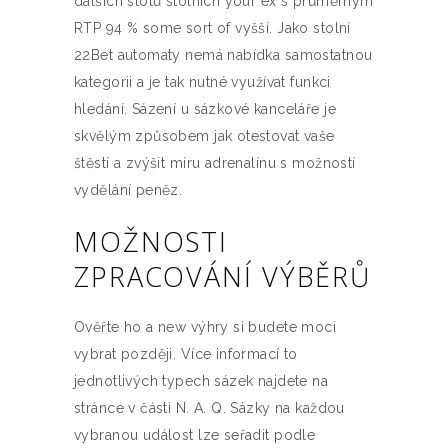
dalších slotů stolních your ex s průměrným
RTP 94 % some sort of vyšší. Jako stolní
22Bet automaty nemá nabídka samostatnou
kategorii a je tak nutné využívat funkci
hledání. Sázení u sázkové kanceláře je
skvělým způsobem jak otestovat vaše
štěstí a zvýšit míru adrenalínu s možností
vydělání peněz.
MOŽNOSTI
ZPRACOVÁNÍ VÝBĚRŮ
Ověřte ho a new výhry si budete moci
vybrat později. Více informací to
jednotlivých typech sázek najdete na
stránce v části N. A. Q. Sázky na každou
vybranou událost lze seřadit podle