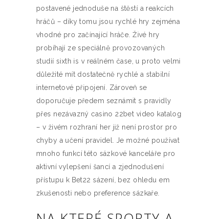
postavené jednoduše na štěstí a reakcích
hráčů – díky tomu jsou rychlé hry zejména
vhodné pro začínající hráče. Živé hry
probíhají ze speciálně provozovaných
studií sixth is v reálném čase, u proto velmi
důležité mít dostatečně rychlé a stabilní
internetové připojení. Zároveň se
doporučuje předem seznámit s pravidly
přes nezávazný casino 22bet video katalog
– v živém rozhraní her již není prostor pro
chyby a učení pravidel. Je možné používat
mnoho funkcí této sázkové kanceláře pro
aktivní vylepšení šancí a zjednodušení
přístupu k Bet22 sázení, bez ohledu em
zkušenosti nebo preference sázkaře.
NA KTERÉ SPORTY A