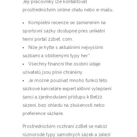
Její pracovníky lze kontaktovat
prostřednictvím online chatu nebo e-mailu.
Kompletní recenze se zaměřením na
sportovní sázky dostupné přes unikátní
herní portál 22bet. com.
Níže je hytte s aktuálními nejvyššími
sazbami a oblíbenými typy her.”
Všechny finanční the osobní údaje
uživatelů jsou plně chráněny.
Je možné používat mnoho funkcí této
sázkové kanceláře expert aktivní vylepšení
šancí a zjednodušení přístupu k Bet22
sázení, bez ohledu na zkušenosti nebo
preference sázkaře.
Prostřednictvím rozhraní 22Bet se nabízí
různorodé typy samotných sázek a záleží