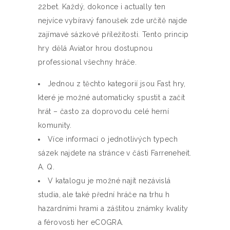
22bet. Každý, dokonce i actually ten
nejvíce vybíravý fanoušek zde určitě najde
zajímavé sázkové příležitosti. Tento princip
hry dělá Aviator hrou dostupnou
professional všechny hráče.
Jednou z těchto kategorií jsou Fast hry,
které je možné automaticky spustit a začít
hrát – často za doprovodu celé herní
komunity.
Více informací o jednotlivých typech
sázek najdete na stránce v části Farreneheit.
A. Q.
V katalogu je možné najít nezávislá
studia, ale také přední hráče na trhu h
hazardními hrami a záštitou známky kvality
a férovosti her eCOGRA.