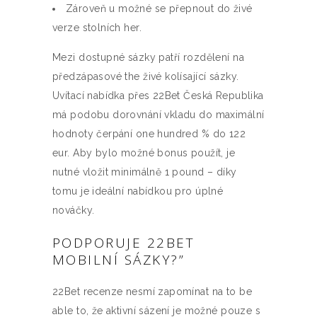
Zároveň u možné se přepnout do živé
verze stolních her.
Mezi dostupné sázky patří rozdělení na
předzápasové the živé kolísající sázky.
Uvítací nabídka přes 22Bet Česká Republika
má podobu dorovnání vkladu do maximální
hodnoty čerpání one hundred % do 122
eur. Aby bylo možné bonus použít, je
nutné vložit minimálně 1 pound – díky
tomu je ideální nabídkou pro úplné
nováčky.
PODPORUJE 22BET
MOBILNÍ SÁZKY?”
22Bet recenze nesmí zapomínat na to be
able to, že aktivní sázení je možné pouze s