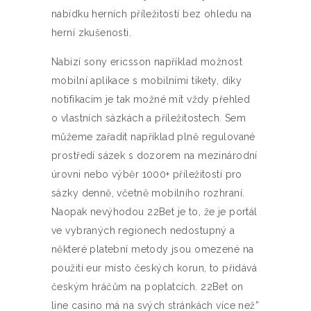
nabídku herních příležitostí bez ohledu na
herní zkušenosti.
Nabízí sony ericsson například možnost
mobilní aplikace s mobilními tikety, díky
notifikacím je tak možné mít vždy přehled
o vlastních sázkách a příležitostech. Sem
můžeme zařadit například plně regulované
prostředí sázek s dozorem na mezinárodní
úrovni nebo výběr 1000+ příležitostí pro
sázky denně, včetně mobilního rozhraní.
Naopak nevýhodou 22Bet je to, že je portál
ve vybraných regionech nedostupný a
některé platební metody jsou omezené na
použití eur místo českých korun, to přidává
českým hráčům na poplatcích. 22Bet on
line casino má na svých stránkách více než”