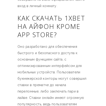
вход в личный комнату.
КАК СКАЧАТЬ 1XBET
НА АЙФОН КРОМЕ
APP STORE?
Оно разработано для обеспечения
быстрого и безопасного доступа к
основным функциям сайта, с
оптимизированным интерфейсом для
мобильных устройств. Пользователи
букмекерской конторы могут совершил
ставки в прематче до начала
переломные, либо заключать пари в
лайве. Ставки онлайн имеют огромную
популярность, ведь пользователям