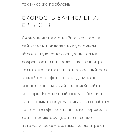
технические проблемы.
СКОРОСТЬ ЗАЧИСЛЕНИЯ
СРЕДСТВ
Своим клиентам онлайн оператор на
сайте же в приложениях условием
абсолютную конфиденциальность а
сохранность личных данных. Если игрок
только желает скачивать отдельный софт
в свой смартфон, то всегда можно
воспользоваться лайт версией сайта
конторы. Компактный формат беттинг
платформы предусматривает его работу
на том телефоне и планшете. Переход в
лайт версию осуществляется же
автоматическом режиме, когда игрок в