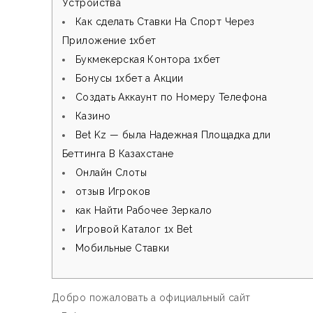
Устройства
Как сделать Ставки На Спорт Через
Приложение 1хбет
Букмекерская Контора 1хбет
Бонусы 1хбет а Акции
Создать Аккаунт по Номеру Телефона
Казино
Bet Kz — была Надежная Площадка дли
Беттинга В Казахстане
Онлайн Слоты
отзыв Игроков
как Найти Рабочее Зеркало
Игровой Каталог 1x Bet
Мобильные Ставки
Добро пожаловать а официальный сайт