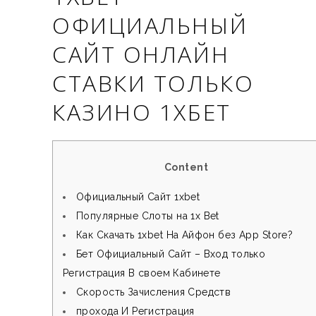
ОФИЦИАЛЬНЫЙ
САЙТ ОНЛАЙН
СТАВКИ ТОЛЬКО
КАЗИНО 1ХБЕТ
Content
Официальный Сайт 1xbet
Популярные Слоты на 1x Bet
Как Скачать 1xbet На Айфон без App Store?
Бет Официальный Сайт – Вход только
Регистрация В своем Кабинете
Скорость Зачисления Средств
прохода И Регистрация