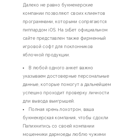
Далеко не равно букмекерские
компании позволяют своих клиентов
программами, которыми сопрягаются
пиппардом iOS. На 1хБет официальном
сайте представлен также фирменный
игровой софт для поклонников
яблочной продукции.
В любой одного анкет важно
указываем достоверные персональные
данные, которые помогут а дальнейшем
успешно проходит проверку личности
дли вывода выигрышей.
Полная хрень лохотрон, ваша
букмекерская компания, чтобы сдохли
Папихнитись со своей компании
мошенники дармоеды люблю чужими