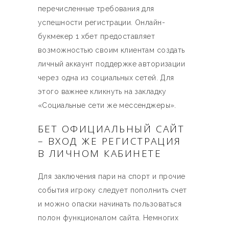
перечисленные требования для
успешности регистрации. Онлайн-
букмекер 1 хбет предоставляет
возможностью своим клиентам создать
личный аккаунт поддержке авторизации
через одна из социальных сетей. Для
этого важнее кликнуть на закладку
«Социальные сети же мессенджеры».
БЕТ ОФИЦИАЛЬНЫЙ САЙТ
– ВХОД ЖЕ РЕГИСТРАЦИЯ
В ЛИЧНОМ КАБИНЕТЕ
Для заключения пари на спорт и прочие
события игроку следует пополнить счет
и можно опаски начинать пользоваться
полон функционалом сайта. Немногих