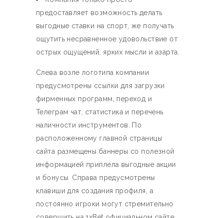
предоставляет возможность делать
выгодные ставки на спорт, же получать
ощутить несравненное удовольствие от
острых ощущений, ярких мысли и азарта.
Слева возле логотипа компании
предусмотрены ссылки для загрузки
фирменных программ, переход и
Телеграм чат, статистика и перечень
наличности инструментов. По
расположенному главной страницы
сайта размещены баннеры со полезной
информацией приплела выгодные акции
и бонусы. Справа предусмотрены
клавиши для создания профиля, а
постоянно игроки могут стремительно
совершить на 1xBet официальном сайте