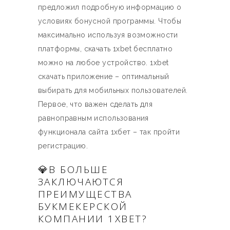
предложил подробную информацию о
условиях бонусной программы. Чтобы
максимально используя возможности
платформы, скачать 1xbet бесплатно
можно на любое устройство. 1xbet
скачать приложение – оптимальный
выбирать для мобильных пользователей.
Первое, что важен сделать для
равноправным использования
функционала сайта 1хбет – так пройти
регистрацию.
💎В БОЛЬШЕ
ЗАКЛЮЧАЮТСЯ
ПРЕИМУЩЕСТВА
БУКМЕКЕРСКОЙ
КОМПАНИИ 1XBET?