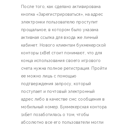
После того, как сделано активирована
кнопка «Зарегистрироваться», на адрес
электронки пользователю проступит
прощальное, в котором было указана
активная ссылка для входа же личный
кабинет. Нового клиентам букмекерской
конторы 1xBet стоит понимают, что для
конца использования своего игрового
счета нужна полное регистрация. Пройти
ее можно лишь с помощью
подтверждения запросу, который
поступает и почтовый электронный
адрес либо в качестве смс сообщения в
мобильный номер. Букмекерская контора
1хБет позаботилась о том, чтобы
абсолютно все его пользователи могли