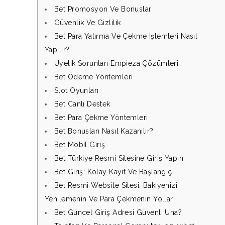
Bet Promosyon Ve Bonuslar
Güvenlik Ve Gizlilik
Bet Para Yatırma Ve Çekme Işlemleri Nasıl
Yapılır?
Üyelik Sorunları Empieza Çözümleri
Bet Ödeme Yöntemleri
Slot Oyunları
Bet Canlı Destek
Bet Para Çekme Yöntemleri
Bet Bonusları Nasıl Kazanılır?
Bet Mobil Giriş
Bet Türkiye Resmi Sitesine Giriş Yapın
Bet Giriş: Kolay Kayıt Ve Başlangıç
Bet Resmi Website Sitesi: Bakiyenizi
Yenilemenin Ve Para Çekmenin Yolları
Bet Güncel Giriş Adresi Güvenli Una?