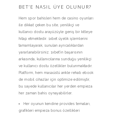
BET’E NASIL ÜYE OLUNUR?
Hem spor bahisleri hem de casino oyunları
ile dikkat çeken bu site, yenilikçi ve
kullanıcı dostu arayüzüyle geniş bir kitleye
hitap etmektedir. 1xbet üyelik işlemlerini
tamamlayarak, sunulan ayrıcalıklardan
yararlanabilirsiniz. 1xbet’in başarısının
arkasında, kullanıcılarına sunduğu yenilikçi
ve kullanıcı dostu özellikler bulunmaktadır.
Platform, hem masaüstü ankle rehab ebook
de mobil cihazlar için optimize edilmiştir,
bu sayede kullanıcılar her yerden empieza
her zaman bahis oynayabilirler.
Her oyunun kendine provides temaları,
grafikleri empieza bonus özellikleri