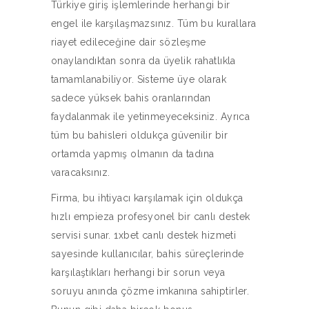
Türkiye giriş işlemlerinde herhangi bir
engel ile karşılaşmazsınız. Tüm bu kurallara
riayet edileceğine dair sözleşme
onaylandıktan sonra da üyelik rahatlıkla
tamamlanabiliyor. Sisteme üye olarak
sadece yüksek bahis oranlarından
faydalanmak ile yetinmeyeceksiniz. Ayrıca
tüm bu bahisleri oldukça güvenilir bir
ortamda yapmış olmanın da tadına
varacaksınız.
Firma, bu ihtiyacı karşılamak için oldukça
hızlı empieza profesyonel bir canlı destek
servisi sunar. 1xbet canlı destek hizmeti
sayesinde kullanıcılar, bahis süreçlerinde
karşılaştıkları herhangi bir sorun veya
soruyu anında çözme imkanına sahiptirler.