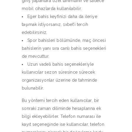
giriş yapanlara özel tanımlanır ve sadece
mobil cihazlarda kullanılabilir.
Eğer bahis keyfinizi daha da ileriye
taşımak istiyorsanız, 1xbet’i tercih
edebilirsiniz.
Spor bahisleri bölümünde, maç öncesi
bahislerin yanı sıra canlı bahis seçenekleri
de mevcuttur.
Uzun vadeli bahis seçenekleriyle
kullanıcılar sezon süresince sürecek
organizasyonlar üzerine de tahminde
bulunabilir.
Bu yöntemi tercih eden kullanıcılar, bir
sonraki zaman diliminde hesaplarına ek
bilgi ekleyebilirler. Telefon numarası ile
kayıt seçeneğinde ise kullanıcılar, telefon