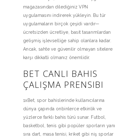
mağazasından dilediğiniz VPN
uygulamasını indirerek yükleyin. Bu tür
uygulamaların birçok çeşidi vardır—
ücretsizden ücretliye, basit tasarımlardan
gelişmiş işlevselliğe sahip olanlara kadar.
Ancak, sahte ve güvenilir olmayan sitelere
karşı dikkatli olmanız önemlidir.
BET CANLI BAHIS
ÇALIŞMA PRENSIBI
1xBet, spor bahislerinde kullanıcılarına
dünya çapında onbinlerce etkinlik ve
yüzlerce farklı bahis türü sunar. Futbol,
basketbol, tenis gibi popüler sporların yanı
sıra dart, masa tenisi, kriket gibi niş sporlar