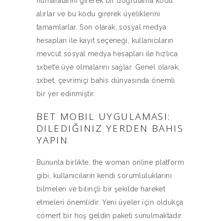
numaralarını girerek bir doğrulama kodu
alırlar ve bu kodu girerek üyeliklerini
tamamlarlar. Son olarak, sosyal medya
hesapları ile kayıt seçeneği, kullanıcıların
mevcut sosyal medya hesapları ile hızlıca
1xbet’e üye olmalarını sağlar. Genel olarak,
1xbet, çevrimiçi bahis dünyasında önemli
bir yer edinmiştir.
BET MOBIL UYGULAMASI:
DILEDIĞINIZ YERDEN BAHIS
YAPIN
Bununla birlikte, the woman online platform
gibi, kullanıcıların kendi sorumluluklarını
bilmeleri ve bilinçli bir şekilde hareket
etmeleri önemlidir. Yeni üyeler için oldukça
cömert bir hoş geldin paketi sunulmaktadır.