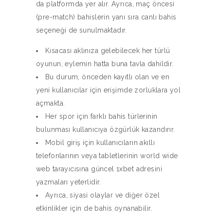
da platformda yer alır. Ayrıca, maç öncesi
(pre-match) bahislerin yanı sıra canlı bahis
seçeneği de sunulmaktadır.
Kısacası aklınıza gelebilecek her türlü
oyunun, eylemin hatta buna tavla dahildir.
Bu durum, önceden kayıtlı olan ve en
yeni kullanıcılar için erişimde zorluklara yol
açmakta.
Her spor için farklı bahis türlerinin
bulunması kullanıcıya özgürlük kazandırır.
Mobil giriş için kullanıcıların akıllı
telefonlarının veya tabletlerinin world wide
web tarayıcısına güncel 1xbet adresini
yazmaları yeterlidir.
Ayrıca, siyasi olaylar ve diğer özel
etkinlikler için de bahis oynanabilir.