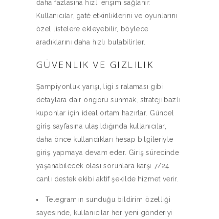
daha fazlasına hızlı erişim sağlanır.
Kullanıcılar, gaté etkinliklerini ve oyunlarını
özel listelere ekleyebilir, böylece
aradıklarını daha hızlı bulabilirler.
GÜVENLIK VE GIZLILIK
Şampiyonluk yarışı, ligi sıralaması gibi
detaylara dair öngörü sunmak, strateji bazlı
kuponlar için ideal ortam hazırlar. Güncel
giriş sayfasına ulaşıldığında kullanıcılar,
daha önce kullandıkları hesap bilgileriyle
giriş yapmaya devam eder. Giriş sürecinde
yaşanabilecek olası sorunlara karşı 7/24
canlı destek ekibi aktif şekilde hizmet verir.
Telegram’ın sunduğu bildirim özelliği
sayesinde, kullanıcılar her yeni gönderiyi