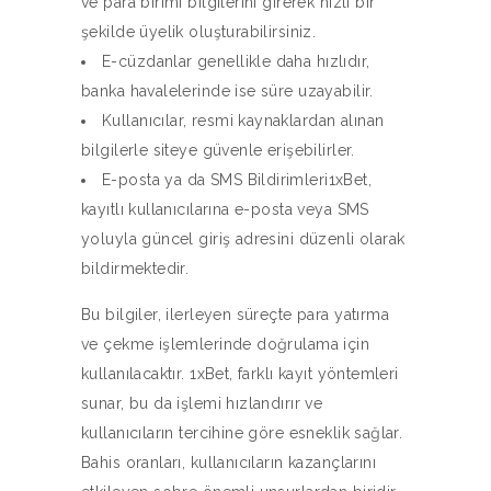
ve para birimi bilgilerini girerek hızlı bir
şekilde üyelik oluşturabilirsiniz.
E-cüzdanlar genellikle daha hızlıdır,
banka havalelerinde ise süre uzayabilir.
Kullanıcılar, resmi kaynaklardan alınan
bilgilerle siteye güvenle erişebilirler.
E-posta ya da SMS Bildirimleri1xBet,
kayıtlı kullanıcılarına e-posta veya SMS
yoluyla güncel giriş adresini düzenli olarak
bildirmektedir.
Bu bilgiler, ilerleyen süreçte para yatırma
ve çekme işlemlerinde doğrulama için
kullanılacaktır. 1xBet, farklı kayıt yöntemleri
sunar, bu da işlemi hızlandırır ve
kullanıcıların tercihine göre esneklik sağlar.
Bahis oranları, kullanıcıların kazançlarını