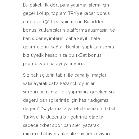
Bu paket, ilk dört para yatırma işlemi için
geçerli olup, toplam TRY’ye kadar bonus
empieza 150 free spin içerir. Bu added
bonus, kullanıcıların platforma alışmasını ve
bahis deneyimlerini daha keyifli hale
getirmelerini sağlar. Bunları yaptıktan sonra
biz üyelik hesabınıza bu 1xBet bonus
promosyon parayı yatırıyoruz.
Siz bahisçilerin tabiri ile daha iyi maçlar
yakalayarak daha kazançlı oyunlar
sürdürebilirsiniz. Tek yapmanız gereken siz
değerli bahisçilerimiz için hazırladığımız
değerli” “sayfamızı ziyaret etmenizdir. 1xbet
Türkiye ile düzenli bir geliriniz olabilir
sadece 1xbet spor bahisleri yazarak
minimal bahis oranları ile sayfamızı ziyaret