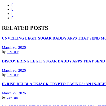
RELATED POSTS
UNVEILING LEGIT SUGAR DADDY APPS THAT SEND M
March 30, 2026
by
dev_usr
DISCOVERING LEGIT SUGAR DADDY APPS THAT SEN
March 30, 2026
by
dev_usr
IL RISE DEI BLACKJACK CRYPTO CASINOS: AN IN-D
March 29, 2026
by
dev_usr