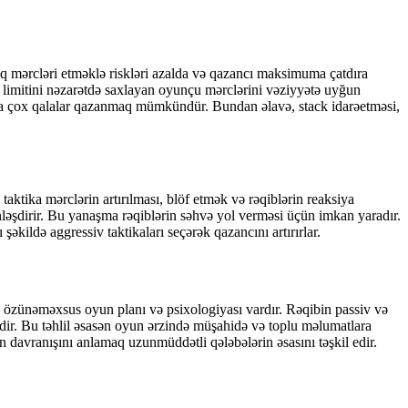
q mərcləri etməklə riskləri azalda və qazancı maksimuma çatdıra
t limitini nəzarətdə saxlayan oyunçu mərclərini vəziyyətə uyğun
aha çox qalalar qazanmaq mümkündür. Bundan əlavə, stack idarəetməsi,
taktika mərclərin artırılması, blöf etmək və rəqiblərin reaksiya
əşdirir. Bu yanaşma rəqiblərin səhvə yol verməsi üçün imkan yaradır.
əkildə aggressiv taktikaları seçərək qazancını artırırlar.
un özünəməxsus oyun planı və psixologiyası vardır. Rəqibin passiv və
idir. Bu təhlil əsasən oyun ərzində müşahidə və toplu məlumatlara
 davranışını anlamaq uzunmüddətli qələbələrin əsasını təşkil edir.