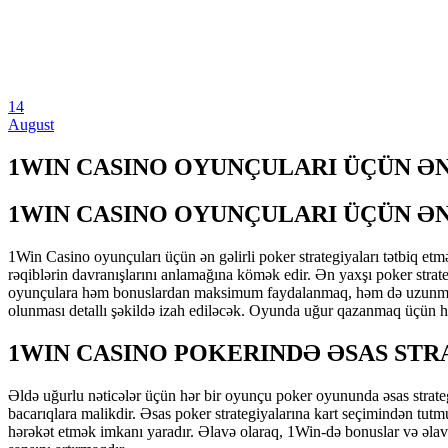
14
August
1WIN CASINO OYUNÇULARI ÜÇÜN Ə
1WIN CASINO OYUNÇULARI ÜÇÜN Ə
1Win Casino oyunçuları üçün ən gəlirli poker strategiyaları tətbiq etm
rəqiblərin davranışlarını anlamağına kömək edir. Ən yaxşı poker strate
oyunçulara həm bonuslardan maksimum faydalanmaq, həm də uzunmüddə
olunması detallı şəkildə izah ediləcək. Oyunda uğur qazanmaq üçün h
1WIN CASINO POKERINDƏ ƏSAS STR
Əldə uğurlu nəticələr üçün hər bir oyunçu poker oyununda əsas strategi
bacarıqlara malikdir. Əsas poker strategiyalarına kart seçimindən tut
hərəkət etmək imkanı yaradır. Əlavə olaraq, 1Win-də bonuslar və əlav