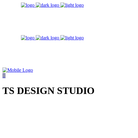
TS DESIGN STUDIO